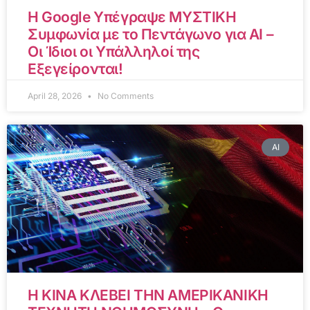
Η Google Υπέγραψε ΜΥΣΤΙΚΗ
Συμφωνία με το Πεντάγωνο για AI –
Οι Ίδιοι οι Υπάλληλοί της
Εξεγείρονται!
April 28, 2026
No Comments
AI
Η ΚΙΝΑ ΚΛΕΒΕΙ ΤΗΝ ΑΜΕΡΙΚΑΝΙΚΗ