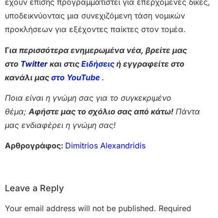
έχουν επίσης προγραμματιστεί για επερχόμενες δίκες,
υποδεικνύοντας μια συνεχιζόμενη τάση νομικών
προκλήσεων για εξέχοντες παίκτες στον τομέα.
Γ
ια περισσότερα ενημερωμένα νέα, βρείτε μας
στο
Twitter
και στις
Ειδήσεις
ή εγγραφείτε στο
κανάλι μας
στο YouTube
.
Ποια είναι η γνώμη σας για το συγκεκριμένο
θέμα;
Αφήστε μας το σχόλιο σας από κάτω!
Πάντα
μας ενδιαφέρει η γνώμη σας!
Αρθρογράφος:
Dimitrios Alexandridis
Leave a Reply
Your email address will not be published.
Required