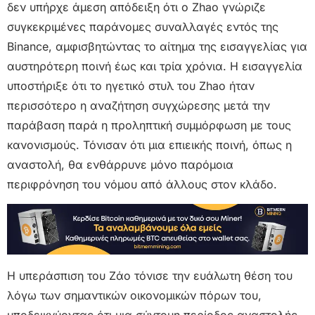
δεν υπήρχε άμεση απόδειξη ότι ο Zhao γνώριζε
συγκεκριμένες παράνομες συναλλαγές εντός της
Binance, αμφισβητώντας το αίτημα της εισαγγελίας για
αυστηρότερη ποινή έως και τρία χρόνια. Η εισαγγελία
υποστήριξε ότι το ηγετικό στυλ του Zhao ήταν
περισσότερο η αναζήτηση συγχώρεσης μετά την
παράβαση παρά η προληπτική συμμόρφωση με τους
κανονισμούς. Τόνισαν ότι μια επιεικής ποινή, όπως η
αναστολή, θα ενθάρρυνε μόνο παρόμοια
περιφρόνηση του νόμου από άλλους στον κλάδο.
Η υπεράσπιση του Ζάο τόνισε την ευάλωτη θέση του
λόγω των σημαντικών οικονομικών πόρων του,
υποδεικνύοντας ότι μια σύντομη περίοδος αναστολής