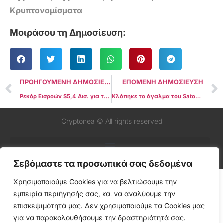
Κρυπτονομίσματα
Μοιράσου τη Δημοσίευση:
ΠΡΟΗΓΟΥΜΕΝΗ ΔΗΜΟΣΙΕΥΣΗ
ΕΠΟΜΕΝΗ ΔΗΜΟΣΙΕΥΣΗ
Ρεκόρ Εισροών $5,4 Δισ. για τα Spot Ether ETFs με 20 Ημέρες Συνεχόμενης Ανόδου τον Ιούλιο
Κλάπηκε το άγαλμα του Satoshi Nakamoto στο Λουγκάνο — Ανταμοιβή 0,1 BTC προσφέρονται για την επιστροφή του
Cryptonea © All rights reserved
Σεβόμαστε τα προσωπικά σας δεδομένα
Χρησιμοποιούμε Cookies για να βελτιώσουμε την
εμπειρία περιήγησής σας, και να αναλύουμε την
επισκεψιμότητά μας. Δεν χρησιμοποιούμε τα Cookies μας
για να παρακολουθήσουμε την δραστηριότητά σας.