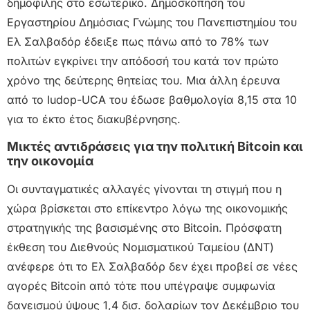
δημοφιλής στο εσωτερικό. Δημοσκόπηση του
Εργαστηρίου Δημόσιας Γνώμης του Πανεπιστημίου του
Ελ Σαλβαδόρ έδειξε πως πάνω από το 78% των
πολιτών εγκρίνει την απόδοσή του κατά τον πρώτο
χρόνο της δεύτερης θητείας του. Μια άλλη έρευνα
από το Iudop-UCA του έδωσε βαθμολογία 8,15 στα 10
για το έκτο έτος διακυβέρνησης.
Μικτές αντιδράσεις για την πολιτική Bitcoin και
την οικονομία
Οι συνταγματικές αλλαγές γίνονται τη στιγμή που η
χώρα βρίσκεται στο επίκεντρο λόγω της οικονομικής
στρατηγικής της βασισμένης στο Bitcoin. Πρόσφατη
έκθεση του Διεθνούς Νομισματικού Ταμείου (ΔΝΤ)
ανέφερε ότι το Ελ Σαλβαδόρ δεν έχει προβεί σε νέες
αγορές Bitcoin από τότε που υπέγραψε συμφωνία
δανεισμού ύψους 1,4 δισ. δολαρίων τον Δεκέμβριο του