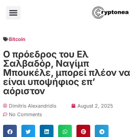
Bitcoin
Ο πρόεδρος του Ελ
Σαλβαδόρ, Ναγίμπ
Μπουκέλε, μπορεί πλέον να
είναι υποψήφιος επ’
αόριστον
Dimitris Alexandridis
August 2, 2025
No Comments