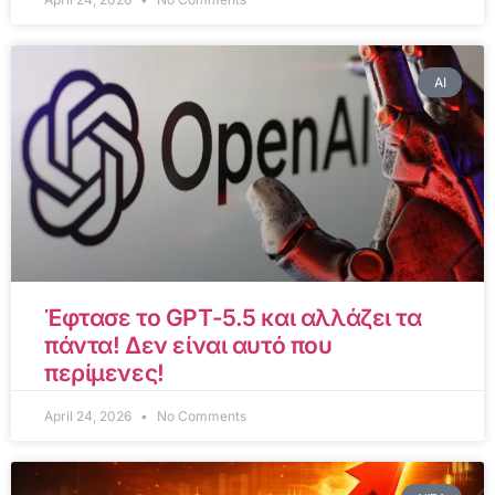
AI
Έφτασε το GPT-5.5 και αλλάζει τα
πάντα! Δεν είναι αυτό που
περίμενες!
April 24, 2026
No Comments