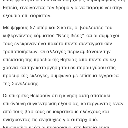
θητεία, ανοίγοντας τον δρόμο για να παραμείνει στην
εξουσία επ’ αόριστον.
Με ψήφους 57 υπέρ και 3 κατά, οι βουλευτές του
κυβερνώντος κόμματος “Νέες Ιδέες” και οι σύμμαχοί
τους ενέκριναν ένα πακέτο πέντε συνταγματικών
τροποποιήσεων. Οι αλλαγές περιλαμβάνουν την
επέκταση της προεδρικής θητείας από πέντε σε έξι
χρόνια και την κατάργηση του δεύτερου γύρου στις
προεδρικές εκλογές, σύμφωνα με επίσημα έγγραφα
της Συνέλευσης.
Οι επικριτές θεωρούν ότι η κίνηση αυτή αποτελεί
επικίνδυνη συγκέντρωση εξουσίας, καταργώντας έναν
από τους βασικούς δημοκρατικούς ελέγχους και
ενισχύοντας τις ανησυχίες για αυταρχισμό.
Επισημαίνουν ότι οι περιορισμοί στη θητεία είναι