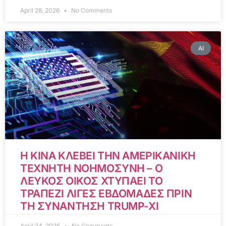
April 28, 2026
No Comments
AI
Η ΚΙΝΑ ΚΛΕΒΕΙ ΤΗΝ ΑΜΕΡΙΚΑΝΙΚΗ
ΤΕΧΝΗΤΗ ΝΟΗΜΟΣΥΝΗ – Ο
ΛΕΥΚΟΣ ΟΙΚΟΣ ΧΤΥΠΑΕΙ ΤΟ
ΤΡΑΠΕΖΙ ΛΙΓΕΣ ΕΒΔΟΜΑΔΕΣ ΠΡΙΝ
ΤΗ ΣΥΝΑΝΤΗΣΗ TRUMP-XI
April 24, 2026
No Comments