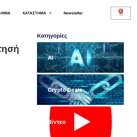
0
ΔΗΜΙΑ
ΚΑΤΑΣΤΗΜΑ
Newsletter
Κατηγορίες
τησή
AI
Crypto Deals
Βίντεο