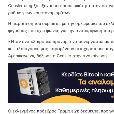
Gensler υπήρξε εξέχουσα προσωπικότητα στην οικονομ
ρύθμιση των κρυπτονομισμάτων.
Η παραίτησή του συμπίπτει με την ορκωμοσία του εκλ
φιγούρας που έχει φωνές για την αναμόρφωση του ρυθμ
«Ήταν ένα εξαιρετικό προνόμιο να συνεργαστώ με τα
κεφαλαιαγορές μας παραμένουν οι ισχυρότερες παγ
Αμερικανών», δήλωσε ο Gensler στην ανακοίνωση.
Ο εκλεγμένος πρόεδρος Τραμπ είχε δεσμευτεί προηγ