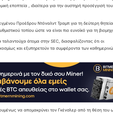
ική εποπτεία , ιδιαίτερα για την αυστηρή προσέγγισή του
εγμένου Προέδρου Ντόναλντ Τραμπ για τη δεύτερη θητεία 
ιστικού τοπίου ώστε να είναι πιο ευνοϊκό για τη βιομηχ
 ταλαντούχα άτομα στην SEC, διασφαλίζοντας ότι οι
κοσμίως και εξυπηρετούν τα συμφέροντα των καθημεριν
ουμένως να απομακρύνει τον Γκένσλερ από τη θέση του 