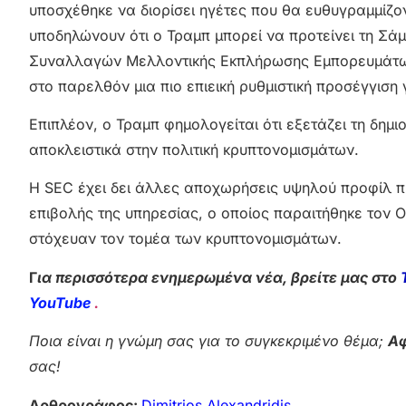
υποσχέθηκε να διορίσει ηγέτες που θα ευθυγραμμίζο
υποδηλώνουν ότι ο Τραμπ μπορεί να προτείνει τη Σά
Συναλλαγών Μελλοντικής Εκπλήρωσης Εμπορευμάτων (
στο παρελθόν μια πιο επιεική ρυθμιστική προσέγγιση 
Επιπλέον, ο Τραμπ φημολογείται ότι εξετάζει τη δημ
αποκλειστικά στην πολιτική κρυπτονομισμάτων.
Η SEC έχει δει άλλες αποχωρήσεις υψηλού προφίλ π
επιβολής της υπηρεσίας, ο οποίος παραιτήθηκε τον
στόχευαν τον τομέα των κρυπτονομισμάτων.
Γ
ια περισσότερα ενημερωμένα νέα, βρείτε μας στο
YouTube
.
Ποια είναι η γνώμη σας για το συγκεκριμένο θέμα;
Αφ
σας!
Αρθρογράφος:
Dimitrios Alexandridis