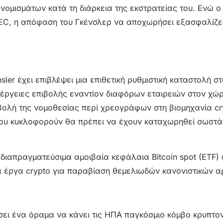
ονομισμάτων κατά τη διάρκεια της εκστρατείας του. Ενώ 
 SEC, η απόφαση του Γκένσλερ να αποχωρήσει εξασφαλίζ
ler έχει επιβλέψει μια επιθετική ρυθμιστική καταστολή σ
ργειες επιβολής εναντίον διαφόρων εταιρειών στον χώρο
ιβολή της νομοθεσίας περί χρεογράφων στη βιομηχανία cr
 που κυκλοφορούν θα πρέπει να έχουν καταχωρηθεί σωστά
 διαπραγματεύσιμα αμοιβαία κεφάλαια Bitcoin spot (ETF)
α έργα crypto για παραβίαση θεμελιωδών κανονιστικών α
σει ένα όραμα να κάνει τις ΗΠΑ παγκόσμιο κόμβο κρυπτο