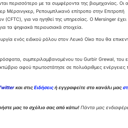
νται περισσότερο με τα συμφέροντα της βιομηχανίας. Οι
μερ Μέρσινγκερ, Ρεπουμπλικανό επίτροπο στην Επιτροπή
CFTC), για να ηγηθεί της υπηρεσίας. Ο Mersinger έχει 
για τα ψηφιακά περιουσιακά στοιχεία.
ιουργία ενός ειδικού ρόλου στον Λευκό Οίκο που θα επικε
ρόσφατα, συμπεριλαμβανομένου του Gurbir Grewal, του 
 Οκτώβριο αφού πρωτοστάτησε σε πολυάριθμες ενέργειες 
Twitter
και στις
Ειδήσεις
ή εγγραφείτε στο κανάλι μας
σ
ήστε μας το σχόλιο σας από κάτω!
Πάντα μας ενδιαφέρε