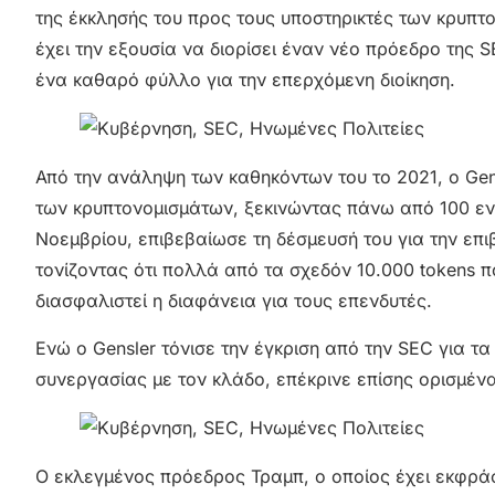
της έκκλησής του προς τους υποστηρικτές των κρυπτ
έχει την εξουσία να διορίσει έναν νέο πρόεδρο της
ένα καθαρό φύλλο για την επερχόμενη διοίκηση.
Από την ανάληψη των καθηκόντων του το 2021, ο Gens
των κρυπτονομισμάτων, ξεκινώντας πάνω από 100 ενέ
Νοεμβρίου, επιβεβαίωσε τη δέσμευσή του για την επ
τονίζοντας ότι πολλά από τα σχεδόν 10.000 tokens
διασφαλιστεί η διαφάνεια για τους επενδυτές.
Ενώ ο Gensler τόνισε την έγκριση από την SEC για τα
συνεργασίας με τον κλάδο, επέκρινε επίσης ορισμέν
Ο εκλεγμένος πρόεδρος Τραμπ, ο οποίος έχει εκφρά