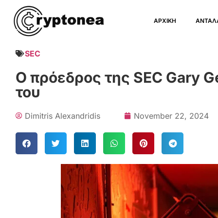
ΑΡΧΙΚΗ
ΑΝΤΑΛ
SEC
Ο πρόεδρος της SEC Gary G
του
Dimitris Alexandridis
November 22, 2024