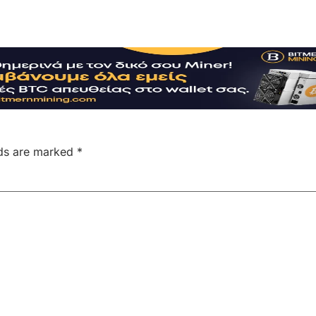
lds are marked
*