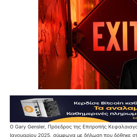
Ο Gary Gensler, Πρόεδρος της Επιτροπής Κεφαλαιαγο
Ιανουαρίου 2025, σύμφωνα με δήλωση που δόθηκε στη