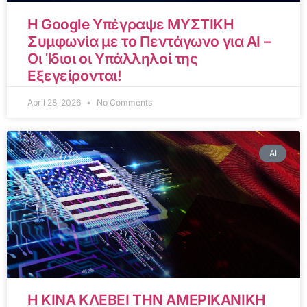
Η Google Υπέγραψε ΜΥΣΤΙΚΗ
Συμφωνία με το Πεντάγωνο για AI –
Οι Ίδιοι οι Υπάλληλοί της
Εξεγείρονται!
April 28, 2026
No Comments
AI
Η ΚΙΝΑ ΚΛΕΒΕΙ ΤΗΝ ΑΜΕΡΙΚΑΝΙΚΗ