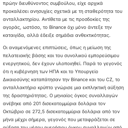
πρώην διευθύνοντος συμβούλου, είχε αρχικά
προκαλέσει ανησυχίες σχετικά με τη σταθερότητα του
ανταλλακτηρίου. Αντίθετα με τις προσδοκίες της
αγοράς, ωστόσο, το Binance όχι μόνο άντεξε την
καταιγίδα, αλλά έδειξε σημάδια ανθεκτικότητας.
Οι αναμενόμενες επιπτώσεις, όπως η μείωση της
πελατειακής βάσης και του συνολικού εμπορεύσιμου
ενεργητικού, δεν έχουν υλοποιηθεί. Παρά το γεγονός
ότι η κυβέρνηση των ΗΠΑ και το Υπουργείο
Δικαιοσύνης καταπάτησαν την Binance και του CZ, το
ανταλλακτήριο κρύπτο γνώρισε μια εκπληκτική αύξηση
της δραστηριότητας. Ο μηνιαίος όγκος συναλλαγών
ανέβηκε από 201 δισεκατομμύρια δολάρια τον
Οκτώβριο σε 272,5 δισεκατομμύρια δολάρια από τον
μήνα μέχρι σήμερα, γεγονός που μεταφράζεται σε
αύξηση του μέσου ημερήσιου όγκου συναλλαγών από