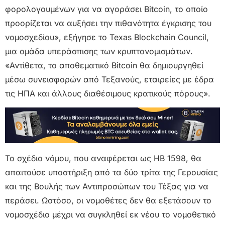
φορολογουμένων για να αγοράσει Bitcoin, το οποίο
προορίζεται να αυξήσει την πιθανότητα έγκρισης του
νομοσχεδίου», εξήγησε το Texas Blockchain Council,
μια ομάδα υπεράσπισης των κρυπτονομισμάτων.
«Αντίθετα, το αποθεματικό Bitcoin θα δημιουργηθεί
μέσω συνεισφορών από Τεξανούς, εταιρείες με έδρα
τις ΗΠΑ και άλλους διαθέσιμους κρατικούς πόρους».
Το σχέδιο νόμου, που αναφέρεται ως HB 1598, θα
απαιτούσε υποστήριξη από τα δύο τρίτα της Γερουσίας
και της Βουλής των Αντιπροσώπων του Τέξας για να
περάσει. Ωστόσο, οι νομοθέτες δεν θα εξετάσουν το
νομοσχέδιο μέχρι να συγκληθεί εκ νέου το νομοθετικό