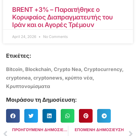
BRENT +3% – Παραιτήθηκε ο
Κορυφαίος Διαπραγματευτής του
Ιράν και οι Αγορές Τρέμουν
April 24, 2026
No Comments
Ετικέτες:
Bitcoin
,
Blockchain
,
Crypto Nea
,
Cryptocurrency
,
cryptonea
,
cryptonews
,
κρύπτο νέα
,
Κρυπτονομίσματα
Μοιράσου τη Δημοσίευση:
ΠΡΟΗΓΟΥΜΕΝΗ ΔΗΜΟΣΙΕΥΣΗ
ΕΠΟΜΕΝΗ ΔΗΜΟΣΙΕΥΣΗ