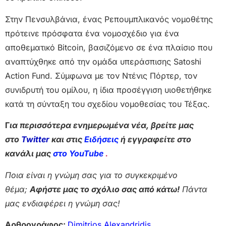
Στην Πενσυλβάνια, ένας Ρεπουμπλικανός νομοθέτης
πρότεινε πρόσφατα ένα νομοσχέδιο για ένα
αποθεματικό Bitcoin, βασιζόμενο σε ένα πλαίσιο που
αναπτύχθηκε από την ομάδα υπεράσπισης Satoshi
Action Fund. Σύμφωνα με τον Ντένις Πόρτερ, τον
συνιδρυτή του ομίλου, η ίδια προσέγγιση υιοθετήθηκε
κατά τη σύνταξη του σχεδίου νομοθεσίας του Τέξας.
Γ
ια περισσότερα ενημερωμένα νέα, βρείτε μας
στο
Twitter
και στις
Ειδήσεις
ή εγγραφείτε στο
κανάλι μας
στο YouTube
.
Ποια είναι η γνώμη σας για το συγκεκριμένο
θέμα;
Αφήστε μας το σχόλιο σας από κάτω!
Πάντα
μας ενδιαφέρει η γνώμη σας!
Αρθρογράφος:
Dimitrios Alexandridis