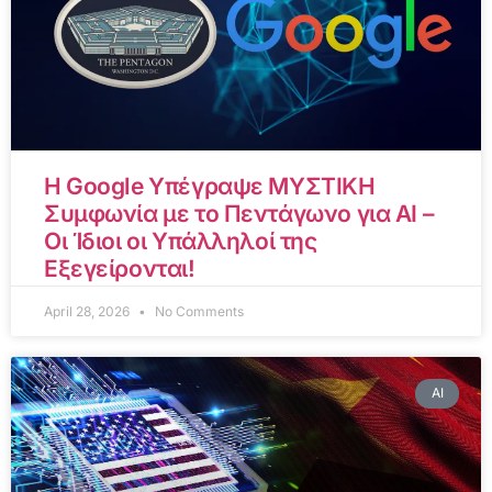
Η Google Υπέγραψε ΜΥΣΤΙΚΗ
Συμφωνία με το Πεντάγωνο για AI –
Οι Ίδιοι οι Υπάλληλοί της
Εξεγείρονται!
April 28, 2026
No Comments
AI