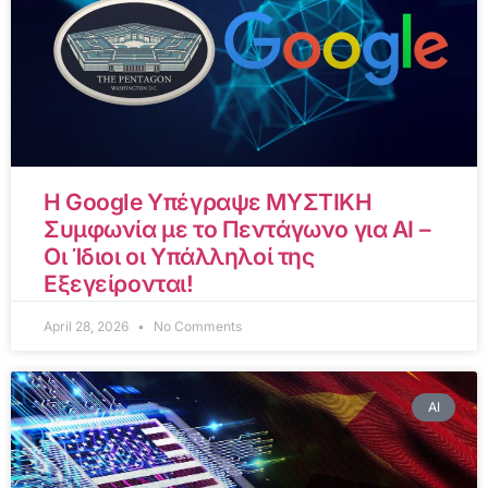
Η Google Υπέγραψε ΜΥΣΤΙΚΗ
Συμφωνία με το Πεντάγωνο για AI –
Οι Ίδιοι οι Υπάλληλοί της
Εξεγείρονται!
April 28, 2026
No Comments
AI