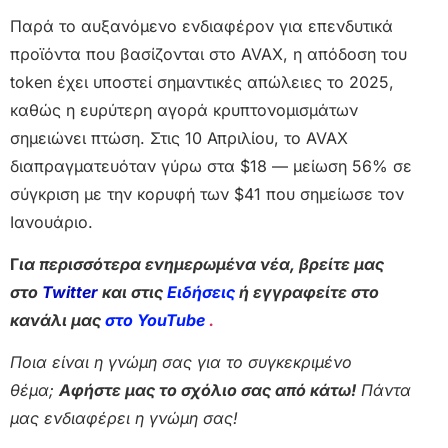
Παρά το αυξανόμενο ενδιαφέρον για επενδυτικά
προϊόντα που βασίζονται στο AVAX, η απόδοση του
token έχει υποστεί σημαντικές απώλειες το 2025,
καθώς η ευρύτερη αγορά κρυπτονομισμάτων
σημειώνει πτώση. Στις 10 Απριλίου, το AVAX
διαπραγματευόταν γύρω στα $18 — μείωση 56% σε
σύγκριση με την κορυφή των $41 που σημείωσε τον
Ιανουάριο.
Γ
ια περισσότερα ενημερωμένα νέα, βρείτε μας
στο
Twitter
και στις
Ειδήσεις
ή εγγραφείτε στο
κανάλι μας
στο YouTube
.
Ποια είναι η γνώμη σας για το συγκεκριμένο
θέμα;
Αφήστε μας το σχόλιο σας από κάτω!
Πάντα
μας ενδιαφέρει η γνώμη σας!