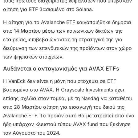
τους πρώτους διαχειριστές κεφαλαίων που υπέβαλαν
αίτηση για ETF βασισμένο στο Solana.
Η αίτηση για το Avalanche ETF κοινοποιήθηκε δημόσια
στις 14 Μαρτίου μέσω των κοινωνικών δικτύων της
εταιρείας, επιβεβαιώνοντας τη στρατηγική της για
διεύρυνση των επενδυτικών της προϊόντων στον χώρο
των ψηφιακών στοιχείων.
Αυξάνεται ο ανταγωνισμός για AVAX ETFs
Η VanEck δεν είναι η μόνη που στοχεύει σε ETF
βασισμένο στο AVAX. Η Grayscale Investments έχει
επίσης σχέδια στον τομέα, με τη Nasdaq να καταθέτει
στις 28 Μαρτίου αίτηση για εισαγωγή του δικού της
Avalanche ETF. Το προϊόν αυτό θα μετατραπεί από ένα
ήδη υπάρχον κλειστού τύπου AVAX fund που ξεκίνησε
τον Αύγουστο του 2024.