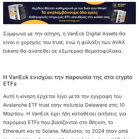
Σύμφωνα με την αίτηση, η VanEck Digital Assets θα
είναι ο χορηγός του trust, ενώ η φύλαξη των AVAX
tokens θα ανατεθεί σε εξωτερικό θεματοφύλακα.
Η VanEck ενισχύει την παρουσία της στα crypto
ETFs
Αυτή η κίνηση έρχεται λίγο μετά την εγγραφή του
Avalanche ETF trust στην πολιτεία Delaware στις 10
Μαρτίου. Η VanEck έχει ήδη καταθέσει αιτήσεις για
παρόμοια ETFs που βασίζονται στο Bitcoin, το
Ethereum και το Solana. Μάλιστα, το 2024 ήταν από