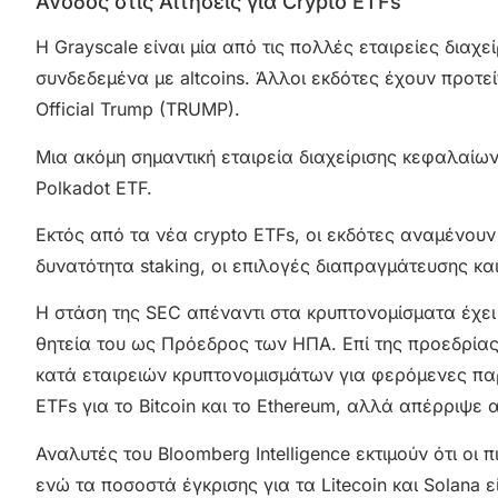
Άνοδος στις Αιτήσεις για Crypto ETFs
Η Grayscale είναι μία από τις πολλές εταιρείες διαχ
συνδεδεμένα με altcoins. Άλλοι εκδότες έχουν προτεί
Official Trump (TRUMP).
Μια ακόμη σημαντική εταιρεία διαχείρισης κεφαλαίων,
Polkadot ETF.
Εκτός από τα νέα crypto ETFs, οι εκδότες αναμένουν
δυνατότητα staking, οι επιλογές διαπραγμάτευσης και
Η στάση της SEC απέναντι στα κρυπτονομίσματα έχε
θητεία του ως Πρόεδρος των ΗΠΑ. Επί της προεδρίας
κατά εταιρειών κρυπτονομισμάτων για φερόμενες παρ
ETFs για το Bitcoin και το Ethereum, αλλά απέρριψε 
Αναλυτές του Bloomberg Intelligence εκτιμούν ότι ο
ενώ τα ποσοστά έγκρισης για τα Litecoin και Solana