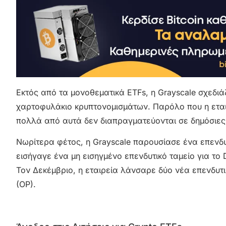
Εκτός από τα μονοθεματικά ETFs, η Grayscale σχεδι
χαρτοφυλάκιο κρυπτονομισμάτων. Παρόλο που η εται
πολλά από αυτά δεν διαπραγματεύονται σε δημόσιες
Νωρίτερα φέτος, η Grayscale παρουσίασε ένα επενδυτ
εισήγαγε ένα μη εισηγμένο επενδυτικό ταμείο για τ
Τον Δεκέμβριο, η εταιρεία λάνσαρε δύο νέα επενδυτι
(OP).