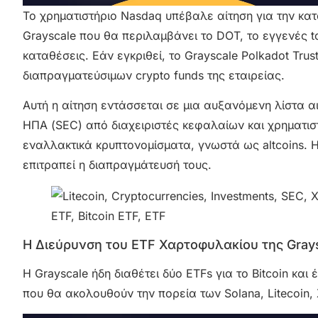
Το χρηματιστήριο Nasdaq υπέβαλε αίτηση για την κα
Grayscale που θα περιλαμβάνει το DOT, το εγγενές t
καταθέσεις. Εάν εγκριθεί, το Grayscale Polkadot Tr
διαπραγματεύσιμων crypto funds της εταιρείας.
Αυτή η αίτηση εντάσσεται σε μια αυξανόμενη λίστα
ΗΠΑ (SEC) από διαχειριστές κεφαλαίων και χρηματιστ
εναλλακτικά κρυπτονομίσματα, γνωστά ως altcoins. Η 
επιτραπεί η διαπραγμάτευσή τους.
Η Διεύρυνση του ETF Χαρτοφυλακίου της Gray
Η Grayscale ήδη διαθέτει δύο ETFs για το Bitcoin και 
που θα ακολουθούν την πορεία των Solana, Litecoin,