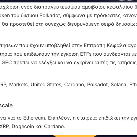
ταχώριση ενός διαπραγματεύσιμου αμοιβαίου κεφαλαίου (
oken του δικτύου Polkadot, σύμφωνα με πρόσφατες κανον
ust θα προστεθεί στη συνεχώς διευρυνόμενη σειρά δημοσίω
 αιτήσεων που έχουν υποβληθεί στην Επιτροπή Κεφαλαιαγ
ήρια που επιδιώκουν την έγκριση ETFs που συνδέονται με
SEC πρέπει να ελέγξει και να εγκρίνει αυτές τις αιτήσεις
scale
ένα για το Ethereum. Επιπλέον, η εταιρεία επιδιώκει την έ
 XRP, Dogecoin και Cardano.