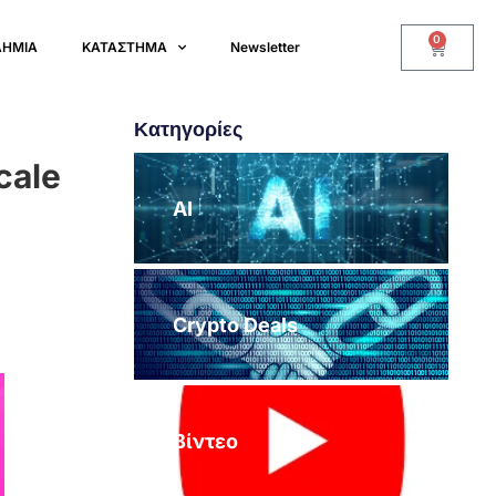
0
ΔΗΜΙΑ
ΚΑΤΑΣΤΗΜΑ
Newsletter
Κατηγορίες
cale
AI
Crypto Deals
Βίντεο