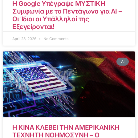
Η Google Υπέγραψε ΜΥΣΤΙΚΗ
Συμφωνία με το Πεντάγωνο για AI –
Οι Ίδιοι οι Υπάλληλοί της
Εξεγείρονται!
April 28, 2026
No Comments
AI
Η ΚΙΝΑ ΚΛΕΒΕΙ ΤΗΝ ΑΜΕΡΙΚΑΝΙΚΗ
ΤΕΧΝΗΤΗ ΝΟΗΜΟΣΥΝΗ – Ο