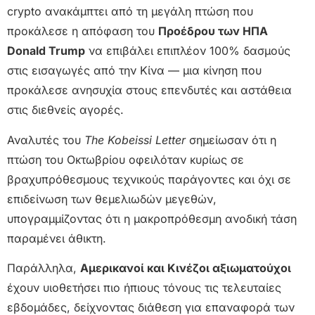
crypto ανακάμπτει από τη μεγάλη πτώση που
προκάλεσε η απόφαση του
Προέδρου των ΗΠΑ
Donald Trump
να επιβάλει επιπλέον 100% δασμούς
στις εισαγωγές από την Κίνα — μια κίνηση που
προκάλεσε ανησυχία στους επενδυτές και αστάθεια
στις διεθνείς αγορές.
Αναλυτές του
The Kobeissi Letter
σημείωσαν ότι η
πτώση του Οκτωβρίου οφειλόταν κυρίως σε
βραχυπρόθεσμους τεχνικούς παράγοντες και όχι σε
επιδείνωση των θεμελιωδών μεγεθών,
υπογραμμίζοντας ότι η μακροπρόθεσμη ανοδική τάση
παραμένει άθικτη.
Παράλληλα,
Αμερικανοί και Κινέζοι αξιωματούχοι
έχουν υιοθετήσει πιο ήπιους τόνους τις τελευταίες
εβδομάδες, δείχνοντας διάθεση για επαναφορά των