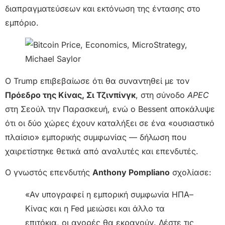
διαπραγματεύσεων και εκτόνωση της έντασης στο
εμπόριο.
Ο Trump επιβεβαίωσε ότι θα συναντηθεί με τον
Πρόεδρο της Κίνας, Σι Τζινπίνγκ
, στη σύνοδο
APEC
στη Σεούλ την Παρασκευή, ενώ ο Bessent αποκάλυψε
ότι οι δύο χώρες έχουν καταλήξει σε ένα «ουσιαστικό
πλαίσιο» εμπορικής συμφωνίας — δήλωση που
χαιρετίστηκε θετικά από αναλυτές και επενδυτές.
Ο γνωστός επενδυτής
Anthony Pompliano
σχολίασε:
«Αν υπογραφεί η εμπορική συμφωνία ΗΠΑ–
Κίνας και η Fed μειώσει και άλλο τα
επιτόκια, οι αγορές θα εκραγούν. Δέστε τις