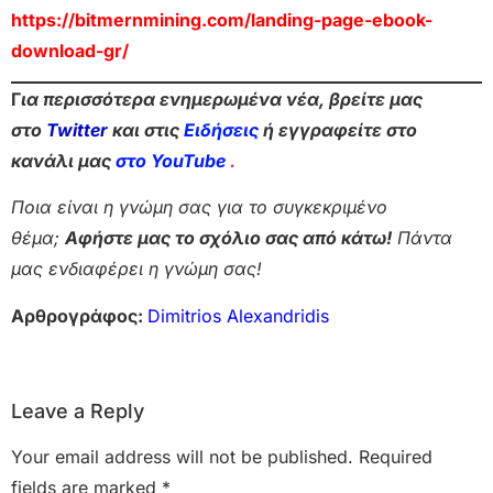
https://bitmernmining.com/landing-page-ebook-
download-gr/
Γ
ια περισσότερα ενημερωμένα νέα, βρείτε μας
στο
Twitter
και στις
Ειδήσεις
ή εγγραφείτε στο
κανάλι μας
στο YouTube
.
Ποια είναι η γνώμη σας για το συγκεκριμένο
θέμα;
Αφήστε μας το σχόλιο σας από κάτω!
Πάντα
μας ενδιαφέρει η γνώμη σας!
Αρθρογράφος:
Dimitrios Alexandridis
Leave a Reply
Your email address will not be published.
Required
fields are marked
*