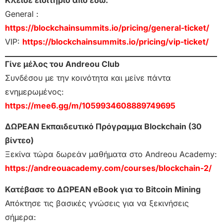
Κλείσε εισιτήριο από εδώ:
General :
https://blockchainsummits.io/pricing/general-ticket/
VIP:
https://blockchainsummits.io/pricing/vip-ticket/
Γίνε μέλος του Andreou Club
Συνδέσου με την κοινότητα και μείνε πάντα
ενημερωμένος:
https://mee6.gg/m/1059934608889749695
ΔΩΡΕΑΝ Εκπαιδευτικό Πρόγραμμα Blockchain (30
βίντεο)
Ξεκίνα τώρα δωρεάν μαθήματα στο Andreou Academy:
https://andreouacademy.com/courses/blockchain-2/
Κατέβασε το ΔΩΡΕΑΝ eBook για το Bitcoin Mining
Απόκτησε τις βασικές γνώσεις για να ξεκινήσεις
σήμερα: