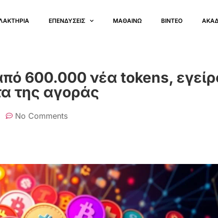
ΛΑΚΤΗΡΙΑ
ΕΠΕΝΔΥΣΕΙΣ
ΜΑΘΑΙΝΩ
ΒΙΝΤΕΟ
ΑΚΑ
από 600.000 νέα tokens, εγεί
τα της αγοράς
No Comments