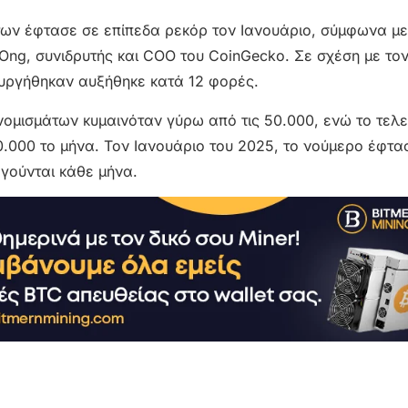
των έφτασε σε επίπεδα ρεκόρ τον Ιανουάριο, σύμφωνα μ
Ong, συνιδρυτής και COO του CoinGecko. Σε σχέση με το
ουργήθηκαν αυξήθηκε κατά 12 φορές.
νομισμάτων κυμαινόταν γύρω από τις 50.000, ενώ το τελε
0.000 το μήνα. Τον Ιανουάριο του 2025, το νούμερο έφτα
ργούνται κάθε μήνα.