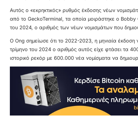
Αυτός ο «εκρηκτικός» ρυθμός έκδοσης νέων νομισμά
από το GeckoTerminal, τα οποία μοιράστηκε ο Bobby 
του 2024, ο αριθμός των νέων νομισμάτων που δημι
Ο Ong σημείωσε ότι το 2022-2023, η μηνιαία έκδοση 
τρίμηνο του 2024 ο αριθμός αυτός είχε φτάσει τα 40
ιστορικό ρεκόρ με 600.000 νέα νομίσματα να δημιου