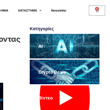
0
ΔΗΜΙΑ
ΚΑΤΑΣΤΗΜΑ
Newsletter
Κατηγορίες
ροντας
AI
Crypto Deals
Βίντεο