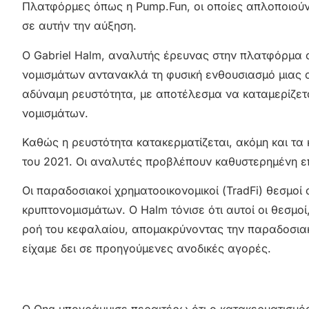
Πλατφόρμες όπως η Pump.Fun, οι οποίες απλοποιούν 
σε αυτήν την αύξηση.
Ο Gabriel Halm, αναλυτής έρευνας στην πλατφόρμα cry
νομισμάτων αντανακλά τη φυσική ενθουσιασμό μιας 
αδύναμη ρευστότητα, με αποτέλεσμα να καταμερίζετα
νομισμάτων.
Καθώς η ρευστότητα κατακερματίζεται, ακόμη και τα
του 2021. Οι αναλυτές προβλέπουν καθυστερημένη επ
Οι παραδοσιακοί χρηματοοικονομικοί (TradFi) θεσμο
κρυπτονομισμάτων. Ο Halm τόνισε ότι αυτοί οι θεσμ
ροή του κεφαλαίου, απομακρύνοντας την παραδοσιακή 
είχαμε δει σε προηγούμενες ανοδικές αγορές.