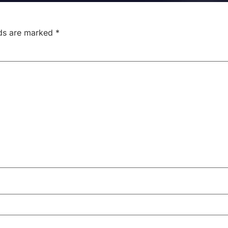
lds are marked
*