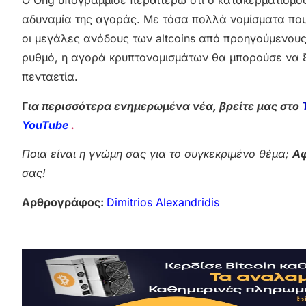
Ο Ong υπογράμμισε περαιτέρω ότι ο κατακερματισμός 
αδυναμία της αγοράς. Με τόσα πολλά νομίσματα που
οι μεγάλες ανόδους των altcoins από προηγούμενους 
ρυθμό, η αγορά κρυπτονομισμάτων θα μπορούσε να ξ
πενταετία.
Γ
ια περισσότερα ενημερωμένα νέα, βρείτε μας στο
YouTube
.
Ποια είναι η γνώμη σας για το συγκεκριμένο θέμα;
Αφ
σας!
Αρθρογράφος:
Dimitrios Alexandridis