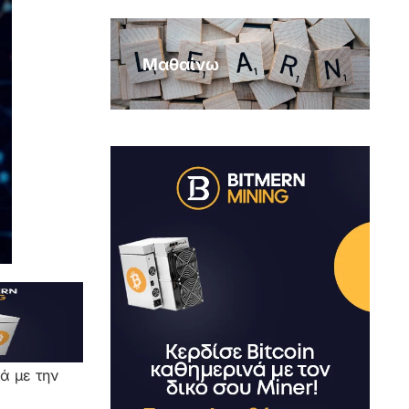
Μαθαίνω
ά με την