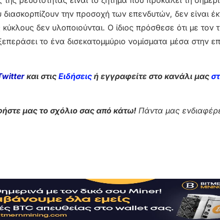
της ρευστότητας είναι το ζήτημα που προκαλεί τη σημερ
 διασκορπίζουν την προσοχή των επενδυτών, δεν είναι έ
κύκλους δεν υλοποιούνται. Ο ίδιος πρόσθεσε ότι με τον 
επεράσει το ένα δισεκατομμύριο νομίσματα μέσα στην ε
Twitter
και στις
Ειδήσεις
ή εγγραφείτε στο κανάλι μας
σ
ήστε μας το σχόλιο σας από κάτω!
Πάντα μας ενδιαφέρε