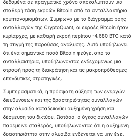
δεδομένα σε πραγματικό χρόνο αποκαλύπτουν μια
σταθερή τάση εκροών Bitcoin από τα ανταλλακτήρια
κρυπτονομισμάτων. Σύμφωνα με το διάγραμμα ροής
ανταλλαγών της CryptoQuant, οι εκροές Bitcoin ήταν
κυρίαρχες, με καθαρή εκροή περίπου -4.680 BTC κατά
τη στιγμή της παρούσας ανάλυσης. Αυτό υποδηλώνει
ότι ένα σημαντικό ποσό Bitcoin φεύγει από τα
ανταλλακτήρια, υποδηλώνοντας ενδεχομένως μια
στροφή προς τη διακράτηση και τις μακροπρόθεσμες
επενδυτικές στρατηγικές.
Συμπερασματικά, η πρόσφατη αύξηση των ενεργών
διευθύνσεων και της δραστηριότητας συναλλαγών
στην αλυσίδα καταδεικνύει αυξημένη χρήση και
δέσμευση του δικτύου. Ωστόσο, ο όγκος συναλλαγών
παρέμεινε σταθερός, υποδηλώνοντας ότι η αυξημένη
δραστηριότητα στην αλυσίδα ενδέχεται να μην έχει