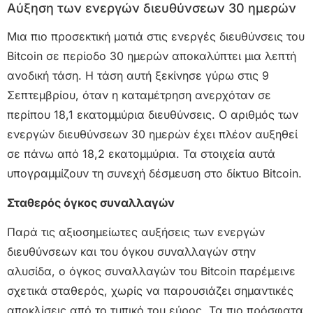
Αύξηση των ενεργών διευθύνσεων 30 ημερών
Μια πιο προσεκτική ματιά στις ενεργές διευθύνσεις του
Bitcoin σε περίοδο 30 ημερών αποκαλύπτει μια λεπτή
ανοδική τάση. Η τάση αυτή ξεκίνησε γύρω στις 9
Σεπτεμβρίου, όταν η καταμέτρηση ανερχόταν σε
περίπου 18,1 εκατομμύρια διευθύνσεις. Ο αριθμός των
ενεργών διευθύνσεων 30 ημερών έχει πλέον αυξηθεί
σε πάνω από 18,2 εκατομμύρια. Τα στοιχεία αυτά
υπογραμμίζουν τη συνεχή δέσμευση στο δίκτυο Bitcoin.
Σταθερός όγκος συναλλαγών
Παρά τις αξιοσημείωτες αυξήσεις των ενεργών
διευθύνσεων και του όγκου συναλλαγών στην
αλυσίδα, ο όγκος συναλλαγών του Bitcoin παρέμεινε
σχετικά σταθερός, χωρίς να παρουσιάζει σημαντικές
αποκλίσεις από το τυπικό του εύρος. Τα πιο πρόσφατα