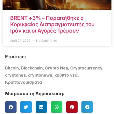
BRENT +3% – Παραιτήθηκε ο
Κορυφαίος Διαπραγματευτής του
Ιράν και οι Αγορές Τρέμουν
April 24, 2026
No Comments
Ετικέτες:
Bitcoin
,
Blockchain
,
Crypto Nea
,
Cryptocurrency
,
cryptonea
,
cryptonews
,
κρύπτο νέα
,
Κρυπτονομίσματα
Μοιράσου τη Δημοσίευση: