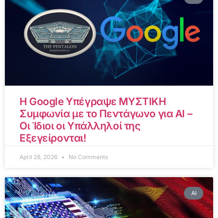
Η Google Υπέγραψε ΜΥΣΤΙΚΗ
Συμφωνία με το Πεντάγωνο για AI –
Οι Ίδιοι οι Υπάλληλοί της
Εξεγείρονται!
April 28, 2026
No Comments
AI