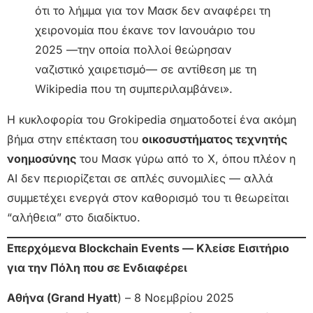
ότι το λήμμα για τον Μασκ δεν αναφέρει τη
χειρονομία που έκανε τον Ιανουάριο του
2025 —την οποία πολλοί θεώρησαν
ναζιστικό χαιρετισμό— σε αντίθεση με τη
Wikipedia που τη συμπεριλαμβάνει».
Η κυκλοφορία του Grokipedia σηματοδοτεί ένα ακόμη
βήμα στην επέκταση του
οικοσυστήματος τεχνητής
νοημοσύνης
του Μασκ γύρω από το X, όπου πλέον η
AI δεν περιορίζεται σε απλές συνομιλίες — αλλά
συμμετέχει ενεργά στον καθορισμό του τι θεωρείται
“αλήθεια” στο διαδίκτυο.
Επερχόμενα Blockchain Events — Κλείσε Εισιτήριο
για την Πόλη που σε Ενδιαφέρει
Αθήνα (Grand Hyatt
) – 8 Νοεμβρίου 2025