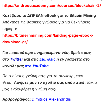
https://andreouacademy.com/courses/blockchain-2/
Κατέβασε το ΔΩΡΕΑΝ eBook για το Bitcoin Mining
Απόκτησε τις βασικές γνώσεις για να ξεκινήσεις
σήμερα:
https://bitmernmining.com/landing-page-ebook-
download-gr/
Γ
ια περισσότερα ενημερωμένα νέα, βρείτε μας
στο
Twitter
και στις
Ειδήσεις
ή εγγραφείτε στο
κανάλι μας
στο YouTube
.
Ποια είναι η γνώμη σας για το συγκεκριμένο
θέμα;
Αφήστε μας το σχόλιο σας από κάτω!
Πάντα
μας ενδιαφέρει η γνώμη σας!
Αρθρογράφος:
Dimitrios Alexandridis