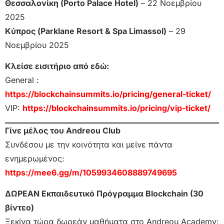
Θεσσαλονίκη (Porto Palace Hotel)
– 22 Νοεμβρίου
2025
Κύπρος (Parklane Resort & Spa Limassol)
– 29
Νοεμβρίου 2025
Κλείσε εισιτήριο από εδώ:
General :
https://blockchainsummits.io/pricing/general-ticket/
VIP:
https://blockchainsummits.io/pricing/vip-ticket/
Γίνε μέλος του Andreou Club
Συνδέσου με την κοινότητα και μείνε πάντα
ενημερωμένος:
https://mee6.gg/m/1059934608889749695
ΔΩΡΕΑΝ Εκπαιδευτικό Πρόγραμμα Blockchain (30
βίντεο)
Ξεκίνα τώρα δωρεάν μαθήματα στο Andreou Academy: