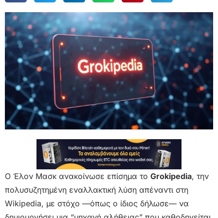
Ο Έλον Μασκ ανακοίνωσε επίσημα το
Grokipedia
, την
πολυσυζητημένη εναλλακτική λύση απέναντι στη
Wikipedia, με στόχο —όπως ο ίδιος δήλωσε— να
δημιουργήσει μια “μηχανή αλήθειας” που καθοδηγείται