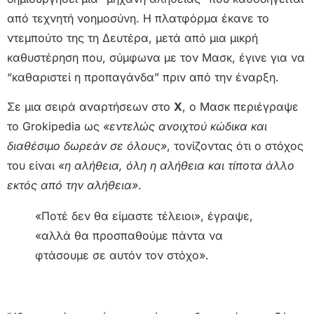
από τεχνητή νοημοσύνη. Η πλατφόρμα έκανε το
ντεμπούτο της τη Δευτέρα, μετά από μια μικρή
καθυστέρηση που, σύμφωνα με τον Μασκ, έγινε για να
“καθαριστεί η προπαγάνδα” πριν από την έναρξη.
Σε μια σειρά αναρτήσεων στο
X
, ο Μασκ περιέγραψε
το Grokipedia ως
«εντελώς ανοιχτού κώδικα και
διαθέσιμο δωρεάν σε όλους»
, τονίζοντας ότι ο στόχος
του είναι
«η αλήθεια, όλη η αλήθεια και τίποτα άλλο
εκτός από την αλήθεια»
.
«Ποτέ δεν θα είμαστε τέλειοι», έγραψε,
«αλλά θα προσπαθούμε πάντα να
φτάσουμε σε αυτόν τον στόχο».