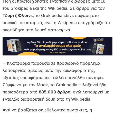
Ήδη οι πρώτοι χρήστες εντόπισαν διαφορές μεταξύ
του Grokipedia και της Wikipedia. Σε άρθρο για τον
Τζορτζ Φλόιντ
, το Grokipedia έδινε έμφαση στο
ποινικό του ιστορικό, ενώ η Wikipedia υπογράμμιζε ότι
σκοτώθηκε από
λευκό αστυνομικό
.
Η πλατφόρμα παρουσίασε προσωρινό πρόβλημα
λειτουργίας αμέσως μετά την κυκλοφορία της,
εξαιτίας υπερφόρτωσης, αλλά επανήλθε σύντομα.
Σύμφωνα με τον Μασκ, το Grokipedia φιλοξενεί ήδη
περισσότερα από
885.000 άρθρα
, ενώ λειτουργεί με
εντελώς διαφορετική δομή από τη Wikipedia.
Αντί να βασίζεται σε εθελοντές συντάκτες, η