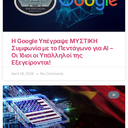
Η Google Υπέγραψε ΜΥΣΤΙΚΗ
Συμφωνία με το Πεντάγωνο για AI –
Οι Ίδιοι οι Υπάλληλοί της
Εξεγείρονται!
April 28, 2026
No Comments
AI