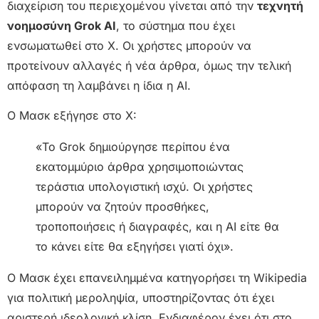
διαχείριση του περιεχομένου γίνεται από την
τεχνητή
νοημοσύνη Grok AI
, το σύστημα που έχει
ενσωματωθεί στο X. Οι χρήστες μπορούν να
προτείνουν αλλαγές ή νέα άρθρα, όμως την τελική
απόφαση τη λαμβάνει η ίδια η AI.
Ο Μασκ εξήγησε στο X:
«Το Grok δημιούργησε περίπου ένα
εκατομμύριο άρθρα χρησιμοποιώντας
τεράστια υπολογιστική ισχύ. Οι χρήστες
μπορούν να ζητούν προσθήκες,
τροποποιήσεις ή διαγραφές, και η AI είτε θα
το κάνει είτε θα εξηγήσει γιατί όχι».
Ο Μασκ έχει επανειλημμένα κατηγορήσει τη Wikipedia
για πολιτική μεροληψία, υποστηρίζοντας ότι έχει
αριστερή ιδεολογική κλίση. Ενδιαφέρον έχει ότι στο