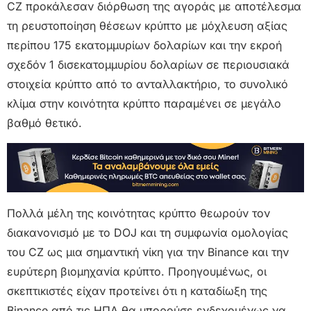
CZ προκάλεσαν διόρθωση της αγοράς με αποτέλεσμα
τη ρευστοποίηση θέσεων κρύπτο με μόχλευση αξίας
περίπου 175 εκατομμυρίων δολαρίων και την εκροή
σχεδόν 1 δισεκατομμυρίου δολαρίων σε περιουσιακά
στοιχεία κρύπτο από το ανταλλακτήριο, το συνολικό
κλίμα στην κοινότητα κρύπτο παραμένει σε μεγάλο
βαθμό θετικό.
Πολλά μέλη της κοινότητας κρύπτο θεωρούν τον
διακανονισμό με το DOJ και τη συμφωνία ομολογίας
του CZ ως μια σημαντική νίκη για την Binance και την
ευρύτερη βιομηχανία κρύπτο. Προηγουμένως, οι
σκεπτικιστές είχαν προτείνει ότι η καταδίωξη της
Binance από τις ΗΠΑ θα μπορούσε ενδεχομένως να