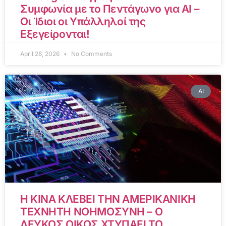
Συμφωνία με το Πεντάγωνο για AI –
Οι Ίδιοι οι Υπάλληλοί της
Εξεγείρονται!
April 28, 2026
No Comments
AI
Η ΚΙΝΑ ΚΛΕΒΕΙ ΤΗΝ ΑΜΕΡΙΚΑΝΙΚΗ
ΤΕΧΝΗΤΗ ΝΟΗΜΟΣΥΝΗ – Ο
ΛΕΥΚΟΣ ΟΙΚΟΣ ΧΤΥΠΑΕΙ ΤΟ