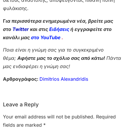
διετούς αναστολής, αποφεύγοντας πιθανή ποινή
φυλάκισης.
Γ
ια περισσότερα ενημερωμένα νέα, βρείτε μας
στο
Twitter
και στις
Ειδήσεις
ή εγγραφείτε στο
κανάλι μας
στο YouTube
.
Ποια είναι η γνώμη σας για το συγκεκριμένο
θέμα;
Αφήστε μας το σχόλιο σας από κάτω!
Πάντα
μας ενδιαφέρει η γνώμη σας!
Αρθρογράφος:
Dimitrios Alexandridis
Leave a Reply
Your email address will not be published.
Required
fields are marked
*