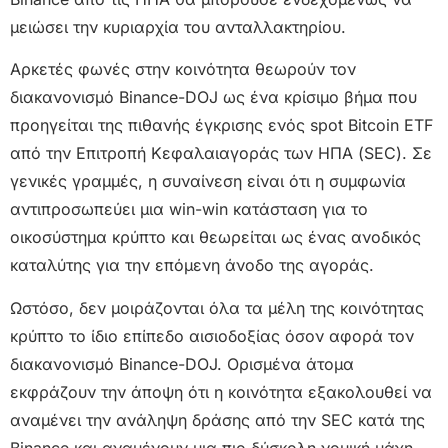
μειώσει την κυριαρχία του ανταλλακτηρίου.
Αρκετές φωνές στην κοινότητα θεωρούν τον
διακανονισμό Binance-DOJ ως ένα κρίσιμο βήμα που
προηγείται της πιθανής έγκρισης ενός spot Bitcoin ETF
από την Επιτροπή Κεφαλαιαγοράς των ΗΠΑ (SEC). Σε
γενικές γραμμές, η συναίνεση είναι ότι η συμφωνία
αντιπροσωπεύει μια win-win κατάσταση για το
οικοσύστημα κρύπτο και θεωρείται ως ένας ανοδικός
καταλύτης για την επόμενη άνοδο της αγοράς.
Ωστόσο, δεν μοιράζονται όλα τα μέλη της κοινότητας
κρύπτο το ίδιο επίπεδο αισιοδοξίας όσον αφορά τον
διακανονισμό Binance-DOJ. Ορισμένα άτομα
εκφράζουν την άποψη ότι η κοινότητα εξακολουθεί να
αναμένει την ανάληψη δράσης από την SEC κατά της
Binance και αναμένουν μια πιο δύσκολη νομική μάχη,