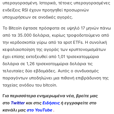
υπεραγορασμένη. Ιστορικά, τέτοιες υπεραγορασμένες
ενδείξεις RSI έχουν προηγηθεί προσωρινών
υποχωρήσεων σε ανοδικές αγορές.
Το Bitcoin έφτασε πρόσφατα σε υψηλό 17 μηνών πάνω
από τα 35.000 δολάρια, κυρίως τροφοδοτούμενο από
την κερδοσκοπία γύρω από τα spot ETFs. Η συνολική
κεφαλαιοποίηση της αγοράς των κρυπτονομισμάτων
έχει επίσης εκτοξευθεί από 1,01 τρισεκατομμύρια
δολάρια σε 1,26 τρισεκατομμύρια δολάρια τις
τελευταίες δύο εβδομάδες. Αυτός ο συνδυασμός
παραγόντων υποδηλώνει μια πιθανή επιβράδυνση της
ταχείας ανόδου του bitcoin.
Γ
ια περισσότερα ενημερωμένα νέα, βρείτε μας
στο
Twitter
και στις
Ειδήσεις
ή εγγραφείτε στο
κανάλι μας
στο YouTube
.