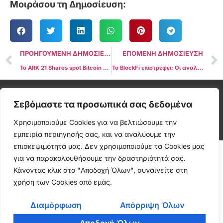
Μοιράσου τη Δημοσίευση:
ΠΡΟΗΓΟΥΜΕΝΗ ΔΗΜΟΣΙΕΥΣΗ
ΕΠΟΜΕΝΗ ΔΗΜΟΣΙΕΥΣΗ
Το ARK 21 Shares spot Bitcoin ETF δεν περιλαμβάνεται στην ιστοσελίδα της DTCC τελικά
Το BlockFi επιστρέφει: Οι αναλήψεις συνεχίζονται μετά τον φόβο χρεοκοπίας
Cryptonea © All rights reserved
Σεβόμαστε τα προσωπικά σας δεδομένα
Χρησιμοποιούμε Cookies για να βελτιώσουμε την
εμπειρία περιήγησής σας, και να αναλύουμε την
επισκεψιμότητά μας. Δεν χρησιμοποιούμε τα Cookies μας
για να παρακολουθήσουμε την δραστηριότητά σας.
Κάνοντας κλικ στο "Αποδοχή Όλων", συναινείτε στη
χρήση των Cookies από εμάς.
Διαμόρφωση
Απόρριψη Όλων