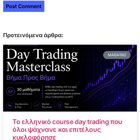
Προτεινόμενα άρθρα:
ΜΑΘΑΊΝΩ
Το ελληνικό course day trading που
όλοι ψάχνανε και επιτέλους
κυκλοφόρησε