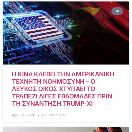
AI
Η ΚΙΝΑ ΚΛΕΒΕΙ ΤΗΝ ΑΜΕΡΙΚΑΝΙΚΗ
ΤΕΧΝΗΤΗ ΝΟΗΜΟΣΥΝΗ – Ο
ΛΕΥΚΟΣ ΟΙΚΟΣ ΧΤΥΠΑΕΙ ΤΟ
ΤΡΑΠΕΖΙ ΛΙΓΕΣ ΕΒΔΟΜΑΔΕΣ ΠΡΙΝ
ΤΗ ΣΥΝΑΝΤΗΣΗ TRUMP-XI
April 24, 2026
No Comments