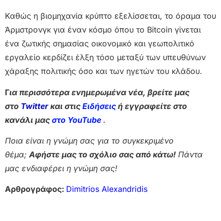
Καθώς η βιομηχανία κρύπτο εξελίσσεται, το όραμα του
Άρμστρονγκ για έναν κόσμο όπου το Bitcoin γίνεται
ένα ζωτικής σημασίας οικονομικό και γεωπολιτικό
εργαλείο κερδίζει έλξη τόσο μεταξύ των υπευθύνων
χάραξης πολιτικής όσο και των ηγετών του κλάδου.
Γ
ια περισσότερα ενημερωμένα νέα, βρείτε μας
στο
Twitter
και στις
Ειδήσεις
ή εγγραφείτε στο
κανάλι μας
στο YouTube
.
Ποια είναι η γνώμη σας για το συγκεκριμένο
θέμα;
Αφήστε μας το σχόλιο σας από κάτω!
Πάντα
μας ενδιαφέρει η γνώμη σας!
Αρθρογράφος:
Dimitrios Alexandridis