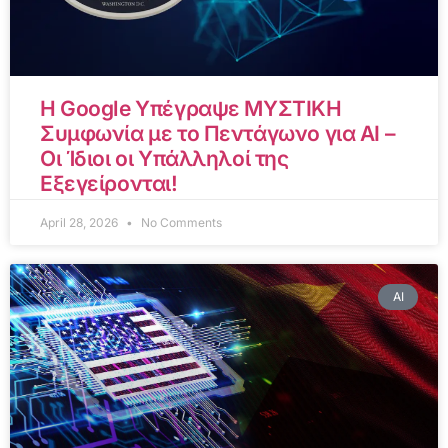
Η Google Υπέγραψε ΜΥΣΤΙΚΗ
Συμφωνία με το Πεντάγωνο για AI –
Οι Ίδιοι οι Υπάλληλοί της
Εξεγείρονται!
April 28, 2026
No Comments
AI