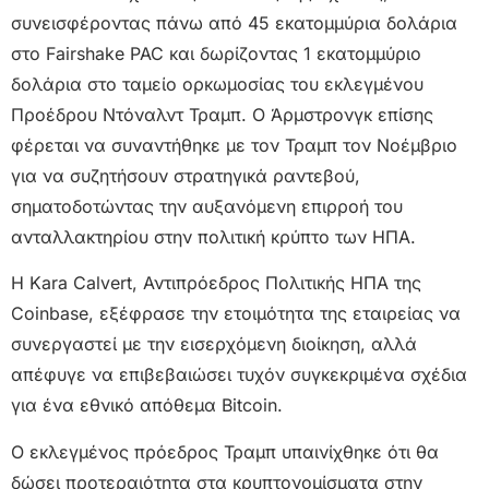
συνεισφέροντας πάνω από 45 εκατομμύρια δολάρια
στο Fairshake PAC και δωρίζοντας 1 εκατομμύριο
δολάρια στο ταμείο ορκωμοσίας του εκλεγμένου
Προέδρου Ντόναλντ Τραμπ. Ο Άρμστρονγκ επίσης
φέρεται να συναντήθηκε με τον Τραμπ τον Νοέμβριο
για να συζητήσουν στρατηγικά ραντεβού,
σηματοδοτώντας την αυξανόμενη επιρροή του
ανταλλακτηρίου στην πολιτική κρύπτο των ΗΠΑ.
Η Kara Calvert, Αντιπρόεδρος Πολιτικής ΗΠΑ της
Coinbase, εξέφρασε την ετοιμότητα της εταιρείας να
συνεργαστεί με την εισερχόμενη διοίκηση, αλλά
απέφυγε να επιβεβαιώσει τυχόν συγκεκριμένα σχέδια
για ένα εθνικό απόθεμα Bitcoin.
Ο εκλεγμένος πρόεδρος Τραμπ υπαινίχθηκε ότι θα
δώσει προτεραιότητα στα κρυπτονομίσματα στην