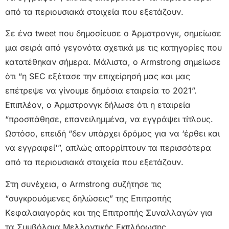
από τα περιουσιακά στοιχεία που εξετάζουν.
Σε ένα tweet που δημοσίευσε ο Άρμστρονγκ, σημείωσε
μια σειρά από γεγονότα σχετικά με τις κατηγορίες που
κατατέθηκαν σήμερα. Μάλιστα, ο Armstrong σημείωσε
ότι “η SEC εξέτασε την επιχείρησή μας και μας
επέτρεψε να γίνουμε δημόσια εταιρεία το 2021”.
Επιπλέον, ο Άρμστρονγκ δήλωσε ότι η εταιρεία
“προσπάθησε, επανειλημμένα, να εγγράψει τίτλους.
Ωστόσο, επειδή “δεν υπάρχει δρόμος για να ‘έρθει και
να εγγραφεί'”, απλώς απορρίπτουν τα περισσότερα
από τα περιουσιακά στοιχεία που εξετάζουν.
Στη συνέχεια, ο Armstrong συζήτησε τις
“συγκρουόμενες δηλώσεις” της Επιτροπής
Κεφαλαιαγοράς και της Επιτροπής Συναλλαγών για
τα Συμβόλαια Μελλοντικής Εκπλήρωσης