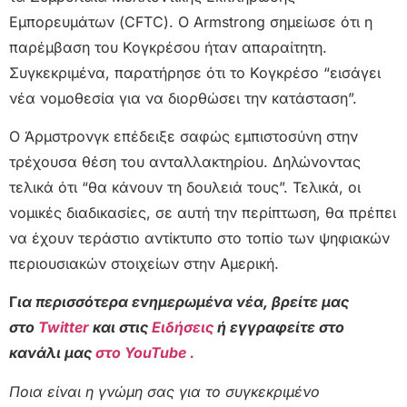
Εμπορευμάτων (CFTC). Ο Armstrong σημείωσε ότι η
παρέμβαση του Κογκρέσου ήταν απαραίτητη.
Συγκεκριμένα, παρατήρησε ότι το Κογκρέσο “εισάγει
νέα νομοθεσία για να διορθώσει την κατάσταση”.
Ο Άρμστρονγκ επέδειξε σαφώς εμπιστοσύνη στην
τρέχουσα θέση του ανταλλακτηρίου. Δηλώνοντας
τελικά ότι “θα κάνουν τη δουλειά τους”. Τελικά, οι
νομικές διαδικασίες, σε αυτή την περίπτωση, θα πρέπει
να έχουν τεράστιο αντίκτυπο στο τοπίο των ψηφιακών
περιουσιακών στοιχείων στην Αμερική.
Γ
ια περισσότερα ενημερωμένα νέα, βρείτε μας
στο
Twitter
και στις
Ειδήσεις
ή εγγραφείτε στο
κανάλι μας
στο YouTube .
Ποια είναι η γνώμη σας για το συγκεκριμένο