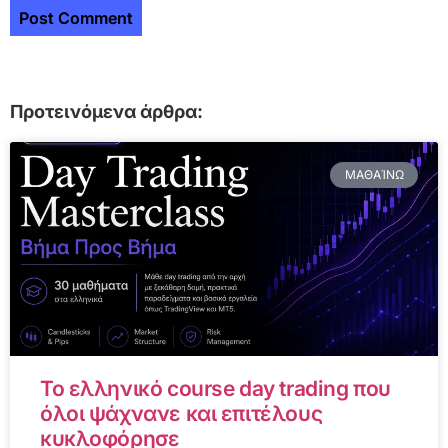
Προτεινόμενα άρθρα:
ΜΑΘΑΊΝΩ
Το ελληνικό course day trading που
όλοι ψάχνανε και επιτέλους
κυκλοφόρησε