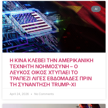
AI
Η ΚΙΝΑ ΚΛΕΒΕΙ ΤΗΝ ΑΜΕΡΙΚΑΝΙΚΗ
ΤΕΧΝΗΤΗ ΝΟΗΜΟΣΥΝΗ – Ο
ΛΕΥΚΟΣ ΟΙΚΟΣ ΧΤΥΠΑΕΙ ΤΟ
ΤΡΑΠΕΖΙ ΛΙΓΕΣ ΕΒΔΟΜΑΔΕΣ ΠΡΙΝ
ΤΗ ΣΥΝΑΝΤΗΣΗ TRUMP-XI
April 24, 2026
No Comments