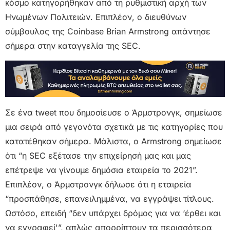
κόσμο κατηγορήθηκαν από τη ρυθμιστική αρχή των
Ηνωμένων Πολιτειών. Επιπλέον, ο διευθύνων
σύμβουλος της Coinbase Brian Armstrong απάντησε
σήμερα στην καταγγελία της SEC.
Σε ένα tweet που δημοσίευσε ο Άρμστρονγκ, σημείωσε
μια σειρά από γεγονότα σχετικά με τις κατηγορίες που
κατατέθηκαν σήμερα. Μάλιστα, ο Armstrong σημείωσε
ότι “η SEC εξέτασε την επιχείρησή μας και μας
επέτρεψε να γίνουμε δημόσια εταιρεία το 2021”.
Επιπλέον, ο Άρμστρονγκ δήλωσε ότι η εταιρεία
“προσπάθησε, επανειλημμένα, να εγγράψει τίτλους.
Ωστόσο, επειδή “δεν υπάρχει δρόμος για να ‘έρθει και
να εγγραφεί'”, απλώς απορρίπτουν τα περισσότερα