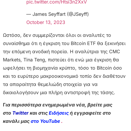
pic.twitter.com/Htsi3n2XxV
— James Seyffart (@JSeyff)
October 13, 2023
Ωστόσο, δεν συμμερίζονται όλοι οι αναλυτές το
συναίσθημα ότι η έγκριση του Bitcoin ETF θα ξεκινήσει
την επόμενη ανοδική πορεία. Η αναλύτρια της CMC
Markets, Tina Teng, πιστεύει ότι ενώ μια έγκριση θα
ωφελήσει τη βιομηχανία κρύπτο, τόσο το Bitcoin όσο
και το ευρύτερο μακροοικονομικό τοπίο δεν διαθέτουν
τα απαραίτητα θεμελιώδη στοιχεία για να
δικαιολογήσουν μια πλήρη αντιστροφή της τάσης.
Γ
ια περισσότερα ενημερωμένα νέα, βρείτε μας
στο
Twitter
και στις
Ειδήσεις
ή εγγραφείτε στο
κανάλι μας
στο YouTube
.