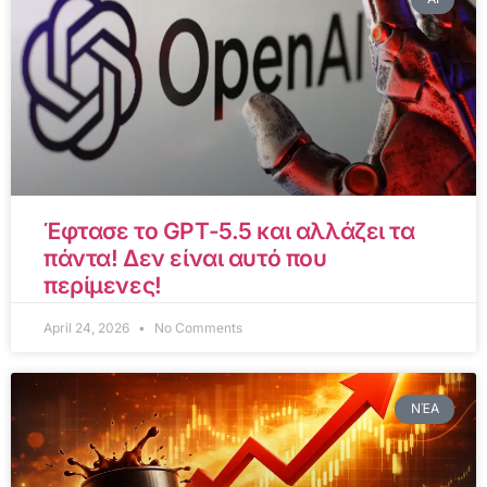
Έφτασε το GPT-5.5 και αλλάζει τα
πάντα! Δεν είναι αυτό που
περίμενες!
April 24, 2026
No Comments
ΝΈΑ