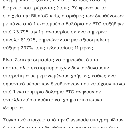
διάρκεια του τρέχοντος έτους. Σύμφωνα με τα
στοιχεία της BitInfoCharts, ο αριθμός των διευθύνσεων
με πάνω από 1 εκατομμύριο δολάρια σε BTC αυξήθηκε
από 23.795 την 1η Ιανουαρίου σε ένα σημερινό
σύνολο 81.925, σημειώνοντας μια αξιοσημείωτη
αύξηση 237% τους τελευταίους 11 μήνες.
Είναι ζωτικής σημασίας να σημειωθεί ότι τα
πορτοφόλια εκατομμυριούχων δεν ισοδυναμούν
απαραίτητα με μεμονωμένους χρήστες, καθώς ένα
σημαντικό μέρος των διευθύνσεων που κατέχουν πάνω
από 1 εκατομμύριο δολάρια BTC ανήκουν σε
ανταλλακτήρια κρύπτο και χρηματοπιστωτικά
ιδρύματα.
Συγκριτικά στοιχεία από την Glassnode υπογραμμίζουν
ότι το μέγιστο των διευθύνσεων που κατέχουν πάνω