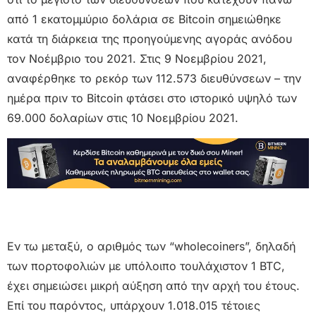
από 1 εκατομμύριο δολάρια σε Bitcoin σημειώθηκε
κατά τη διάρκεια της προηγούμενης αγοράς ανόδου
τον Νοέμβριο του 2021. Στις 9 Νοεμβρίου 2021,
αναφέρθηκε το ρεκόρ των 112.573 διευθύνσεων – την
ημέρα πριν το Bitcoin φτάσει στο ιστορικό υψηλό των
69.000 δολαρίων στις 10 Νοεμβρίου 2021.
Εν τω μεταξύ, ο αριθμός των “wholecoiners”, δηλαδή
των πορτοφολιών με υπόλοιπο τουλάχιστον 1 BTC,
έχει σημειώσει μικρή αύξηση από την αρχή του έτους.
Επί του παρόντος, υπάρχουν 1.018.015 τέτοιες