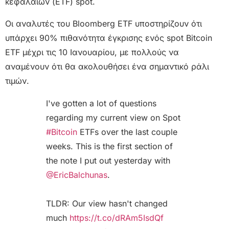
κεφαλαίων (ETF) spot.
Οι αναλυτές του Bloomberg ETF υποστηρίζουν ότι
υπάρχει 90% πιθανότητα έγκρισης ενός spot Bitcoin
ETF μέχρι τις 10 Ιανουαρίου, με πολλούς να
αναμένουν ότι θα ακολουθήσει ένα σημαντικό ράλι
τιμών.
I've gotten a lot of questions
regarding my current view on Spot
#Bitcoin
ETFs over the last couple
weeks. This is the first section of
the note I put out yesterday with
@EricBalchunas
.
TLDR: Our view hasn't changed
much
https://t.co/dRAm5IsdQf