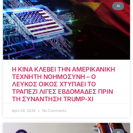
AI
Η ΚΙΝΑ ΚΛΕΒΕΙ ΤΗΝ ΑΜΕΡΙΚΑΝΙΚΗ
ΤΕΧΝΗΤΗ ΝΟΗΜΟΣΥΝΗ – Ο
ΛΕΥΚΟΣ ΟΙΚΟΣ ΧΤΥΠΑΕΙ ΤΟ
ΤΡΑΠΕΖΙ ΛΙΓΕΣ ΕΒΔΟΜΑΔΕΣ ΠΡΙΝ
ΤΗ ΣΥΝΑΝΤΗΣΗ TRUMP-XI
April 24, 2026
No Comments
AI