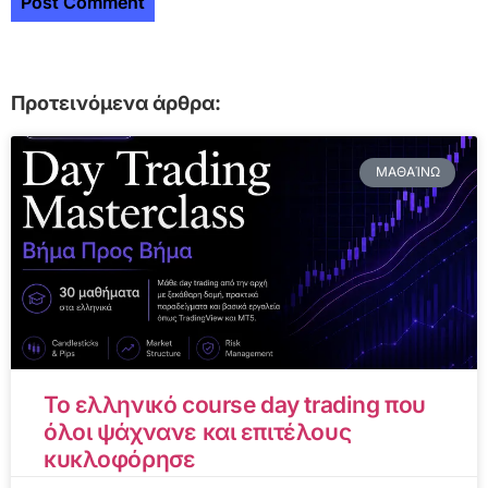
Προτεινόμενα άρθρα:
ΜΑΘΑΊΝΩ
Το ελληνικό course day trading που
όλοι ψάχνανε και επιτέλους
κυκλοφόρησε