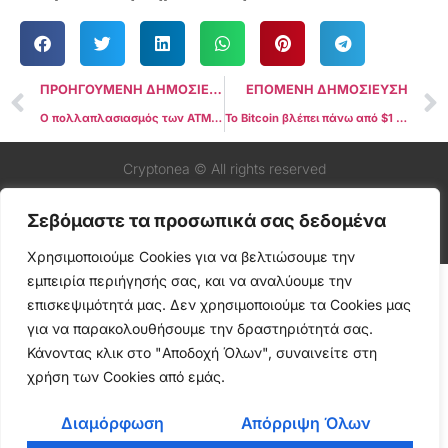
ΠΡΟΗΓΟΥΜΕΝΗ ΔΗΜΟΣΙΕΥΣΗ
ΕΠΟΜΕΝΗ ΔΗΜΟΣΙΕΥΣΗ
Ο πολλαπλασιασμός των ΑΤΜ Bitcoin σε όλα τα εμπορικά κέντρα και τα πρατήρια βενζίνης των ΗΠΑ – Ανάλυση του CNBC
Το Bitcoin βλέπει πάνω από $1 δισεκατομμύριο σε θεσμικές εισροές το 2023
Cryptonea © All rights reserved
Σεβόμαστε τα προσωπικά σας δεδομένα
Χρησιμοποιούμε Cookies για να βελτιώσουμε την
εμπειρία περιήγησής σας, και να αναλύουμε την
επισκεψιμότητά μας. Δεν χρησιμοποιούμε τα Cookies μας
για να παρακολουθήσουμε την δραστηριότητά σας.
Κάνοντας κλικ στο "Αποδοχή Όλων", συναινείτε στη
χρήση των Cookies από εμάς.
Διαμόρφωση
Απόρριψη Όλων