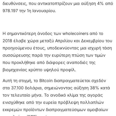
διευθύνσεις, που αντικατοπτρίζουν μια αύξηση 4% από
978.197 την 1η Ιανουαρίου.
Η σημαντικότερη άνοδος των wholecoiners από το
2018 έλαβε χώρα μεταξύ Απριλίου και Δεκεμβρίου του
προηγούμενου έτους, υποδεικνύοντας μια ισχυρή τάση
συσσώρευσης παρά την ευρύτερη πτώση των τιμών
που προκλήθηκε από διάφορες αναποδιές της
βιομηχανίας κρύπτο υψηλού προφίλ.
Αυτή τη στιγμή, το Bitcoin διαπραγματεύεται σχεδόν
στα 37.100 δολάρια, σημειώνοντας αύξηση 38% κατά
τον τελευταίο μήνα. Το ανοδικό κλίμα της αγοράς
ενισχύθηκε από την ευρεία πρόβλεψη πολλαπλών
εκκρεμών προϊόντων διαπραγματεύσιμων αμοιβαίων