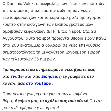
Ο Dominic Volek, επικεφαλής των ιδιωτικών πελατών
της εταιρείας, απέδωσε την αύξηση των νέων
εκατομμυριούχων και το ευρύτερο ράλι της αγοράς
κρύπτο στην εισαγωγή των διαπραγματεύσιμων
αμοιβαίων κεφαλαίων (ETF) Bitcoin spot. Στις 26
Αυγούστου, αυτά τα spot προϊόντα Bitcoin είδαν πάνω
από 200 εκατομμύρια δολάρια σε νέες επενδύσεις,
σηματοδοτώντας τη μεγαλύτερη μονοήμερη εισροή
των τελευταίων 35 ημερών.
Γ
ια περισσότερα ενημερωμένα νέα, βρείτε μας
στο
Twitter
και στις
Ειδήσεις
ή εγγραφείτε στο
κανάλι μας
στο YouTube
.
Ποια είναι η γνώμη σας για το συγκεκριμένο
θέμα;
Αφήστε μας το σχόλιο σας από κάτω!
Πάντα
μας ενδιαφέρει η γνώμη σας!