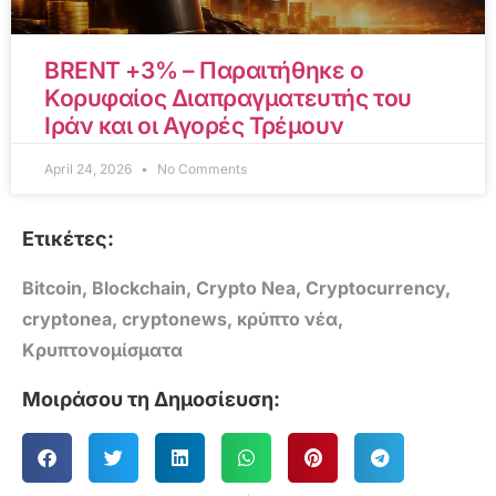
BRENT +3% – Παραιτήθηκε ο
Κορυφαίος Διαπραγματευτής του
Ιράν και οι Αγορές Τρέμουν
April 24, 2026
No Comments
Ετικέτες:
Bitcoin
,
Blockchain
,
Crypto Nea
,
Cryptocurrency
,
cryptonea
,
cryptonews
,
κρύπτο νέα
,
Κρυπτονομίσματα
Μοιράσου τη Δημοσίευση: