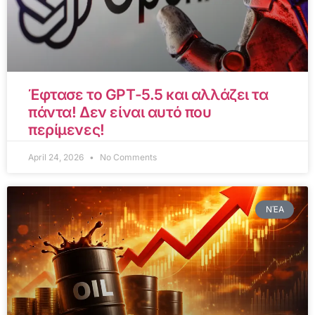
Έφτασε το GPT-5.5 και αλλάζει τα
πάντα! Δεν είναι αυτό που
περίμενες!
April 24, 2026
No Comments
ΝΈΑ