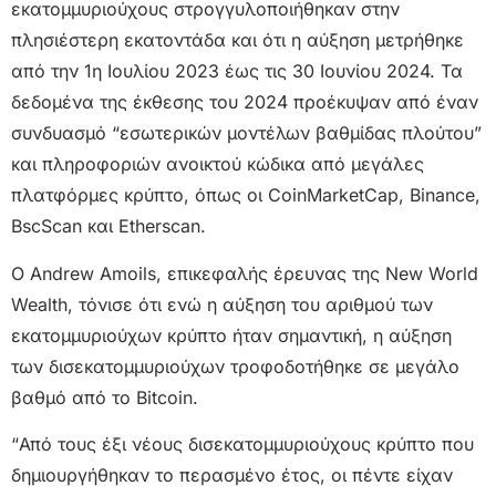
εκατομμυριούχους στρογγυλοποιήθηκαν στην
πλησιέστερη εκατοντάδα και ότι η αύξηση μετρήθηκε
από την 1η Ιουλίου 2023 έως τις 30 Ιουνίου 2024. Τα
δεδομένα της έκθεσης του 2024 προέκυψαν από έναν
συνδυασμό “εσωτερικών μοντέλων βαθμίδας πλούτου”
και πληροφοριών ανοικτού κώδικα από μεγάλες
πλατφόρμες κρύπτο, όπως οι CoinMarketCap, Binance,
BscScan και Etherscan.
Ο Andrew Amoils, επικεφαλής έρευνας της New World
Wealth, τόνισε ότι ενώ η αύξηση του αριθμού των
εκατομμυριούχων κρύπτο ήταν σημαντική, η αύξηση
των δισεκατομμυριούχων τροφοδοτήθηκε σε μεγάλο
βαθμό από το Bitcoin.
“Από τους έξι νέους δισεκατομμυριούχους κρύπτο που
δημιουργήθηκαν το περασμένο έτος, οι πέντε είχαν