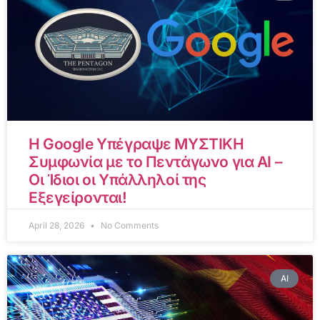
Η Google Υπέγραψε ΜΥΣΤΙΚΗ
Συμφωνία με το Πεντάγωνο για AI –
Οι Ίδιοι οι Υπάλληλοί της
Εξεγείρονται!
April 28, 2026
No Comments
AI