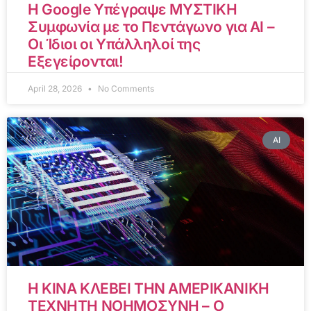
Η Google Υπέγραψε ΜΥΣΤΙΚΗ
Συμφωνία με το Πεντάγωνο για AI –
Οι Ίδιοι οι Υπάλληλοί της
Εξεγείρονται!
April 28, 2026
No Comments
AI
Η ΚΙΝΑ ΚΛΕΒΕΙ ΤΗΝ ΑΜΕΡΙΚΑΝΙΚΗ
ΤΕΧΝΗΤΗ ΝΟΗΜΟΣΥΝΗ – Ο