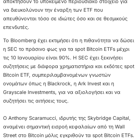
αποκτήσουν το υποκείμενο περιουσιακό στοιχείο για
να διευκολύνουν την έναρξη των ETF που
απευθύνονται τόσο σε ιδιώτες όσο και σε θεσμικούς
επενδυτές.
Το Bloomberg έχει εκτιμήσει ότι η πιθανότητα να δώσει
η SEC το πράσινο φως για τα spot Bitcoin ETFs μέχρι
τις 10 Ιανουαρίου είναι 90%. Η SEC έχει ξεκινήσει
συζητήσεις με διάφορα χρηματιστήρια και εκδότες spot
Bitcoin ETF, συμπεριλαμβανομένων γνωστών
ονομάτων όπως η Blackrock, η Ark Invest και η
Grayscale Investments, για να αξιολογήσει και να
συζητήσει τις αιτήσεις τους.
Ο Anthony Scaramucci, ιδρυτής της Skybridge Capital,
αναμένει σημαντική εισροή κεφαλαίων από τη Wall
Street στο Bitcoin μόλις εγκριθούν τα spot Bitcoin ETFs.