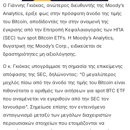
Ο Γιάννης Γκιόκας, ανώτερος διευθυντής της Moody’s
Analytics, έριξε φως στην πρόσφατη άνοδο της τιμής
του Bitcoin, αποδίδοντάς την στην αναμονή της
έγκρισης από την Επιτροπή Κεφαλαιαγοράς των ΗΠΑ
(SEC) των spot Bitcoin ETFs. Η Moody’s Analytics,
θυγατρική της Moody’s Corp., ειδικεύεται σε
δραστηριότητες μη αξιολόγησης.
Ο κ. Γκιόκας υπογράμμισε τη σημασία της επικείμενης
απόφασης της SEC, δηλώνοντας: “Ο μεγαλύτερος
μοχλός πίσω από την άνοδο της τιμής του Bitcoin είναι
πιθανότατα ο αριθμός των αιτήσεων για spot BTC ETF
που αναμένεται να εγκριθούν από την SEC τον
Ιανουάριο”. Σημείωσε επίσης τον εντεινόμενο
ανταγωνισμό μεταξύ των μεγάλων διαχειριστών
περιουσιακών στοιχείων που ετοιμάζονται να