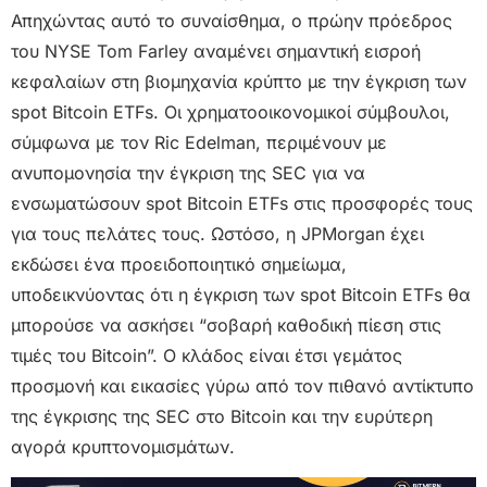
Απηχώντας αυτό το συναίσθημα, ο πρώην πρόεδρος
του NYSE Tom Farley αναμένει σημαντική εισροή
κεφαλαίων στη βιομηχανία κρύπτο με την έγκριση των
spot Bitcoin ETFs. Οι χρηματοοικονομικοί σύμβουλοι,
σύμφωνα με τον Ric Edelman, περιμένουν με
ανυπομονησία την έγκριση της SEC για να
ενσωματώσουν spot Bitcoin ETFs στις προσφορές τους
για τους πελάτες τους. Ωστόσο, η JPMorgan έχει
εκδώσει ένα προειδοποιητικό σημείωμα,
υποδεικνύοντας ότι η έγκριση των spot Bitcoin ETFs θα
μπορούσε να ασκήσει “σοβαρή καθοδική πίεση στις
τιμές του Bitcoin”. Ο κλάδος είναι έτσι γεμάτος
προσμονή και εικασίες γύρω από τον πιθανό αντίκτυπο
της έγκρισης της SEC στο Bitcoin και την ευρύτερη
αγορά κρυπτονομισμάτων.