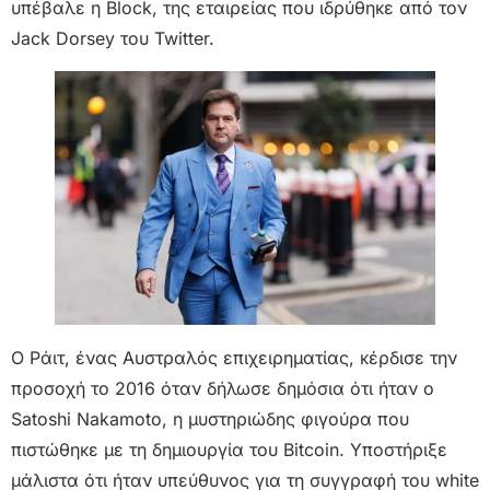
υπέβαλε η Block, της εταιρείας που ιδρύθηκε από τον
Jack Dorsey του Twitter.
Ο Ράιτ, ένας Αυστραλός επιχειρηματίας, κέρδισε την
προσοχή το 2016 όταν δήλωσε δημόσια ότι ήταν ο
Satoshi Nakamoto, η μυστηριώδης φιγούρα που
πιστώθηκε με τη δημιουργία του Bitcoin. Υποστήριξε
μάλιστα ότι ήταν υπεύθυνος για τη συγγραφή του white