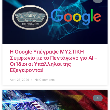
Η Google Υπέγραψε ΜΥΣΤΙΚΗ
Συμφωνία με το Πεντάγωνο για AI –
Οι Ίδιοι οι Υπάλληλοί της
Εξεγείρονται!
April 28, 2026
No Comments
AI