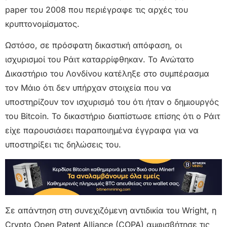
paper του 2008 που περιέγραφε τις αρχές του
κρυπτονομίσματος.
Ωστόσο, σε πρόσφατη δικαστική απόφαση, οι
ισχυρισμοί του Ράιτ καταρρίφθηκαν. Το Ανώτατο
Δικαστήριο του Λονδίνου κατέληξε στο συμπέρασμα
τον Μάιο ότι δεν υπήρχαν στοιχεία που να
υποστηρίζουν τον ισχυρισμό του ότι ήταν ο δημιουργός
του Bitcoin. Το δικαστήριο διαπίστωσε επίσης ότι ο Ράιτ
είχε παρουσιάσει παραποιημένα έγγραφα για να
υποστηρίξει τις δηλώσεις του.
Σε απάντηση στη συνεχιζόμενη αντιδικία του Wright, η
Crypto Open Patent Alliance (COPA) αμφισβήτησε τις