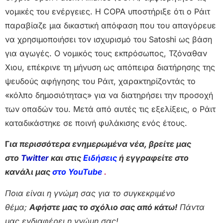
νομικές του ενέργειες. Η COPA υποστήριξε ότι ο Ράιτ
παραβίαζε μια δικαστική απόφαση που του απαγόρευε
να χρησιμοποιήσει τον ισχυρισμό του Satoshi ως βάση
για αγωγές. Ο νομικός τους εκπρόσωπος, Τζόναθαν
Χιου, επέκρινε τη μήνυση ως απόπειρα διατήρησης της
ψευδούς αφήγησης του Ράιτ, χαρακτηρίζοντάς το
«κόλπο δημοσιότητας» για να διατηρήσει την προσοχή
των οπαδών του. Μετά από αυτές τις εξελίξεις, ο Ράιτ
καταδικάστηκε σε ποινή φυλάκισης ενός έτους.
Γ
ια περισσότερα ενημερωμένα νέα, βρείτε μας
στο
Twitter
και στις
Ειδήσεις
ή εγγραφείτε στο
κανάλι μας
στο YouTube
.
Ποια είναι η γνώμη σας για το συγκεκριμένο
θέμα;
Αφήστε μας το σχόλιο σας από κάτω!
Πάντα
μας ενδιαφέρει η γνώμη σας!