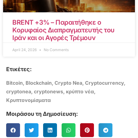
BRENT +3% – Παραιτήθηκε ο
Κορυφαίος Διαπραγματευτής του
Ιράν και οι Αγορές Τρέμουν
April 24, 2026
No Comments
Ετικέτες:
Bitcoin
,
Blockchain
,
Crypto Nea
,
Cryptocurrency
,
cryptonea
,
cryptonews
,
κρύπτο νέα
,
Κρυπτονομίσματα
Μοιράσου τη Δημοσίευση: