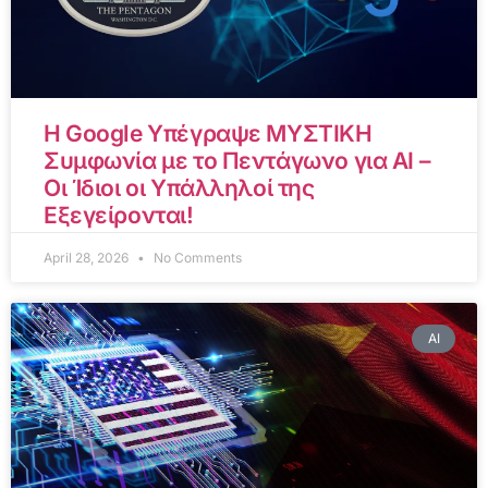
Η Google Υπέγραψε ΜΥΣΤΙΚΗ
Συμφωνία με το Πεντάγωνο για AI –
Οι Ίδιοι οι Υπάλληλοί της
Εξεγείρονται!
April 28, 2026
No Comments
AI