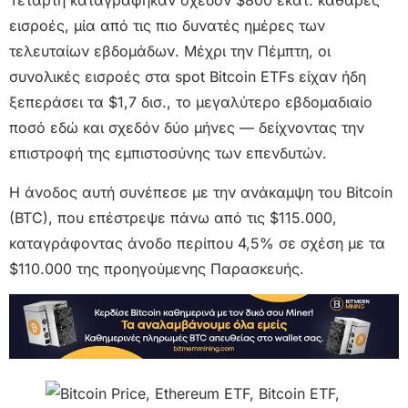
Τετάρτη καταγράφηκαν σχεδόν $800 εκατ. καθαρές
εισροές, μία από τις πιο δυνατές ημέρες των
τελευταίων εβδομάδων. Μέχρι την Πέμπτη, οι
συνολικές εισροές στα spot Bitcoin ETFs είχαν ήδη
ξεπεράσει τα $1,7 δισ., το μεγαλύτερο εβδομαδιαίο
ποσό εδώ και σχεδόν δύο μήνες — δείχνοντας την
επιστροφή της εμπιστοσύνης των επενδυτών.
Η άνοδος αυτή συνέπεσε με την ανάκαμψη του Bitcoin
(BTC), που επέστρεψε πάνω από τις $115.000,
καταγράφοντας άνοδο περίπου 4,5% σε σχέση με τα
$110.000 της προηγούμενης Παρασκευής.