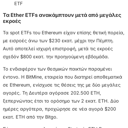
Τα Ether ETFs ανακάμπτουν μετά από μεγάλες
εκροές
Τα spot ETFs του Ethereum είχαν επίσης θετική πορεία,
με εισροές άνω των $230 εκατ. μέχρι την Πέμπτη.
Αυτό αποτελεί ισχυρή επιστροφή, μετά τις εκροές
σχεδόν $800 εκατ. την προηγούμενη εβδομάδα.
Το ενδιαφέρον των θεσμικών παικτών παραμένει
έντονο. Η BitMine, εταιρεία που διατηρεί αποθεματικά
σε Ethereum, ενίσχυσε τις θέσεις της με δύο μεγάλες
αγορές. Τη Δευτέρα αγόρασε 202.500 ETH,
ξεπερνώντας έτσι το ορόσημο των 2 εκατ. ETH. Δύο
ημέρες αργότερα, προχώρησε σε νέα αγορά $200
εκατ. ETH από την Bitgo.