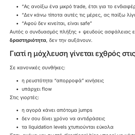
“Ας ανοίξω ένα μικρό trade, έτσι για το ενδιαφέ
“Δεν κάνω τίποτα αυτές τις μέρες, ας παίξω λίγ
“Αφού δεν κινείται, είναι safe”
Αυτός ο συνδυασμός πλήξης + ψευδούς ασφάλειας είνα
δραστηριότητα
, δεν την αυξάνουν.
Γιατί η μόχλευση γίνεται εχθρός στι
Σε κανονικές συνθήκες:
η ρευστότητα “απορροφά” κινήσεις
υπάρχει flow
Στις γιορτές:
η αγορά κάνει απότομα jumps
δεν σου δίνει χρόνο να αντιδράσεις
τα liquidation levels χτυπιούνται εύκολα