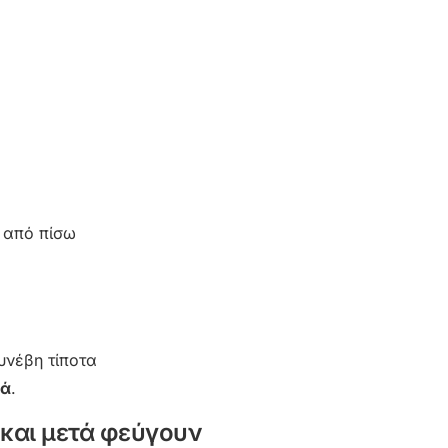
 από πίσω
συνέβη τίποτα
ρά
.
 και μετά φεύγουν