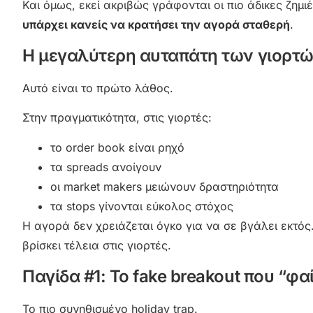
Και όμως, εκεί ακριβώς γράφονται οι πιο άδικες ζημι
υπάρχει κανείς να κρατήσει την αγορά σταθερή
.
Η μεγαλύτερη αυταπάτη των γιορτών:
Αυτό είναι το πρώτο λάθος.
Στην πραγματικότητα, στις γιορτές:
το order book είναι ρηχό
τα spreads ανοίγουν
οι market makers μειώνουν δραστηριότητα
τα stops γίνονται εύκολος στόχος
Η αγορά δεν χρειάζεται όγκο για να σε βγάλει εκτός
βρίσκει τέλεια στις γιορτές.
Παγίδα #1: Το fake breakout που “φ
Το πιο συνηθισμένο holiday trap.