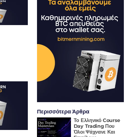
Περισσότερα Άρθρα
Το Ελληνικό Course
Day Trading Που
Όλοι Ψάχνανε Και