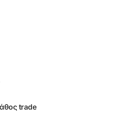
.
άθος trade