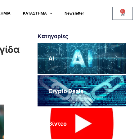
0
ΔΗΜΙΑ
ΚΑΤΑΣΤΗΜΑ
Newsletter
Κατηγορίες
αγίδα
AI
Crypto Deals
Βίντεο