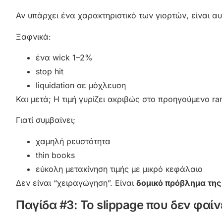
Αν υπάρχει ένα χαρακτηριστικό των γιορτών, είναι αυ
Ξαφνικά:
ένα wick 1–2%
stop hit
liquidation σε μόχλευση
Και μετά; Η τιμή γυρίζει ακριβώς στο προηγούμενο ra
Γιατί συμβαίνει;
χαμηλή ρευστότητα
thin books
εύκολη μετακίνηση τιμής με μικρό κεφάλαιο
Δεν είναι “χειραγώγηση”. Είναι
δομικό πρόβλημα της
Παγίδα #3: Το slippage που δεν φαίν