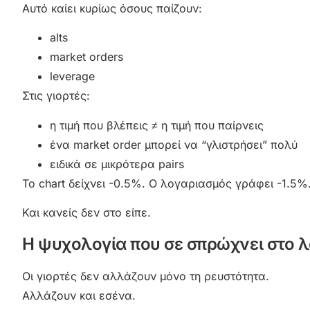
Αυτό καίει κυρίως όσους παίζουν:
alts
market orders
leverage
Στις γιορτές:
η τιμή που βλέπεις ≠ η τιμή που παίρνεις
ένα market order μπορεί να “γλιστρήσει” πολύ
ειδικά σε μικρότερα pairs
Το chart δείχνει -0.5%. Ο λογαριασμός γράφει -1.5%
Και κανείς δεν στο είπε.
Η ψυχολογία που σε σπρώχνει στο λ
Οι γιορτές δεν αλλάζουν μόνο τη ρευστότητα.
Αλλάζουν και εσένα.