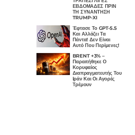
ΤΡΑΠΕΖΙ ΛΙΓΕΣ
ΕΒΔΟΜΑΔΕΣ ΠΡΙΝ
ΤΗ ΣΥΝΑΝΤΗΣΗ
TRUMP-XI
Έφτασε Το GPT-5.5
Και Αλλάζει Τα
Πάντα! Δεν Είναι
Αυτό Που Περίμενες!
BRENT +3% –
Παραιτήθηκε Ο
Κορυφαίος
Διαπραγματευτής Του
Ιράν Και Οι Αγορές
Τρέμουν