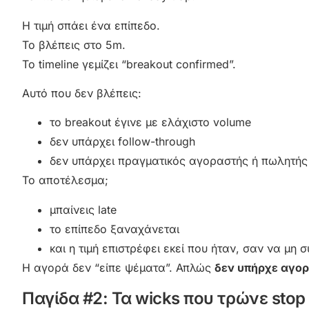
Η τιμή σπάει ένα επίπεδο.
Το βλέπεις στο 5m.
Το timeline γεμίζει “breakout confirmed”.
Αυτό που δεν βλέπεις:
το breakout έγινε με ελάχιστο volume
δεν υπάρχει follow-through
δεν υπάρχει πραγματικός αγοραστής ή πωλητής
Το αποτέλεσμα;
μπαίνεις late
το επίπεδο ξαναχάνεται
και η τιμή επιστρέφει εκεί που ήταν, σαν να μη 
Η αγορά δεν “είπε ψέματα”. Απλώς
δεν υπήρχε αγο
Παγίδα #2: Τα wicks που τρώνε stop