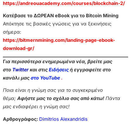
https://andreouacademy.com/courses/blockchain-2/
Κατέβασε το ΔΩΡΕΑΝ eBook για το Bitcoin Mining
Απόκτησε τις βασικές γνώσεις για να ξεκινήσεις
σήμερα:
https://bitmernmining.com/landing-page-ebook-
download-gr/
Γ
ια περισσότερα ενημερωμένα νέα, βρείτε μας
στο
Twitter
και στις
Ειδήσεις
ή εγγραφείτε στο
κανάλι μας
στο YouTube
.
Ποια είναι η γνώμη σας για το συγκεκριμένο
θέμα;
Αφήστε μας το σχόλιο σας από κάτω!
Πάντα
μας ενδιαφέρει η γνώμη σας!
Αρθρογράφος:
Dimitrios Alexandridis