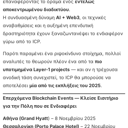
επαναφέροντας το όραμα ενός
εντελώς
αποκεντρωμένου διαδικτύου
.
Η συνδυασμένη δύναμη
AI + Web3
, οι τεχνικές
αναβαθμίσεις και η αυξημένη επενδυτική
δραστηριότητα έχουν ξαναζωντανέψει το ενδιαφέρον
γύρω από το ICP.
Παρότι παραμένει ένα ριψοκίνδυνο στοίχημα, πολλοί
αναλυτές το θεωρούν πλέον ένα από τα
πιο
υποτιμημένα Layer-1 projects
— και αν η τρέχουσα
ανοδική τάση συνεχιστεί, το ICP θα μπορούσε να
αποτελέσει
μία από τις εκπλήξεις του 2025
.
Επερχόμενα Blockchain Events — Κλείσε Εισιτήριο
για την Πόλη που σε Ενδιαφέρει
Αθήνα (Grand Hyatt
) – 8 Νοεμβρίου 2025
Θεσσαλονίκη (Porto Palace Hotel)
– 22 Νοεμβρίου