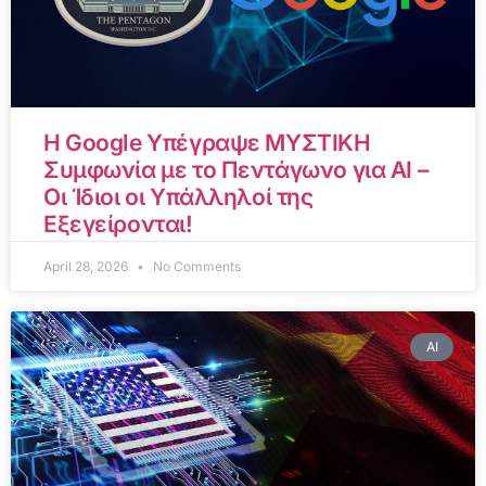
Η Google Υπέγραψε ΜΥΣΤΙΚΗ
Συμφωνία με το Πεντάγωνο για AI –
Οι Ίδιοι οι Υπάλληλοί της
Εξεγείρονται!
April 28, 2026
No Comments
AI