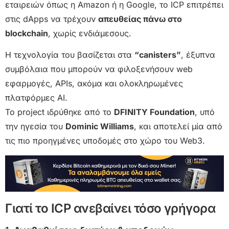
εταιρειών όπως η Amazon ή η Google, το ICP επιτρέπει
στις dApps να τρέχουν
απευθείας πάνω στο
blockchain
, χωρίς ενδιάμεσους.
Η τεχνολογία του βασίζεται στα
“canisters”
, έξυπνα
συμβόλαια που μπορούν να φιλοξενήσουν web
εφαρμογές, APIs, ακόμα και ολοκληρωμένες
πλατφόρμες AI.
Το project ιδρύθηκε από το
DFINITY Foundation
, υπό
την ηγεσία του
Dominic Williams
, και αποτελεί μία από
τις πιο προηγμένες υποδομές στο χώρο του Web3.
Γιατί το ICP ανεβαίνει τόσο γρήγορα