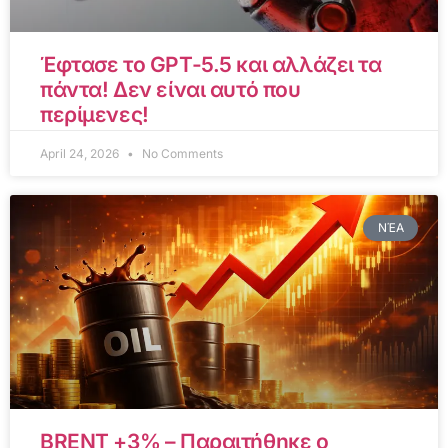
Έφτασε το GPT-5.5 και αλλάζει τα
πάντα! Δεν είναι αυτό που
περίμενες!
April 24, 2026
No Comments
ΝΈΑ
BRENT +3% – Παραιτήθηκε ο