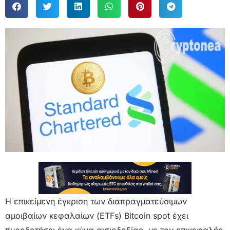
Η επικείμενη έγκριση των διαπραγματεύσιμων
αμοιβαίων κεφαλαίων (ETFs) Bitcoin spot έχει
πυροδοτήσει ένα κύμα αισιοδοξίας, με τον επικεφαλής