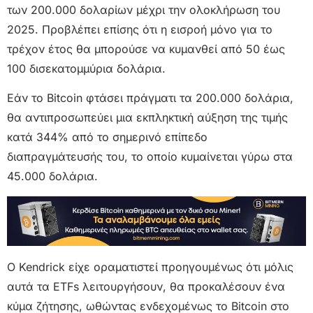
των 200.000 δολαρίων μέχρι την ολοκλήρωση του
2025. Προβλέπει επίσης ότι η εισροή μόνο για το
τρέχον έτος θα μπορούσε να κυμανθεί από 50 έως
100 δισεκατομμύρια δολάρια.
Εάν το Bitcoin φτάσει πράγματι τα 200.000 δολάρια,
θα αντιπροσωπεύει μια εκπληκτική αύξηση της τιμής
κατά 344% από το σημερινό επίπεδο
διαπραγμάτευσής του, το οποίο κυμαίνεται γύρω στα
45.000 δολάρια.
Ο Kendrick είχε οραματιστεί προηγουμένως ότι μόλις
αυτά τα ETFs λειτουργήσουν, θα προκαλέσουν ένα
κύμα ζήτησης, ωθώντας ενδεχομένως το Bitcoin στο