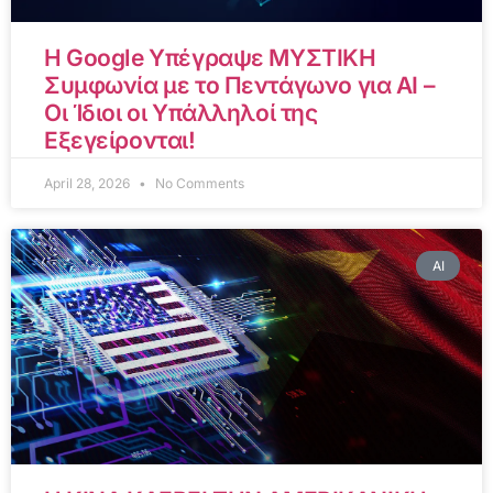
Η Google Υπέγραψε ΜΥΣΤΙΚΗ
Συμφωνία με το Πεντάγωνο για AI –
Οι Ίδιοι οι Υπάλληλοί της
Εξεγείρονται!
April 28, 2026
No Comments
AI