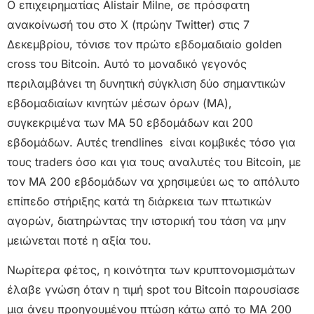
Ο επιχειρηματίας Alistair Milne, σε πρόσφατη
ανακοίνωσή του στο X (πρώην Twitter) στις 7
Δεκεμβρίου, τόνισε τον πρώτο εβδομαδιαίο golden
cross του Bitcoin. Αυτό το μοναδικό γεγονός
περιλαμβάνει τη δυνητική σύγκλιση δύο σημαντικών
εβδομαδιαίων κινητών μέσων όρων (ΜΑ),
συγκεκριμένα των ΜΑ 50 εβδομάδων και 200
εβδομάδων. Αυτές trendlines είναι κομβικές τόσο για
τους traders όσο και για τους αναλυτές του Bitcoin, με
τον ΜΑ 200 εβδομάδων να χρησιμεύει ως το απόλυτο
επίπεδο στήριξης κατά τη διάρκεια των πτωτικών
αγορών, διατηρώντας την ιστορική του τάση να μην
μειώνεται ποτέ η αξία του.
Νωρίτερα φέτος, η κοινότητα των κρυπτονομισμάτων
έλαβε γνώση όταν η τιμή spot του Bitcoin παρουσίασε
μια άνευ προηγουμένου πτώση κάτω από το ΜΑ 200