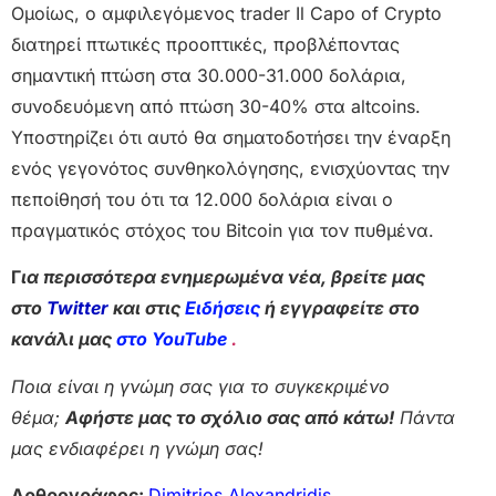
Ομοίως, ο αμφιλεγόμενος trader Il Capo of Crypto
διατηρεί πτωτικές προοπτικές, προβλέποντας
σημαντική πτώση στα 30.000-31.000 δολάρια,
συνοδευόμενη από πτώση 30-40% στα altcoins.
Υποστηρίζει ότι αυτό θα σηματοδοτήσει την έναρξη
ενός γεγονότος συνθηκολόγησης, ενισχύοντας την
πεποίθησή του ότι τα 12.000 δολάρια είναι ο
πραγματικός στόχος του Bitcoin για τον πυθμένα.
Γ
ια περισσότερα ενημερωμένα νέα, βρείτε μας
στο
Twitter
και στις
Ειδήσεις
ή εγγραφείτε στο
κανάλι μας
στο YouTube
.
Ποια είναι η γνώμη σας για το συγκεκριμένο
θέμα;
Αφήστε μας το σχόλιο σας από κάτω!
Πάντα
μας ενδιαφέρει η γνώμη σας!
Αρθρογράφος:
Dimitrios Alexandridis