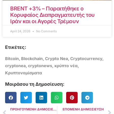
BRENT +3% – Παραιτήθηκε ο
Κορυφαίος Διαπραγματευτής του
Ιράν και οι Αγορές Τρέμουν
April 24, 2026
No Comments
Ετικέτες:
Bitcoin
,
Blockchain
,
Crypto Nea
,
Cryptocurrency
,
cryptonea
,
cryptonews
,
κρύπτο νέα
,
Κρυπτονομίσματα
Μοιράσου τη Δημοσίευση:
ΠΡΟΗΓΟΥΜΕΝΗ ΔΗΜΟΣΙΕΥΣΗ
ΕΠΟΜΕΝΗ ΔΗΜΟΣΙΕΥΣΗ