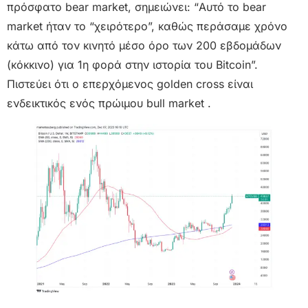
πρόσφατo bear market, σημειώνει: “Αυτό το bear
market ήταν το “χειρότερο”, καθώς περάσαμε χρόνο
κάτω από τον κινητό μέσο όρο των 200 εβδομάδων
(κόκκινο) για 1η φορά στην ιστορία του Bitcoin”.
Πιστεύει ότι ο επερχόμενος golden cross είναι
ενδεικτικός ενός πρώιμου bull market .