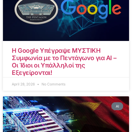
Η Google Υπέγραψε ΜΥΣΤΙΚΗ
Συμφωνία με το Πεντάγωνο για AI –
Οι Ίδιοι οι Υπάλληλοί της
Εξεγείρονται!
April 28, 2026
No Comments
AI