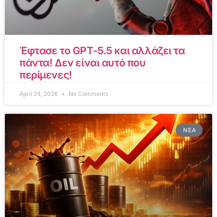
Έφτασε το GPT-5.5 και αλλάζει τα
πάντα! Δεν είναι αυτό που
περίμενες!
April 24, 2026
No Comments
ΝΈΑ