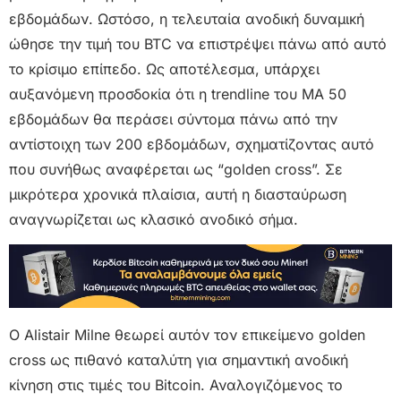
εβδομάδων. Ωστόσο, η τελευταία ανοδική δυναμική
ώθησε την τιμή του BTC να επιστρέψει πάνω από αυτό
το κρίσιμο επίπεδο. Ως αποτέλεσμα, υπάρχει
αυξανόμενη προσδοκία ότι η trendline του ΜΑ 50
εβδομάδων θα περάσει σύντομα πάνω από την
αντίστοιχη των 200 εβδομάδων, σχηματίζοντας αυτό
που συνήθως αναφέρεται ως “golden cross”. Σε
μικρότερα χρονικά πλαίσια, αυτή η διασταύρωση
αναγνωρίζεται ως κλασικό ανοδικό σήμα.
Ο Alistair Milne θεωρεί αυτόν τον επικείμενο golden
cross ως πιθανό καταλύτη για σημαντική ανοδική
κίνηση στις τιμές του Bitcoin. Αναλογιζόμενος τo