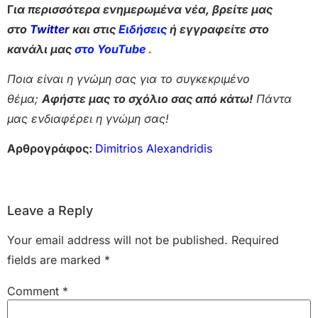
Γ
ια περισσότερα ενημερωμένα νέα, βρείτε μας
στο
Twitter
και στις
Ειδήσεις
ή εγγραφείτε στο
κανάλι μας
στο YouTube
.
Ποια είναι η γνώμη σας για το συγκεκριμένο
θέμα;
Αφήστε μας το σχόλιο σας από κάτω!
Πάντα
μας ενδιαφέρει η γνώμη σας!
Αρθρογράφος:
Dimitrios Alexandridis
Leave a Reply
Your email address will not be published.
Required
fields are marked
*
Comment
*