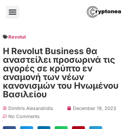
Revolut
Η Revolut Business θα
αναστείλει προσωρινά τις
αγορές σε κρύπτο εν
αναμονή των νέων
κανονισμών του Ηνωμένου
Βασιλείου
Dimitris Alexandridis
December 19, 2023
No Comments