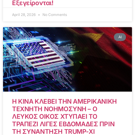
Εξεγείρονται!
April 28, 2026
No Comments
AI
Η ΚΙΝΑ ΚΛΕΒΕΙ ΤΗΝ ΑΜΕΡΙΚΑΝΙΚΗ
ΤΕΧΝΗΤΗ ΝΟΗΜΟΣΥΝΗ – Ο
ΛΕΥΚΟΣ ΟΙΚΟΣ ΧΤΥΠΑΕΙ ΤΟ
ΤΡΑΠΕΖΙ ΛΙΓΕΣ ΕΒΔΟΜΑΔΕΣ ΠΡΙΝ
ΤΗ ΣΥΝΑΝΤΗΣΗ TRUMP-XI