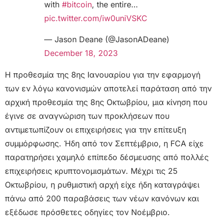
with
#bitcoin
, the entire…
pic.twitter.com/iw0uniVSKC
— Jason Deane (@JasonADeane)
December 18, 2023
Η προθεσμία της 8ης Ιανουαρίου για την εφαρμογή
των εν λόγω κανονισμών αποτελεί παράταση από την
αρχική προθεσμία της 8ης Οκτωβρίου, μια κίνηση που
έγινε σε αναγνώριση των προκλήσεων που
αντιμετωπίζουν οι επιχειρήσεις για την επίτευξη
συμμόρφωσης. Ήδη από τον Σεπτέμβριο, η FCA είχε
παρατηρήσει χαμηλό επίπεδο δέσμευσης από πολλές
επιχειρήσεις κρυπτονομισμάτων. Μέχρι τις 25
Οκτωβρίου, η ρυθμιστική αρχή είχε ήδη καταγράψει
πάνω από 200 παραβάσεις των νέων κανόνων και
εξέδωσε πρόσθετες οδηγίες τον Νοέμβριο.