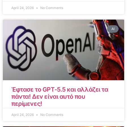
April 24, 2026
No Comments
AI
Έφτασε το GPT-5.5 και αλλάζει τα
πάντα! Δεν είναι αυτό που
περίμενες!
April 24, 2026
No Comments