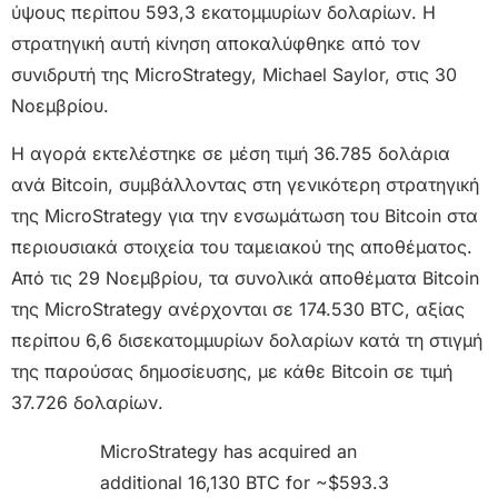
ύψους περίπου 593,3 εκατομμυρίων δολαρίων. Η
στρατηγική αυτή κίνηση αποκαλύφθηκε από τον
συνιδρυτή της MicroStrategy, Michael Saylor, στις 30
Νοεμβρίου.
Η αγορά εκτελέστηκε σε μέση τιμή 36.785 δολάρια
ανά Bitcoin, συμβάλλοντας στη γενικότερη στρατηγική
της MicroStrategy για την ενσωμάτωση του Bitcoin στα
περιουσιακά στοιχεία του ταμειακού της αποθέματος.
Από τις 29 Νοεμβρίου, τα συνολικά αποθέματα Bitcoin
της MicroStrategy ανέρχονται σε 174.530 BTC, αξίας
περίπου 6,6 δισεκατομμυρίων δολαρίων κατά τη στιγμή
της παρούσας δημοσίευσης, με κάθε Bitcoin σε τιμή
37.726 δολαρίων.
MicroStrategy has acquired an
additional 16,130 BTC for ~$593.3