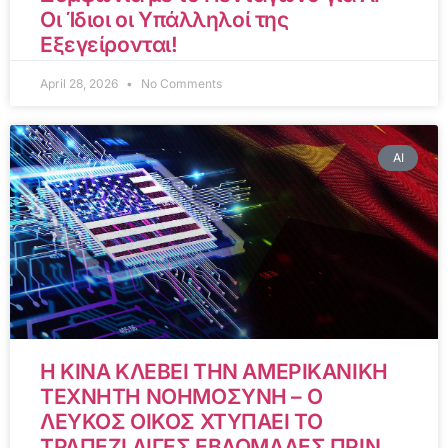
Οι Ίδιοι οι Υπάλληλοί της
Εξεγείρονται!
April 28, 2026
No Comments
AI
Η ΚΙΝΑ ΚΛΕΒΕΙ ΤΗΝ ΑΜΕΡΙΚΑΝΙΚΗ
ΤΕΧΝΗΤΗ ΝΟΗΜΟΣΥΝΗ – Ο
ΛΕΥΚΟΣ ΟΙΚΟΣ ΧΤΥΠΑΕΙ ΤΟ
ΤΡΑΠΕΖΙ ΛΙΓΕΣ ΕΒΔΟΜΑΔΕΣ ΠΡΙΝ