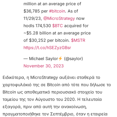
million at an average price of
$36,785 per
#bitcoin
. As of
11/29/23,
@MicroStrategy
now
hodls 174,530
$BTC
acquired for
~$5.28 billion at an average price
of $30,252 per bitcoin.
$MSTR
https://t.co/hSEZyzGBsr
— Michael Saylor
(@saylor)
November 30, 2023
Ειδικότερα, η MicroStrategy αυξάνει σταθερά το
χαρτοφυλάκιό της σε Bitcoin από τότε που δήλωσε το
Bitcoin ως αποθεματικό περιουσιακό στοιχείο του
ταμείου της τον Αύγουστο του 2020. Η τελευταία
εξαγορά, πριν από αυτή την ανακοίνωση,
πραγματοποιήθηκε τον Σεπτέμβριο, όταν η εταιρεία