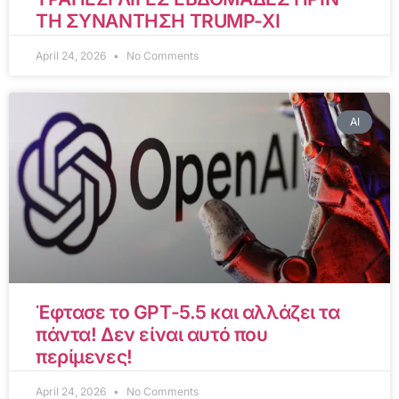
ΤΗ ΣΥΝΑΝΤΗΣΗ TRUMP-XI
April 24, 2026
No Comments
AI
Έφτασε το GPT-5.5 και αλλάζει τα
πάντα! Δεν είναι αυτό που
περίμενες!
April 24, 2026
No Comments