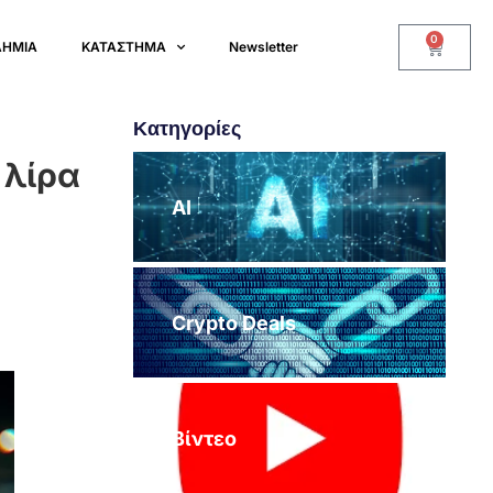
0
ΔΗΜΙΑ
ΚΑΤΑΣΤΗΜΑ
Newsletter
Κατηγορίες
 λίρα
AI
Crypto Deals
Βίντεο