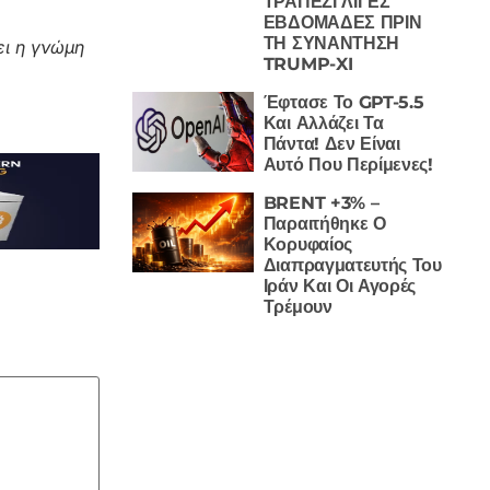
ΤΡΑΠΕΖΙ ΛΙΓΕΣ
ΕΒΔΟΜΑΔΕΣ ΠΡΙΝ
ΤΗ ΣΥΝΑΝΤΗΣΗ
ι η γνώμη
TRUMP-XI
Έφτασε Το GPT-5.5
Και Αλλάζει Τα
Πάντα! Δεν Είναι
Αυτό Που Περίμενες!
BRENT +3% –
Παραιτήθηκε Ο
Κορυφαίος
Διαπραγματευτής Του
Ιράν Και Οι Αγορές
Τρέμουν