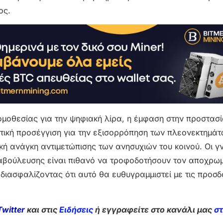
ος.
οθεσίας για την ψηφιακή λίρα, η έμφαση στην προστασί
πτική προσέγγιση για την εξισορρόπηση των πλεονεκτημάτ
ική ανάγκη αντιμετώπισης των ανησυχιών του κοινού. Οι γ
ιαβούλευσης είναι πιθανό να τροφοδοτήσουν τον αποχρω
διασφαλίζοντας ότι αυτό θα ευθυγραμμιστεί με τις προσδο
Twitter
και στις
Ειδήσεις
ή εγγραφείτε στο κανάλι μας
σ