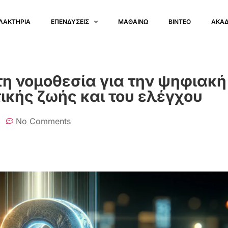
ΛΑΚΤΗΡΙΑ
ΕΠΕΝΔΥΣΕΙΣ
ΜΑΘΑΙΝΩ
ΒΙΝΤΕΟ
ΑΚΑ
τη νομοθεσία για την ψηφιακή
τικής ζωής και του ελέγχου
No Comments