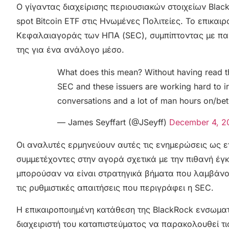
O γίγαντας διαχείρισης περιουσιακών στοιχείων Bla
spot Bitcoin ETF στις Ηνωμένες Πολιτείες. Το επικα
Κεφαλαιαγοράς των ΗΠΑ (SEC), συμπίπτοντας με παρό
της για ένα ανάλογο μέσο.
What does this mean? Without having read the
SEC and these issuers are working hard to iro
conversations and a lot of man hours on/be
— James Seyffart (@JSeyff)
December 4, 2
Οι αναλυτές ερμηνεύουν αυτές τις ενημερώσεις ως εν
συμμετέχοντες στην αγορά σχετικά με την πιθανή έγκρ
μπορούσαν να είναι στρατηγικά βήματα που λαμβάνουν
τις ρυθμιστικές απαιτήσεις που περιγράφει η SEC.
Η επικαιροποιημένη κατάθεση της BlackRock ενσωμα
διαχειριστή του καταπιστεύματος να παρακολουθεί τι