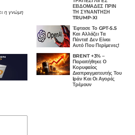
ΤΡΑΠΕΖΙ ΛΙΓΕΣ
ΕΒΔΟΜΑΔΕΣ ΠΡΙΝ
ΤΗ ΣΥΝΑΝΤΗΣΗ
ι η γνώμη
TRUMP-XI
Έφτασε Το GPT-5.5
Και Αλλάζει Τα
Πάντα! Δεν Είναι
Αυτό Που Περίμενες!
BRENT +3% –
Παραιτήθηκε Ο
Κορυφαίος
Διαπραγματευτής Του
Ιράν Και Οι Αγορές
Τρέμουν