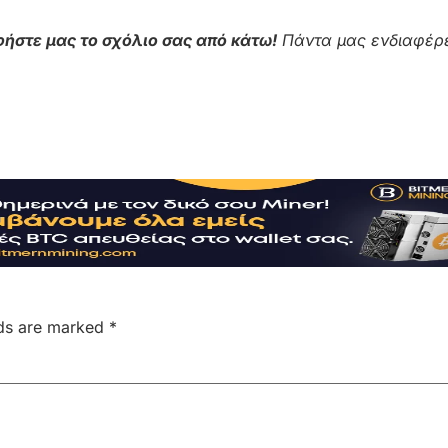
ήστε μας το σχόλιο σας από κάτω!
Πάντα μας ενδιαφέρε
lds are marked
*