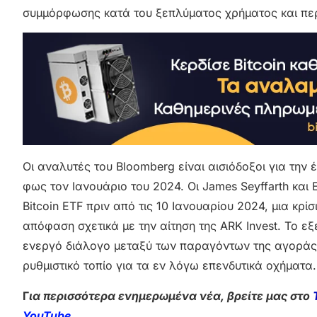
συμμόρφωσης κατά του ξεπλύματος χρήματος και πε
Οι αναλυτές του Bloomberg είναι αισιόδοξοι για την 
φως τον Ιανουάριο του 2024. Οι James Seyffarth και 
Bitcoin ETF πριν από τις 10 Ιανουαρίου 2024, μια κρί
απόφαση σχετικά με την αίτηση της ARK Invest. Το ε
ενεργό διάλογο μεταξύ των παραγόντων της αγοράς 
ρυθμιστικό τοπίο για τα εν λόγω επενδυτικά οχήματα.
Γ
ια περισσότερα ενημερωμένα νέα, βρείτε μας στο
YouTube
.