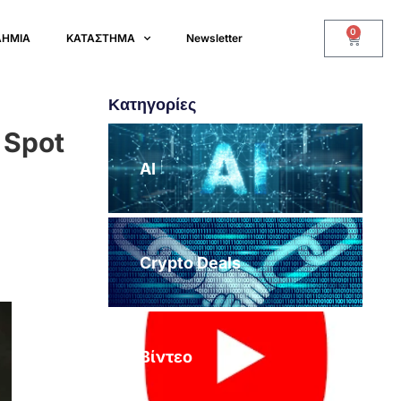
0
ΔΗΜΙΑ
ΚΑΤΑΣΤΗΜΑ
Newsletter
Κατηγορίες
 Spot
AI
Crypto Deals
Βίντεο