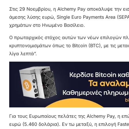
Στις 29 Νοεμβρίου, η Alchemy Pay αποκάλυψε την ε
άμεσης λύσης ευρώ, Single Euro Payments Area (SEPA
χρημάτων στο Ηνωμένο Βασίλειο.
Ο πρωταρχικός στόχος αυτών των νέων επιλογών πλη
κρυπτονομισμάτων όπως το Bitcoin (BTC), με τις με
λίγα λεπτά”.
Για τους Ευρωπαίους πελάτες της Alchemy Pay, η επ
ευρώ (5.460 δολάρια). Εν τω μεταξύ, η επιλογή Fas