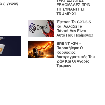
ΤΡΑΠΕΖΙ ΛΙΓΕΣ
ι η γνώμη
ΕΒΔΟΜΑΔΕΣ ΠΡΙΝ
ΤΗ ΣΥΝΑΝΤΗΣΗ
TRUMP-XI
Έφτασε Το GPT-5.5
Και Αλλάζει Τα
Πάντα! Δεν Είναι
Αυτό Που Περίμενες!
BRENT +3% –
Παραιτήθηκε Ο
Κορυφαίος
Διαπραγματευτής Του
Ιράν Και Οι Αγορές
Τρέμουν