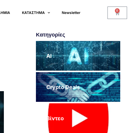
0
ΔΗΜΙΑ
ΚΑΤΑΣΤΗΜΑ
Newsletter
Κατηγορίες
AI
Crypto Deals
Βίντεο