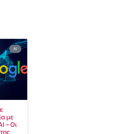
AI
ε
α με
I – Οι
 της