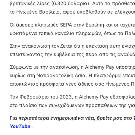
βρετανικές λίρες (6.320 δολάρια). Αυτά τα πρόσθετ
το Ηνωμένο Βασίλειο, αφού υποβληθούν σε ελέγχους
Οι άμεσες πληρωμές SEPA στην Ευρώπη και οι ταχύτ
υφιστάμενα τοπικά κανάλια πληρωμών, όπως το Πολωνι
Στην ανακοίνωση τονίζεται ότι η επέκταση αυτή ενισ
επεκτείνοντας την εμβέλεια της πέρα από τις αναδυ
Σύμφωνα με την ανακοίνωση, η Alchemy Pay υποστηρί
κυρίως στη Νοτιοανατολική Ασία. Η πλατφόρμα επεκτ
αποκτώντας πρόσφατα νέες άδειες στις Ηνωμένες Πολ
Τον Φεβρουάριο του 2023, η Alchemy Pay εξασφάλισε
στο πλαίσιο των συνεχιζόμενων προσπαθειών της για
Γ
ια περισσότερα ενημερωμένα νέα, βρείτε μας στο
YouTube
.