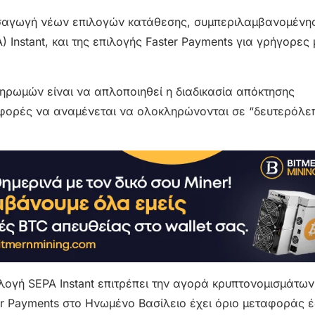
ισαγωγή νέων επιλογών κατάθεσης, συμπεριλαμβανομένης
) Instant, και της επιλογής Faster Payments για γρήγορε
ρωμών είναι να απλοποιηθεί η διαδικασία απόκτησης
ταφορές να αναμένεται να ολοκληρώνονται σε “δευτερόλε
ιλογή SEPA Instant επιτρέπει την αγορά κρυπτονομισμάτω
ter Payments στο Ηνωμένο Βασίλειο έχει όριο μεταφοράς 