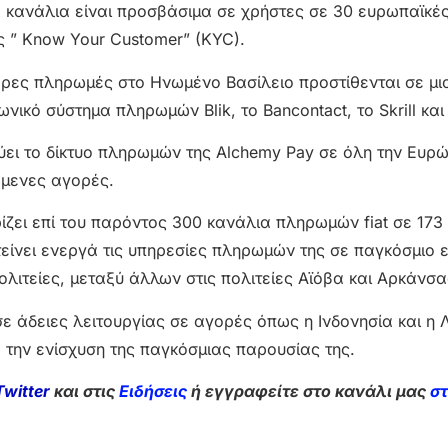
α κανάλια είναι προσβάσιμα σε χρήστες σε 30 ευρωπαϊκέ
 ” Know Your Customer” (KYC).
ερες πληρωμές στο Ηνωμένο Βασίλειο προστίθενται σε μι
κό σύστημα πληρωμών Blik, το Bancontact, το Skrill και
χύει το δίκτυο πληρωμών της Alchemy Pay σε όλη την Ευρ
όμενες αγορές.
ζει επί του παρόντος 300 κανάλια πληρωμών fiat σε 173
είνει ενεργά τις υπηρεσίες πληρωμών της σε παγκόσμιο ε
ιτείες, μεταξύ άλλων στις πολιτείες Αϊόβα και Αρκάνσα
 άδειες λειτουργίας σε αγορές όπως η Ινδονησία και η 
 την ενίσχυση της παγκόσμιας παρουσίας της.
Twitter
και στις
Ειδήσεις
ή εγγραφείτε στο κανάλι μας
σ