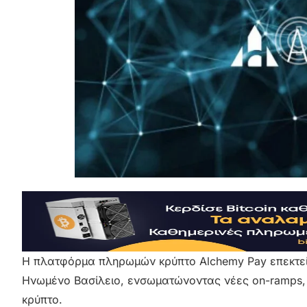
Η πλατφόρμα πληρωμών κρύπτο Alchemy Pay επεκτείν
Ηνωμένο Βασίλειο, ενσωματώνοντας νέες on-ramps,
κρύπτο.