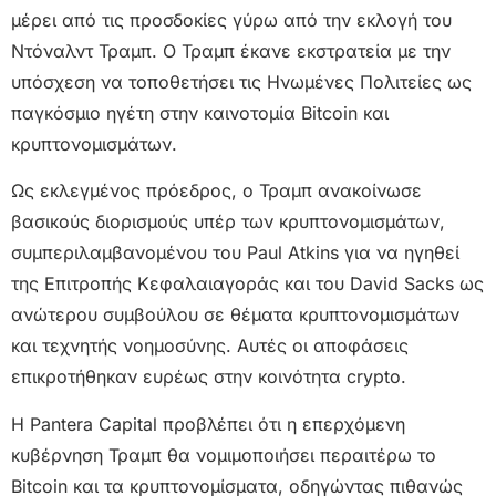
μέρει από τις προσδοκίες γύρω από την εκλογή του
Ντόναλντ Τραμπ. Ο Τραμπ έκανε εκστρατεία με την
υπόσχεση να τοποθετήσει τις Ηνωμένες Πολιτείες ως
παγκόσμιο ηγέτη στην καινοτομία Bitcoin και
κρυπτονομισμάτων.
Ως εκλεγμένος πρόεδρος, ο Τραμπ ανακοίνωσε
βασικούς διορισμούς υπέρ των κρυπτονομισμάτων,
συμπεριλαμβανομένου του Paul Atkins για να ηγηθεί
της Επιτροπής Κεφαλαιαγοράς και του David Sacks ως
ανώτερου συμβούλου σε θέματα κρυπτονομισμάτων
και τεχνητής νοημοσύνης. Αυτές οι αποφάσεις
επικροτήθηκαν ευρέως στην κοινότητα crypto.
Η Pantera Capital προβλέπει ότι η επερχόμενη
κυβέρνηση Τραμπ θα νομιμοποιήσει περαιτέρω το
Bitcoin και τα κρυπτονομίσματα, οδηγώντας πιθανώς