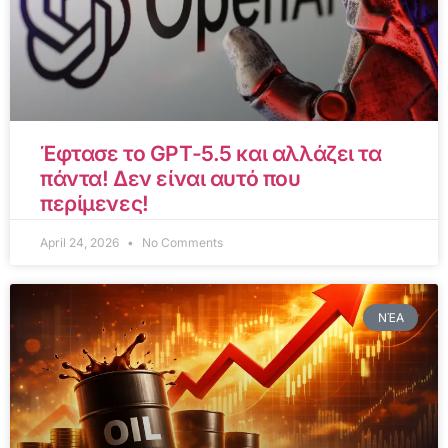
Έφτασε το GPT-5.5 και αλλάζει τα
πάντα! Δεν είναι αυτό που
περίμενες!
April 24, 2026
No Comments
ΝΈΑ