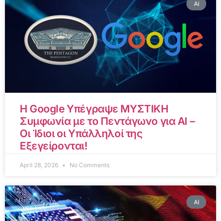
AI
Η Google Υπέγραψε ΜΥΣΤΙΚΗ
Συμφωνία με το Πεντάγωνο για AI –
Οι Ίδιοι οι Υπάλληλοί της
Εξεγείρονται!
April 28, 2026
No Comments
AI