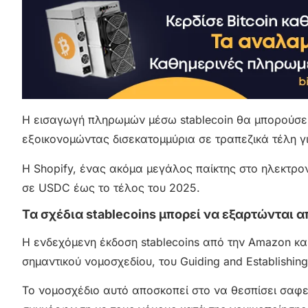
Η εισαγωγή πληρωμών μέσω stablecoin θα μπορούσε 
εξοικονομώντας δισεκατομμύρια σε τραπεζικά τέλη γι
Η Shopify, ένας ακόμα μεγάλος παίκτης στο ηλεκτρο
σε USDC έως το τέλος του 2025.
Τα σχέδια stablecoins μπορεί να εξαρτώνται 
Η ενδεχόμενη έκδοση stablecoins από την Amazon κα
σημαντικού νομοσχεδίου, του Guiding and Establishing 
Το νομοσχέδιο αυτό αποσκοπεί στο να θεσπίσει σαφεί