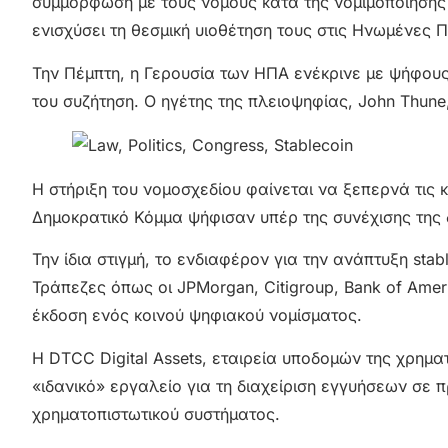
συμμόρφωση με τους νόμους κατά της νομιμοποίησης
ενισχύσει τη θεσμική υιοθέτηση τους στις Ηνωμένες Π
Την Πέμπτη, η Γερουσία των ΗΠΑ ενέκρινε με ψήφους
του συζήτηση. Ο ηγέτης της πλειοψηφίας, John Thune
Η στήριξη του νομοσχεδίου φαίνεται να ξεπερνά τις
Δημοκρατικό Κόμμα ψήφισαν υπέρ της συνέχισης της 
Την ίδια στιγμή, το ενδιαφέρον για την ανάπτυξη sta
Τράπεζες όπως οι JPMorgan, Citigroup, Bank of Amer
έκδοση ενός κοινού ψηφιακού νομίσματος.
Η DTCC Digital Assets, εταιρεία υποδομών της χρημα
«ιδανικό» εργαλείο για τη διαχείριση εγγυήσεων σε 
χρηματοπιστωτικού συστήματος.