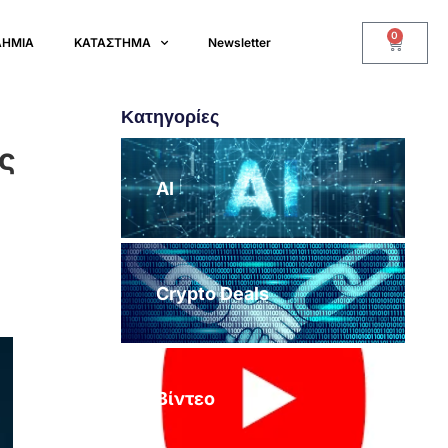
0
ΔΗΜΙΑ
ΚΑΤΑΣΤΗΜΑ
Newsletter
Κατηγορίες
ς
AI
Crypto Deals
Βίντεο