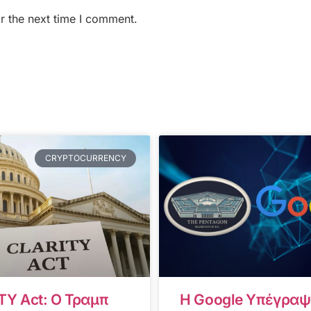
r the next time I comment.
CRYPTOCURRENCY
TY Act: Ο Τραμπ
Η Google Υπέγραψ