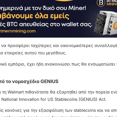
να προσφέρει ταχύτερες και οικονομικότερες συναλλαγέ
α εταιρείες αυτού του μεγέθους.
νικό εμπόριο, έχει ήδη ανακοινώσει πως θα ενσωματώσε
από το νομοσχέδιο GENIUS
ι τη Walmart πιθανότατα θα εξαρτηθεί από την πορεία εν
National Innovation for US Stablecoins (GENIUS) Act.
ς κανόνες για την εξασφάλιση των stablecoins και να απ