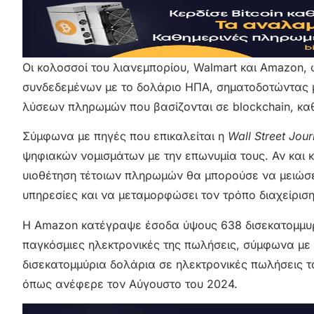
Οι κολοσσοί του λιανεμπορίου, Walmart και Amazon, 
συνδεδεμένων με το δολάριο ΗΠΑ, σηματοδοτώντας μι
λύσεων πληρωμών που βασίζονται σε blockchain, καθ
Σύμφωνα με πηγές που επικαλείται η
Wall Street Jour
ψηφιακών νομισμάτων με την επωνυμία τους. Αν και κα
υιοθέτηση τέτοιων πληρωμών θα μπορούσε να μειώσει
υπηρεσίες και να μεταμορφώσει τον τρόπο διαχείρισ
Η Amazon κατέγραψε έσοδα ύψους 638 δισεκατομμυρί
παγκόσμιες ηλεκτρονικές της πωλήσεις, σύμφωνα με τα
δισεκατομμύρια δολάρια σε ηλεκτρονικές πωλήσεις το
όπως ανέφερε τον Αύγουστο του 2024.