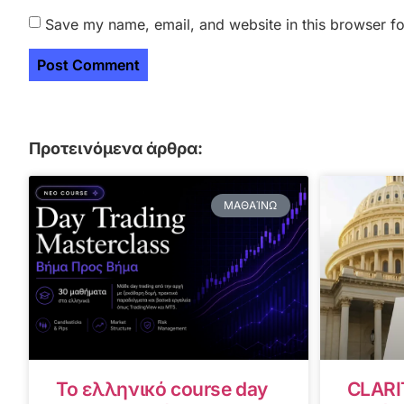
Save my name, email, and website in this browser fo
Προτεινόμενα άρθρα:
ΜΑΘΑΊΝΩ
Το ελληνικό course day
CLARI