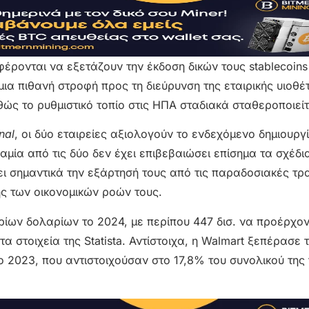
φέρονται να εξετάζουν την έκδοση δικών τους stablecoins
α πιθανή στροφή προς τη διεύρυνση της εταιρικής υιοθέ
ώς το ρυθμιστικό τοπίο στις ΗΠΑ σταδιακά σταθεροποιείτ
nal
, οι δύο εταιρείες αξιολογούν το ενδεχόμενο δημιουργ
μία από τις δύο δεν έχει επιβεβαιώσει επίσημα τα σχέδια
 σημαντικά την εξάρτησή τους από τις παραδοσιακές τρ
ης των οικονομικών ροών τους.
ων δολαρίων το 2024, με περίπου 447 δισ. να προέρχοντ
 στοιχεία της Statista. Αντίστοιχα, η Walmart ξεπέρασε 
 2023, που αντιστοιχούσαν στο 17,8% του συνολικού της 