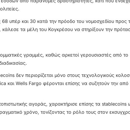
 εσόδων από παράνομες δραστηριότητες, κάτι που ενδέχε
ολιτείες.
 68 υπέρ και 30 κατά την πρόοδο του νομοσχεδίου προς τ
, κάλεσε τα μέλη του Κογκρέσου να στηρίξουν την πρότα
 κομματικές γραμμές, καθώς αρκετοί γερουσιαστές από το
διαδικασίας.
blecoins δεν περιορίζεται μόνο στους τεχνολογικούς κολο
ica και Wells Fargo φέρονται επίσης να συζητούν την από
τοπιστωτικής αγοράς, χαρακτήρισε επίσης τα stablecoins 
πραγματικό χρόνο, τονίζοντας το ρόλο τους στον εκσυγχρ