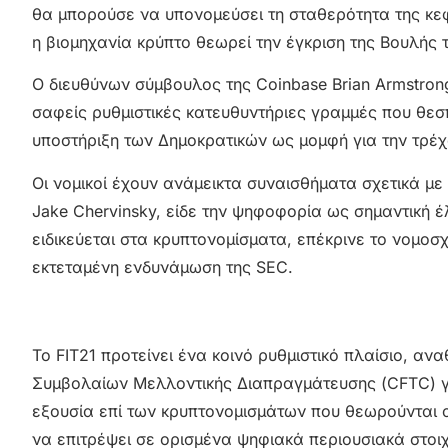
θα μπορούσε να υπονομεύσει τη σταθερότητα της κε
η βιομηχανία κρύπτο θεωρεί την έγκριση της Βουλής 
Ο διευθύνων σύμβουλος της Coinbase Brian Armstrong
σαφείς ρυθμιστικές κατευθυντήριες γραμμές που θεσ
υποστήριξη των Δημοκρατικών ως μομφή για την τρέχ
Οι νομικοί έχουν ανάμεικτα συναισθήματα σχετικά με 
Jake Chervinsky, είδε την ψηφοφορία ως σημαντική έ
ειδικεύεται στα κρυπτονομίσματα, επέκρινε το νομοσ
εκτεταμένη ενδυνάμωση της SEC.
Το FIT21 προτείνει ένα κοινό ρυθμιστικό πλαίσιο, α
Συμβολαίων Μελλοντικής Διαπραγμάτευσης (CFTC) γι
εξουσία επί των κρυπτονομισμάτων που θεωρούνται
να επιτρέψει σε ορισμένα ψηφιακά περιουσιακά στοιχ