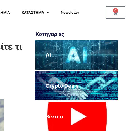
0
ΔΗΜΙΑ
ΚΑΤΑΣΤΗΜΑ
Newsletter
Κατηγορίες
τε τι
AI
Crypto Deals
Βίντεο