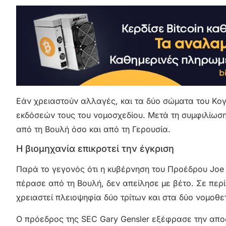
Εάν χρειαστούν αλλαγές, και τα δύο σώματα του Κο
εκδόσεών τους του νομοσχεδίου. Μετά τη συμφιλίωση
από τη Βουλή όσο και από τη Γερουσία.
Η βιομηχανία επικροτεί την έγκριση
Παρά το γεγονός ότι η κυβέρνηση του Προέδρου Joe 
πέρασε από τη Βουλή, δεν απείλησε με βέτο. Σε περί
χρειαστεί πλειοψηφία δύο τρίτων και στα δύο νομοθε
Ο πρόεδρος της SEC Gary Gensler εξέφρασε την αποδο