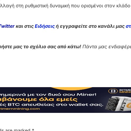
λλαγή στη ρυθμιστική δυναμική που ορισμένοι στον κλάδ
Twitter
και στις
Ειδήσεις
ή εγγραφείτε στο κανάλι μας
σ
ήστε μας το σχόλιο σας από κάτω!
Πάντα μας ενδιαφέρε
lds are marked
*