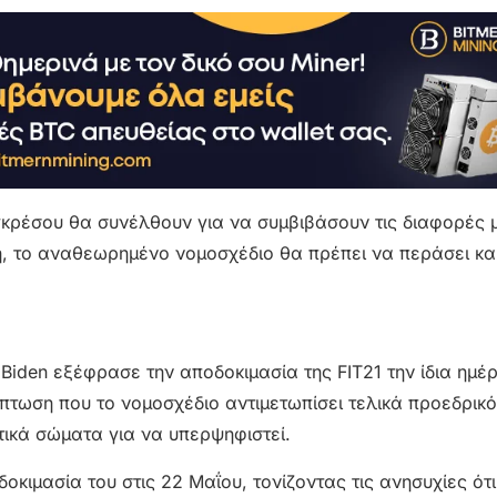
γκρέσου θα συνέλθουν για να συμβιβάσουν τις διαφορές 
, το αναθεωρημένο νομοσχέδιο θα πρέπει να περάσει κα
Biden εξέφρασε την αποδοκιμασία της FIT21 την ίδια ημέ
πτωση που το νομοσχέδιο αντιμετωπίσει τελικά προεδρικό
τικά σώματα για να υπερψηφιστεί.
κιμασία του στις 22 Μαΐου, τονίζοντας τις ανησυχίες ότι