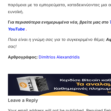
παρόμοια με τα εμπορεύματα, καταδεικνύοντας μια α
ευνοϊκή.
Γ
ια περισσότερα ενημερωμένα νέα, βρείτε μας στο
YouTube
.
Ποια είναι η γνώμη σας για το συγκεκριμένο θέμα;
Αφ
σας!
Αρθρογράφος:
Dimitrios Alexandridis
Leave a Reply
Your email address will not be published.
Required fie