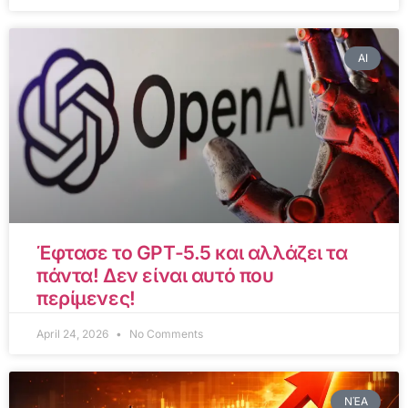
AI
Έφτασε το GPT-5.5 και αλλάζει τα
πάντα! Δεν είναι αυτό που
περίμενες!
April 24, 2026
No Comments
ΝΈΑ