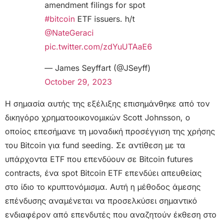
amendment filings for spot
#bitcoin
ETF issuers. h/t
@NateGeraci
pic.twitter.com/zdYuUTAaE6
— James Seyffart (@JSeyff)
October 29, 2023
Η σημασία αυτής της εξέλιξης επισημάνθηκε από τον
δικηγόρο χρηματοοικονομικών Scott Johnsson, ο
οποίος επεσήμανε τη μοναδική προσέγγιση της χρήσης
του Bitcoin για fund seeding. Σε αντίθεση με τα
υπάρχοντα ETF που επενδύουν σε Bitcoin futures
contracts, ένα spot Bitcoin ETF επενδύει απευθείας
στο ίδιο το κρυπτονόμισμα. Αυτή η μέθοδος άμεσης
επένδυσης αναμένεται να προσελκύσει σημαντικό
ενδιαφέρον από επενδυτές που αναζητούν έκθεση στο