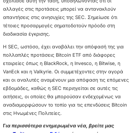
σχολίασε αυτή την τάση, υποδηλώνοντας ότι οι
αλλαγές στις προτάσεις μπορεί να αντανακλούν
απαντήσεις στις ανησυχίες της SEC. Σημείωσε ότι
τέτοιες προσαρμογές σηματοδοτούν πρόοδο στη
διαδικασία έγκρισης.
Η SEC, ωστόσο, έχει αναβάλει την απόφασή της για
πολλαπλές προτάσεις Bitcoin ETF από διάφορες
εταιρείες όπως η BlackRock, η Invesco, η Bitwise, η
VanEck και η Valkyrie. Οι συμμετέχοντες στην αγορά
και οι αναλυτές αναμένουν μια απόφαση τις επόμενες
εβδομάδες, καθώς η SEC περιηγείται σε αυτές τις
αιτήσεις, οι οποίες θα μπορούσαν ενδεχομένως να
αναδιαμορφώσουν το τοπίο για τις επενδύσεις Bitcoin
στις Ηνωμένες Πολιτείες.
Γ
ια περισσότερα ενημερωμένα νέα, βρείτε μας