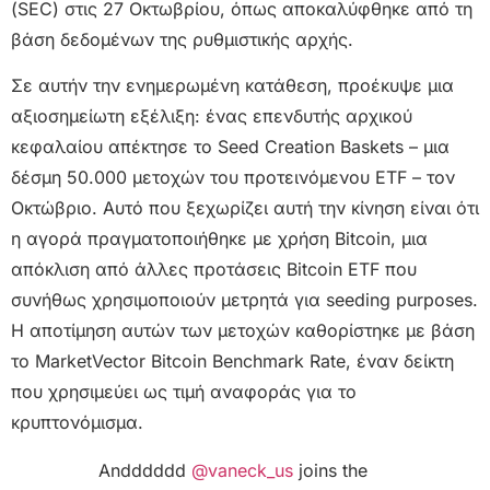
(SEC) στις 27 Οκτωβρίου, όπως αποκαλύφθηκε από τη
βάση δεδομένων της ρυθμιστικής αρχής.
Σε αυτήν την ενημερωμένη κατάθεση, προέκυψε μια
αξιοσημείωτη εξέλιξη: ένας επενδυτής αρχικού
κεφαλαίου απέκτησε το Seed Creation Baskets – μια
δέσμη 50.000 μετοχών του προτεινόμενου ETF – τον ​​
Οκτώβριο. Αυτό που ξεχωρίζει αυτή την κίνηση είναι ότι
η αγορά πραγματοποιήθηκε με χρήση Bitcoin, μια
απόκλιση από άλλες προτάσεις Bitcoin ETF που
συνήθως χρησιμοποιούν μετρητά για seeding purposes.
Η αποτίμηση αυτών των μετοχών καθορίστηκε με βάση
το MarketVector Bitcoin Benchmark Rate, έναν δείκτη
που χρησιμεύει ως τιμή αναφοράς για το
κρυπτονόμισμα.
Andddddd
@vaneck_us
joins the