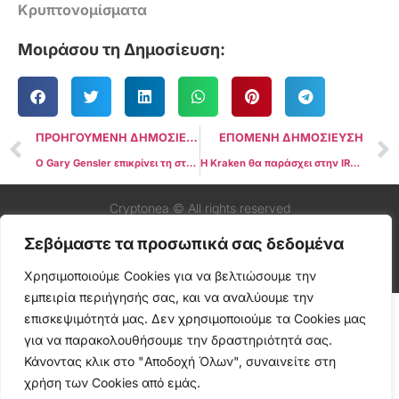
Κρυπτονομίσματα
Μοιράσου τη Δημοσίευση:
ΠΡΟΗΓΟΥΜΕΝΗ ΔΗΜΟΣΙΕΥΣΗ
ΕΠΟΜΕΝΗ ΔΗΜΟΣΙΕΥΣΗ
Ο Gary Gensler επικρίνει τη στάση του Gary Gensler για το Bitcoin ETF
Η Kraken θα παράσχει στην IRS τα δεδομένα 42.000 χρηστών
Cryptonea © All rights reserved
Σεβόμαστε τα προσωπικά σας δεδομένα
Χρησιμοποιούμε Cookies για να βελτιώσουμε την
εμπειρία περιήγησής σας, και να αναλύουμε την
επισκεψιμότητά μας. Δεν χρησιμοποιούμε τα Cookies μας
για να παρακολουθήσουμε την δραστηριότητά σας.
Κάνοντας κλικ στο "Αποδοχή Όλων", συναινείτε στη
χρήση των Cookies από εμάς.