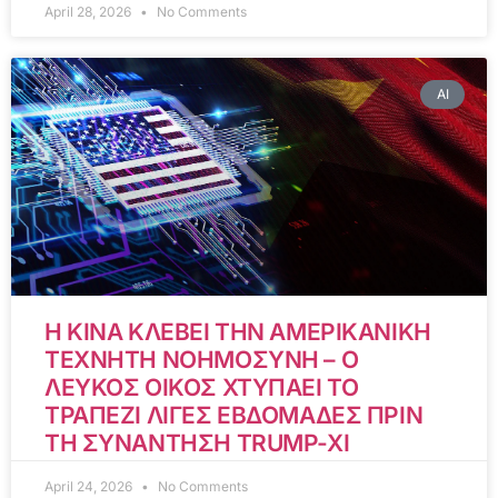
April 28, 2026
No Comments
AI
Η ΚΙΝΑ ΚΛΕΒΕΙ ΤΗΝ ΑΜΕΡΙΚΑΝΙΚΗ
ΤΕΧΝΗΤΗ ΝΟΗΜΟΣΥΝΗ – Ο
ΛΕΥΚΟΣ ΟΙΚΟΣ ΧΤΥΠΑΕΙ ΤΟ
ΤΡΑΠΕΖΙ ΛΙΓΕΣ ΕΒΔΟΜΑΔΕΣ ΠΡΙΝ
ΤΗ ΣΥΝΑΝΤΗΣΗ TRUMP-XI
April 24, 2026
No Comments