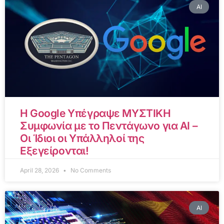
AI
Η Google Υπέγραψε ΜΥΣΤΙΚΗ
Συμφωνία με το Πεντάγωνο για AI –
Οι Ίδιοι οι Υπάλληλοί της
Εξεγείρονται!
April 28, 2026
No Comments
AI