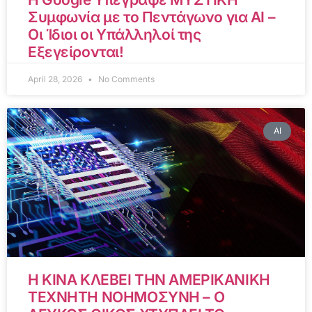
Συμφωνία με το Πεντάγωνο για AI –
Οι Ίδιοι οι Υπάλληλοί της
Εξεγείρονται!
April 28, 2026
No Comments
AI
Η ΚΙΝΑ ΚΛΕΒΕΙ ΤΗΝ ΑΜΕΡΙΚΑΝΙΚΗ
ΤΕΧΝΗΤΗ ΝΟΗΜΟΣΥΝΗ – Ο