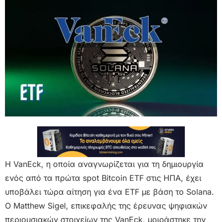
Η VanEck, η οποία αναγνωρίζεται για τη δημιουργία
ενός από τα πρώτα spot Bitcoin ETF στις ΗΠΑ, έχει
υποβάλει τώρα αίτηση για ένα ETF με βάση το Solana.
Ο Matthew Sigel, επικεφαλής της έρευνας ψηφιακών
περιουσιακών στοιχείων της VanEck, μοιράστηκε την