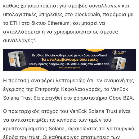
καθώς χρησιμοποιείται για αμοιβές συναλλαγών και
υπολογιστικές υπηρεσίες στο blockchain, παρόμοια με
το ETH στο δίκτυο Ethereum, και μπορεί να
ανταλλάσσεται ή να χρησιμοποιείται σε άμεσες
συναλλαγές”.
Η πρόταση αναφέρει λεπτομερώς ότι, εν αναμονή της
έγκρισης της Επιτροπής Κεφαλαιαγοράς, το VanEck
Solana Trust θα εισαχθεί στο χρηματιστήριο Cboe BZX.
Ο πρωταρχικός στόχος του VanEck Solana Trust είναι
να αντικατοπτρίζει τις κινήσεις των τιμών του
κρυπτονομίσματος Solana, αφαιρώντας τα λειτουργικά
έξοδα του trust. Οι καθημερινές αποτιμήσεις των