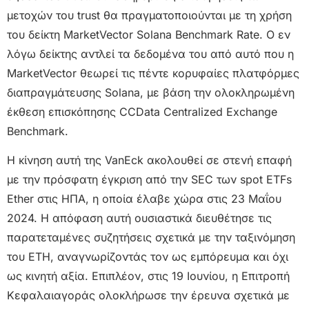
μετοχών του trust θα πραγματοποιούνται με τη χρήση
του δείκτη MarketVector Solana Benchmark Rate. Ο εν
λόγω δείκτης αντλεί τα δεδομένα του από αυτό που η
MarketVector θεωρεί τις πέντε κορυφαίες πλατφόρμες
διαπραγμάτευσης Solana, με βάση την ολοκληρωμένη
έκθεση επισκόπησης CCData Centralized Exchange
Benchmark.
Η κίνηση αυτή της VanEck ακολουθεί σε στενή επαφή
με την πρόσφατη έγκριση από την SEC των spot ETFs
Ether στις ΗΠΑ, η οποία έλαβε χώρα στις 23 Μαΐου
2024. Η απόφαση αυτή ουσιαστικά διευθέτησε τις
παρατεταμένες συζητήσεις σχετικά με την ταξινόμηση
του ETH, αναγνωρίζοντάς τον ως εμπόρευμα και όχι
ως κινητή αξία. Επιπλέον, στις 19 Ιουνίου, η Επιτροπή
Κεφαλαιαγοράς ολοκλήρωσε την έρευνα σχετικά με