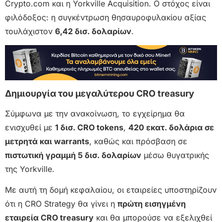
Crypto.com και η Yorkville Acquisition. Ο στόχος είναι
φιλόδοξος: η συγκέντρωση θησαυροφυλακίου αξίας
τουλάχιστον
6,42 δισ. δολαρίων
.
Δημιουργία του μεγαλύτερου CRO treasury
Σύμφωνα με την ανακοίνωση, το εγχείρημα θα
ενισχυθεί με
1 δισ. CRO tokens
,
420 εκατ. δολάρια σε
μετρητά και warrants
, καθώς και πρόσβαση σε
πιστωτική γραμμή 5 δισ. δολαρίων
μέσω θυγατρικής
της Yorkville.
Με αυτή τη δομή κεφαλαίου, οι εταιρείες υποστηρίζουν
ότι η CRO Strategy θα γίνει η
πρώτη εισηγμένη
εταιρεία CRO treasury
και θα μπορούσε να εξελιχθεί