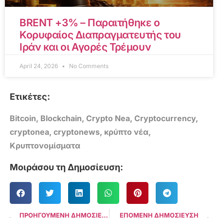
BRENT +3% – Παραιτήθηκε ο
Κορυφαίος Διαπραγματευτής του
Ιράν και οι Αγορές Τρέμουν
April 24, 2026
No Comments
Ετικέτες:
Bitcoin
,
Blockchain
,
Crypto Nea
,
Cryptocurrency
,
cryptonea
,
cryptonews
,
κρύπτο νέα
,
Κρυπτονομίσματα
Μοιράσου τη Δημοσίευση:
ΠΡΟΗΓΟΥΜΕΝΗ ΔΗΜΟΣΙΕΥΣΗ
ΕΠΟΜΕΝΗ ΔΗΜΟΣΙΕΥΣΗ