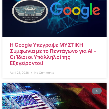
Η Google Υπέγραψε ΜΥΣΤΙΚΗ
Συμφωνία με το Πεντάγωνο για AI –
Οι Ίδιοι οι Υπάλληλοί της
Εξεγείρονται!
April 28, 2026
No Comments
AI