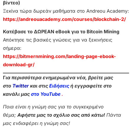
βίντεο)
Ξεκίνα τώρα δωρεάν μαθήματα στο Andreou Academy:
https://andreouacademy.com/courses/blockchain-2/
Κατέβασε το ΔΩΡΕΑΝ eBook για το Bitcoin Mining
Απόκτησε τις βασικές γνώσεις για να ξεκινήσεις
σήμερα:
https://bitmernmining.com/landing-page-ebook-
download-gr/
Γ
ια περισσότερα ενημερωμένα νέα, βρείτε μας
στο
Twitter
και στις
Ειδήσεις
ή εγγραφείτε στο
κανάλι μας
στο YouTube
.
Ποια είναι η γνώμη σας για το συγκεκριμένο
θέμα;
Αφήστε μας το σχόλιο σας από κάτω!
Πάντα
μας ενδιαφέρει η γνώμη σας!