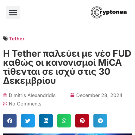
Tether
Η Tether παλεύει με νέο FUD
καθώς οι κανονισμοί MiCA
τίθενται σε ισχύ στις 30
Δεκεμβρίου
Dimitris Alexandridis
December 28, 2024
No Comments