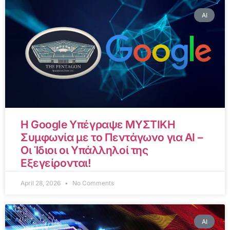
AI
Η Google Υπέγραψε ΜΥΣΤΙΚΗ
Συμφωνία με το Πεντάγωνο για AI –
Οι Ίδιοι οι Υπάλληλοί της
Εξεγείρονται!
April 28, 2026
No Comments
AI