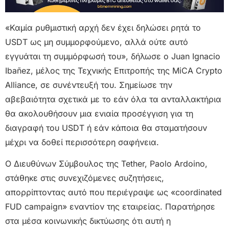
«Καμία ρυθμιστική αρχή δεν έχει δηλώσει ρητά το
USDT ως μη συμμορφούμενο, αλλά ούτε αυτό
εγγυάται τη συμμόρφωσή του», δήλωσε ο Juan Ignacio
Ibañez, μέλος της Τεχνικής Επιτροπής της MiCA Crypto
Alliance, σε συνέντευξή του. Σημείωσε την
αβεβαιότητα σχετικά με το εάν όλα τα ανταλλακτήρια
θα ακολουθήσουν μια ενιαία προσέγγιση για τη
διαγραφή του USDT ή εάν κάποια θα σταματήσουν
μέχρι να δοθεί περισσότερη σαφήνεια.
Ο Διευθύνων Σύμβουλος της Tether, Paolo Ardoino,
στάθηκε στις συνεχιζόμενες συζητήσεις,
απορρίπτοντας αυτό που περιέγραψε ως «coordinated
FUD campaign» εναντίον της εταιρείας. Παρατήρησε
στα μέσα κοινωνικής δικτύωσης ότι αυτή η