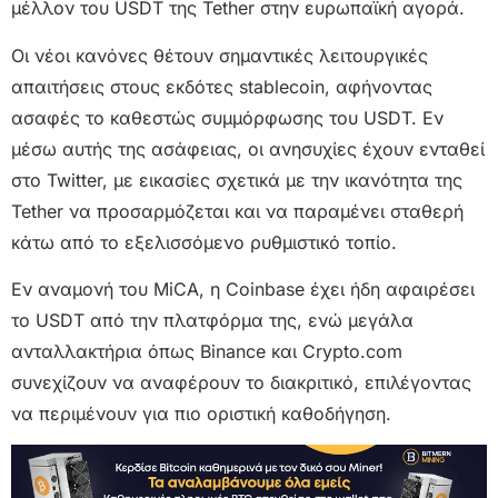
μέλλον του USDT της Tether στην ευρωπαϊκή αγορά.
Οι νέοι κανόνες θέτουν σημαντικές λειτουργικές
απαιτήσεις στους εκδότες stablecoin, αφήνοντας
ασαφές το καθεστώς συμμόρφωσης του USDT. Εν
μέσω αυτής της ασάφειας, οι ανησυχίες έχουν ενταθεί
στο Twitter, με εικασίες σχετικά με την ικανότητα της
Tether να προσαρμόζεται και να παραμένει σταθερή
κάτω από το εξελισσόμενο ρυθμιστικό τοπίο.
Εν αναμονή του MiCA, η Coinbase έχει ήδη αφαιρέσει
το USDT από την πλατφόρμα της, ενώ μεγάλα
ανταλλακτήρια όπως Binance και Crypto.com
συνεχίζουν να αναφέρουν το διακριτικό, επιλέγοντας
να περιμένουν για πιο οριστική καθοδήγηση.