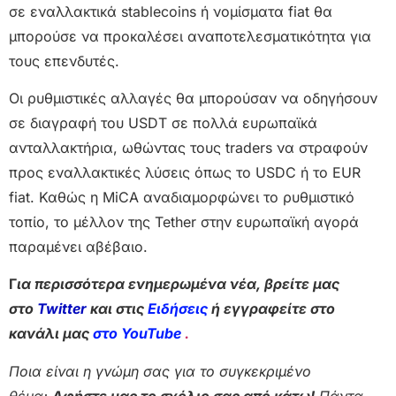
σε εναλλακτικά stablecoins ή νομίσματα fiat θα
μπορούσε να προκαλέσει αναποτελεσματικότητα για
τους επενδυτές.
Οι ρυθμιστικές αλλαγές θα μπορούσαν να οδηγήσουν
σε διαγραφή του USDT σε πολλά ευρωπαϊκά
ανταλλακτήρια, ωθώντας τους traders να στραφούν
προς εναλλακτικές λύσεις όπως το USDC ή το EUR
fiat. Καθώς η MiCA αναδιαμορφώνει το ρυθμιστικό
τοπίο, το μέλλον της Tether στην ευρωπαϊκή αγορά
παραμένει αβέβαιο.
Γ
ια περισσότερα ενημερωμένα νέα, βρείτε μας
στο
Twitter
και στις
Ειδήσεις
ή εγγραφείτε στο
κανάλι μας
στο YouTube
.
Ποια είναι η γνώμη σας για το συγκεκριμένο
θέμα;
Αφήστε μας το σχόλιο σας από κάτω!
Πάντα