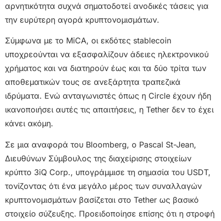
αρνητικότητα συχνά σηματοδοτεί ανοδικές τάσεις για
την ευρύτερη αγορά κρυπτονομισμάτων.
Σύμφωνα με το MiCA, οι εκδότες stablecoin
υποχρεούνται να εξασφαλίζουν άδειες ηλεκτρονικού
χρήματος και να διατηρούν έως και τα δύο τρίτα των
αποθεματικών τους σε ανεξάρτητα τραπεζικά
ιδρύματα. Ενώ ανταγωνιστές όπως η Circle έχουν ήδη
ικανοποιήσει αυτές τις απαιτήσεις, η Tether δεν το έχει
κάνει ακόμη.
Σε μια αναφορά του Bloomberg, ο Pascal St-Jean,
Διευθύνων Σύμβουλος της διαχείρισης στοιχείων
κρύπτο 3iQ Corp., υπογράμμισε τη σημασία του USDT,
τονίζοντας ότι ένα μεγάλο μέρος των συναλλαγών
κρυπτονομισμάτων βασίζεται στο Tether ως βασικό
στοιχείο σύζευξης. Προειδοποίησε επίσης ότι η στροφή