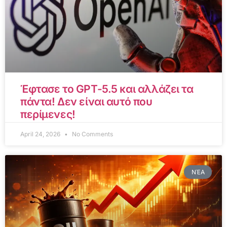
Έφτασε το GPT-5.5 και αλλάζει τα
πάντα! Δεν είναι αυτό που
περίμενες!
April 24, 2026
No Comments
ΝΈΑ