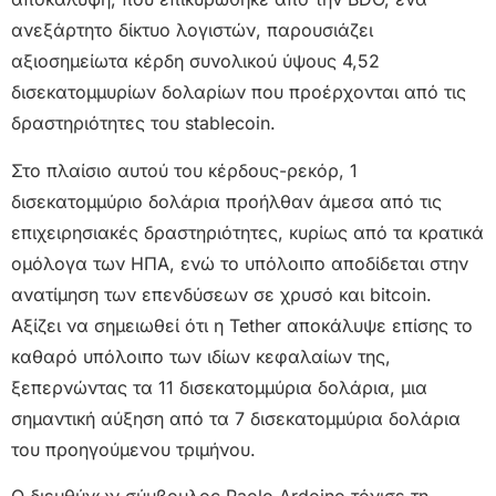
ανεξάρτητο δίκτυο λογιστών, παρουσιάζει
αξιοσημείωτα κέρδη συνολικού ύψους 4,52
δισεκατομμυρίων δολαρίων που προέρχονται από τις
δραστηριότητες του stablecoin.
Στο πλαίσιο αυτού του κέρδους-ρεκόρ, 1
δισεκατομμύριο δολάρια προήλθαν άμεσα από τις
επιχειρησιακές δραστηριότητες, κυρίως από τα κρατικά
ομόλογα των ΗΠΑ, ενώ το υπόλοιπο αποδίδεται στην
ανατίμηση των επενδύσεων σε χρυσό και bitcoin.
Αξίζει να σημειωθεί ότι η Tether αποκάλυψε επίσης το
καθαρό υπόλοιπο των ιδίων κεφαλαίων της,
ξεπερνώντας τα 11 δισεκατομμύρια δολάρια, μια
σημαντική αύξηση από τα 7 δισεκατομμύρια δολάρια
του προηγούμενου τριμήνου.
Ο διευθύνων σύμβουλος Paolo Ardoino τόνισε τη