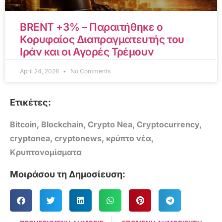
BRENT +3% – Παραιτήθηκε ο
Κορυφαίος Διαπραγματευτής του
Ιράν και οι Αγορές Τρέμουν
April 24, 2026
No Comments
Ετικέτες:
Bitcoin
,
Blockchain
,
Crypto Nea
,
Cryptocurrency
,
cryptonea
,
cryptonews
,
κρύπτο νέα
,
Κρυπτονομίσματα
Μοιράσου τη Δημοσίευση: