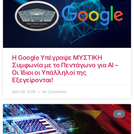
Η Google Υπέγραψε ΜΥΣΤΙΚΗ
Συμφωνία με το Πεντάγωνο για AI –
Οι Ίδιοι οι Υπάλληλοί της
Εξεγείρονται!
April 28, 2026
No Comments
AI