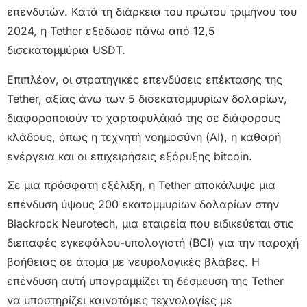
επενδυτών. Κατά τη διάρκεια του πρώτου τριμήνου του
2024, η Tether εξέδωσε πάνω από 12,5
δισεκατομμύρια USDT.
Επιπλέον, οι στρατηγικές επενδύσεις επέκτασης της
Tether, αξίας άνω των 5 δισεκατομμυρίων δολαρίων,
διαφοροποιούν το χαρτοφυλάκιό της σε διάφορους
κλάδους, όπως η τεχνητή νοημοσύνη (AI), η καθαρή
ενέργεια και οι επιχειρήσεις εξόρυξης bitcoin.
Σε μια πρόσφατη εξέλιξη, η Tether αποκάλυψε μια
επένδυση ύψους 200 εκατομμυρίων δολαρίων στην
Blackrock Neurotech, μια εταιρεία που ειδικεύεται στις
διεπαφές εγκεφάλου-υπολογιστή (BCI) για την παροχή
βοήθειας σε άτομα με νευρολογικές βλάβες. Η
επένδυση αυτή υπογραμμίζει τη δέσμευση της Tether
να υποστηρίζει καινοτόμες τεχνολογίες με