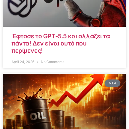
Έφτασε το GPT-5.5 και αλλάζει τα
πάντα! Δεν είναι αυτό που
περίμενες!
April 24, 2026
No Comments
ΝΈΑ