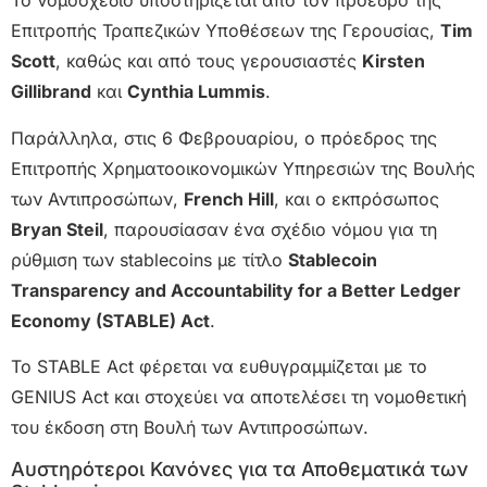
Το νομοσχέδιο υποστηρίζεται από τον πρόεδρο της
Επιτροπής Τραπεζικών Υποθέσεων της Γερουσίας,
Tim
Scott
, καθώς και από τους γερουσιαστές
Kirsten
Gillibrand
και
Cynthia Lummis
.
Παράλληλα, στις 6 Φεβρουαρίου, ο πρόεδρος της
Επιτροπής Χρηματοοικονομικών Υπηρεσιών της Βουλής
των Αντιπροσώπων,
French Hill
, και ο εκπρόσωπος
Bryan Steil
, παρουσίασαν ένα σχέδιο νόμου για τη
ρύθμιση των stablecoins με τίτλο
Stablecoin
Transparency and Accountability for a Better Ledger
Economy (STABLE) Act
.
Το STABLE Act φέρεται να ευθυγραμμίζεται με το
GENIUS Act και στοχεύει να αποτελέσει τη νομοθετική
του έκδοση στη Βουλή των Αντιπροσώπων.
Αυστηρότεροι Κανόνες για τα Αποθεματικά των