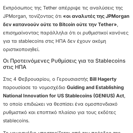
Εκπρόσωπος της Tether απέρριψε τις αναλύσεις της
JPMorgan, τονίζοντας ότι
«οι αναλυτές της JPMorgan
δεν κατανοούν ούτε το Bitcoin ούτε την Tether»
,
επισημαίνοντας παράλληλα ότι οι ρυθμιστικοί κανόνες
για τα stablecoins στις ΗΠΑ δεν έχουν ακόμη
οριστικοποιηθεί.
Οι Προτεινόμενες Ρυθμίσεις για τα Stablecoins
στις ΗΠΑ
Στις 4 Φεβρουαρίου, ο Γερουσιαστής
Bill Hagerty
παρουσίασε το νομοσχέδιο
Guiding and Establishing
National Innovation for US Stablecoins (GENIUS) Act
,
το οποίο επιδιώκει να θεσπίσει ένα ομοσπονδιακό
ρυθμιστικό και εποπτικό πλαίσιο για τους εκδότες
stablecoins.