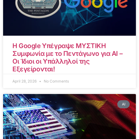
Η Google Υπέγραψε ΜΥΣΤΙΚΗ
Συμφωνία με το Πεντάγωνο για AI –
Οι Ίδιοι οι Υπάλληλοί της
Εξεγείρονται!
April 28, 2026
No Comments
AI