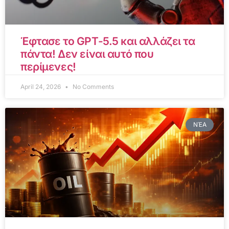
Έφτασε το GPT-5.5 και αλλάζει τα
πάντα! Δεν είναι αυτό που
περίμενες!
April 24, 2026
No Comments
ΝΈΑ