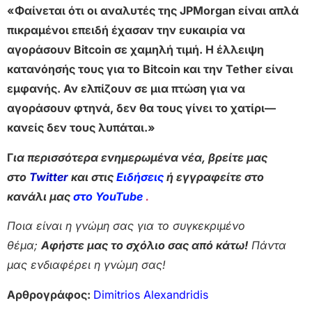
«Φαίνεται ότι οι αναλυτές της JPMorgan είναι απλά
πικραμένοι επειδή έχασαν την ευκαιρία να
αγοράσουν Bitcoin σε χαμηλή τιμή. Η έλλειψη
κατανόησής τους για το Bitcoin και την Tether είναι
εμφανής. Αν ελπίζουν σε μια πτώση για να
αγοράσουν φτηνά, δεν θα τους γίνει το χατίρι—
κανείς δεν τους λυπάται.»
Γ
ια περισσότερα ενημερωμένα νέα, βρείτε μας
στο
Twitter
και στις
Ειδήσεις
ή εγγραφείτε στο
κανάλι μας
στο YouTube
.
Ποια είναι η γνώμη σας για το συγκεκριμένο
θέμα;
Αφήστε μας το σχόλιο σας από κάτω!
Πάντα
μας ενδιαφέρει η γνώμη σας!
Αρθρογράφος:
Dimitrios Alexandridis