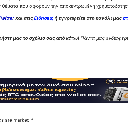
ν θέματα που αφορούν την αποκεντρωμένη χρηματοδότηση
Twitter
και στις
Ειδήσεις
ή εγγραφείτε στο κανάλι μας
σ
ήστε μας το σχόλιο σας από κάτω!
Πάντα μας ενδιαφέρε
lds are marked
*