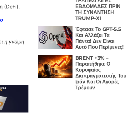
ΤΡΑΠΕΖΙ ΛΙΓΕΣ
 (DeFi).
ΕΒΔΟΜΑΔΕΣ ΠΡΙΝ
ΤΗ ΣΥΝΑΝΤΗΣΗ
TRUMP-XI
το
Έφτασε Το GPT-5.5
Και Αλλάζει Τα
Πάντα! Δεν Είναι
ι η γνώμη
Αυτό Που Περίμενες!
BRENT +3% –
Παραιτήθηκε Ο
Κορυφαίος
Διαπραγματευτής Του
Ιράν Και Οι Αγορές
Τρέμουν