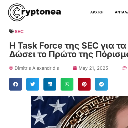
ΑΡΧΙΚΗ
ΑΝΤΑΛ
SEC
Η Task Force της SEC για τ
Δώσει το Πρώτο της Πόρισ
Dimitris Alexandridis
May 21, 2025