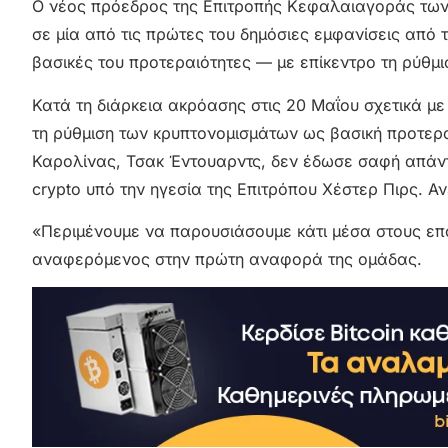
Ο νέος πρόεδρος της Επιτροπής Κεφαλαιαγοράς των 
σε μία από τις πρώτες του δημόσιες εμφανίσεις από 
βασικές του προτεραιότητες — με επίκεντρο τη ρύθμ
Κατά τη διάρκεια ακρόασης στις 20 Μαΐου σχετικά με
τη ρύθμιση των κρυπτονομισμάτων ως βασική προτερ
Καρολίνας, Τσακ Έντουαρντς, δεν έδωσε σαφή απάντησ
crypto υπό την ηγεσία της Επιτρόπου Χέστερ Πιρς. Α
«Περιμένουμε να παρουσιάσουμε κάτι μέσα στους επ
αναφερόμενος στην πρώτη αναφορά της ομάδας.