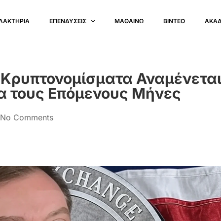
ΛΑΚΤΗΡΙΑ
ΕΠΕΝΔΥΣΕΙΣ
ΜΑΘΑΙΝΩ
ΒΙΝΤΕΟ
ΑΚΑ
α Κρυπτονομίσματα Αναμένεται
μα τους Επόμενους Μήνες
No Comments