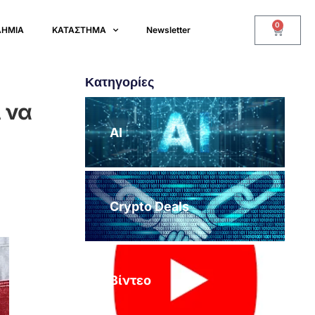
0
ΔΗΜΙΑ
ΚΑΤΑΣΤΗΜΑ
Newsletter
Κατηγορίες
 να
AI
Crypto Deals
Βίντεο