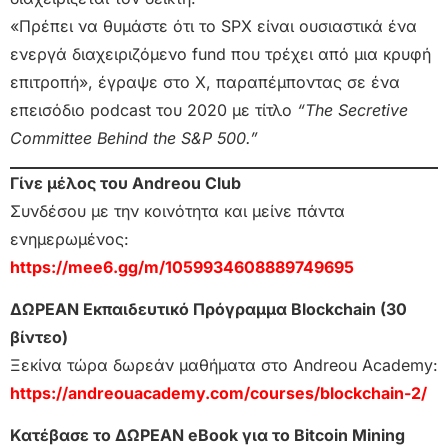
«Πρέπει να θυμάστε ότι το SPX είναι ουσιαστικά ένα
ενεργά διαχειριζόμενο fund που τρέχει από μια κρυφή
επιτροπή», έγραψε στο X, παραπέμποντας σε ένα
επεισόδιο podcast του 2020 με τίτλο
“The Secretive
Committee Behind the S&P 500.”
Γίνε μέλος του Andreou Club
Συνδέσου με την κοινότητα και μείνε πάντα
ενημερωμένος:
https://mee6.gg/m/1059934608889749695
ΔΩΡΕΑΝ Εκπαιδευτικό Πρόγραμμα Blockchain (30
βίντεο)
Ξεκίνα τώρα δωρεάν μαθήματα στο Andreou Academy:
https://andreouacademy.com/courses/blockchain-2/
Κατέβασε το ΔΩΡΕΑΝ eBook για το Bitcoin Mining