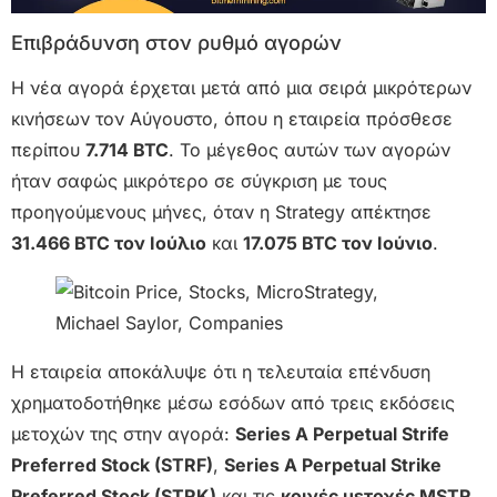
Επιβράδυνση στον ρυθμό αγορών
Η νέα αγορά έρχεται μετά από μια σειρά μικρότερων
κινήσεων τον Αύγουστο, όπου η εταιρεία πρόσθεσε
περίπου
7.714 BTC
. Το μέγεθος αυτών των αγορών
ήταν σαφώς μικρότερο σε σύγκριση με τους
προηγούμενους μήνες, όταν η Strategy απέκτησε
31.466 BTC τον Ιούλιο
και
17.075 BTC τον Ιούνιο
.
Η εταιρεία αποκάλυψε ότι η τελευταία επένδυση
χρηματοδοτήθηκε μέσω εσόδων από τρεις εκδόσεις
μετοχών της στην αγορά:
Series A Perpetual Strife
Preferred Stock (STRF)
,
Series A Perpetual Strike
Preferred Stock (STRK)
και τις
κοινές μετοχές MSTR
.