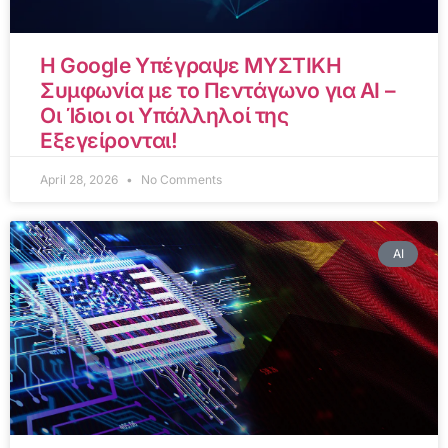
Η Google Υπέγραψε ΜΥΣΤΙΚΗ
Συμφωνία με το Πεντάγωνο για AI –
Οι Ίδιοι οι Υπάλληλοί της
Εξεγείρονται!
April 28, 2026
No Comments
AI