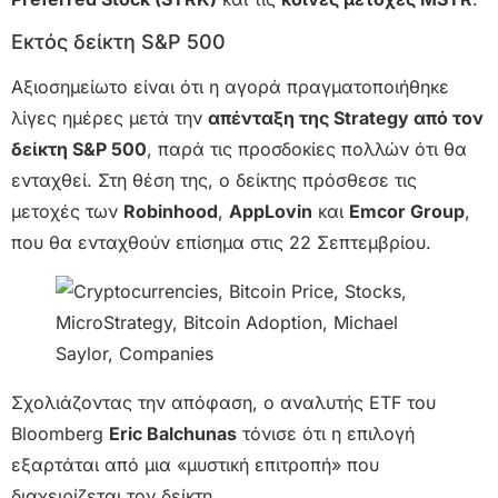
Εκτός δείκτη S&P 500
Αξιοσημείωτο είναι ότι η αγορά πραγματοποιήθηκε
λίγες ημέρες μετά την
απένταξη της Strategy από τον
δείκτη S&P 500
, παρά τις προσδοκίες πολλών ότι θα
ενταχθεί. Στη θέση της, ο δείκτης πρόσθεσε τις
μετοχές των
Robinhood
,
AppLovin
και
Emcor Group
,
που θα ενταχθούν επίσημα στις 22 Σεπτεμβρίου.
Σχολιάζοντας την απόφαση, ο αναλυτής ETF του
Bloomberg
Eric Balchunas
τόνισε ότι η επιλογή
εξαρτάται από μια «μυστική επιτροπή» που
διαχειρίζεται τον δείκτη.