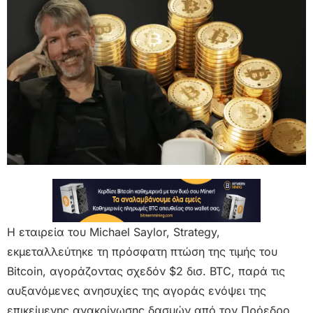
Η εταιρεία του Michael Saylor, Strategy,
εκμεταλλεύτηκε τη πρόσφατη πτώση της τιμής του
Bitcoin, αγοράζοντας σχεδόν $2 δισ. BTC, παρά τις
αυξανόμενες ανησυχίες της αγοράς ενόψει της
επικείμενης ανακοίνωσης δασμών από τον Πρόεδρο