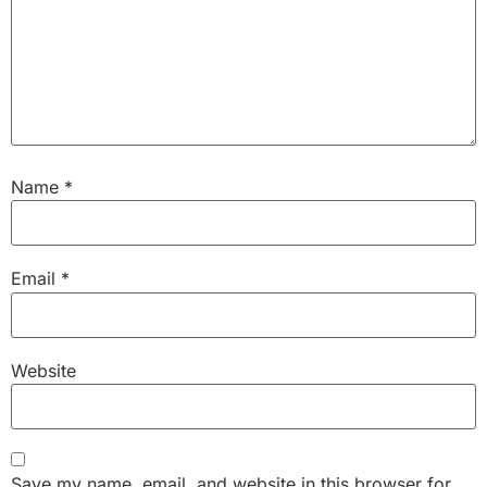
Name
*
Email
*
Website
Save my name, email, and website in this browser for