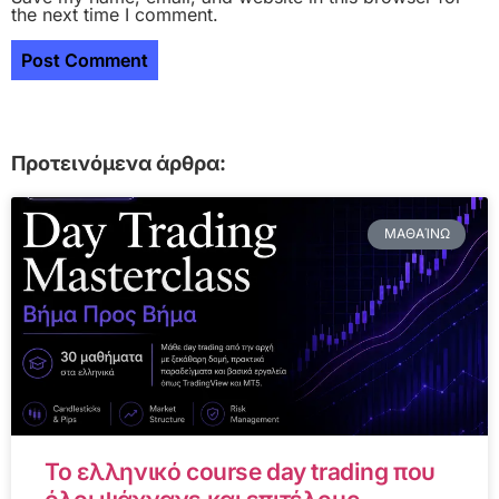
the next time I comment.
Προτεινόμενα άρθρα:
ΜΑΘΑΊΝΩ
Το ελληνικό course day trading που