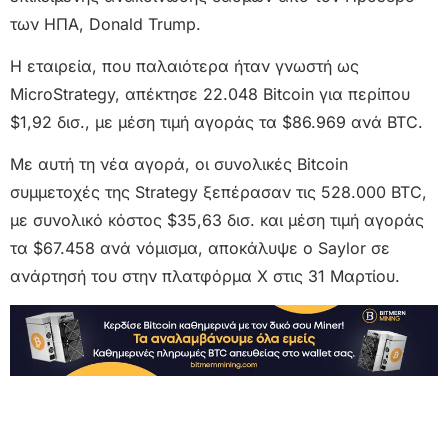
των ΗΠΑ, Donald Trump.
Η εταιρεία, που παλαιότερα ήταν γνωστή ως
MicroStrategy, απέκτησε 22.048 Bitcoin για περίπου
$1,92 δισ., με μέση τιμή αγοράς τα $86.969 ανά BTC.
Με αυτή τη νέα αγορά, οι συνολικές Bitcoin
συμμετοχές της Strategy ξεπέρασαν τις 528.000 BTC,
με συνολικό κόστος $35,63 δισ. και μέση τιμή αγοράς
τα $67.458 ανά νόμισμα, αποκάλυψε ο Saylor σε
ανάρτησή του στην πλατφόρμα X στις 31 Μαρτίου.