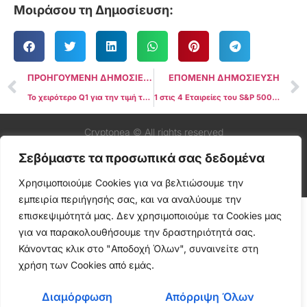
Μοιράσου τη Δημοσίευση:
ΠΡΟΗΓΟΥΜΕΝΗ ΔΗΜΟΣΙΕΥΣΗ
ΕΠΟΜΕΝΗ ΔΗΜΟΣΙΕΥΣΗ
Το χειρότερο Q1 για την τιμή του Bitcoin από το 2018: 5 Βασικά Σημεία
1 στις 4 Εταιρείες του S&P 500 θα Διαθέτουν Bitcoin έως το 2030
Cryptonea © All rights reserved
Σεβόμαστε τα προσωπικά σας δεδομένα
Χρησιμοποιούμε Cookies για να βελτιώσουμε την
εμπειρία περιήγησής σας, και να αναλύουμε την
επισκεψιμότητά μας. Δεν χρησιμοποιούμε τα Cookies μας
για να παρακολουθήσουμε την δραστηριότητά σας.
Κάνοντας κλικ στο "Αποδοχή Όλων", συναινείτε στη
χρήση των Cookies από εμάς.
Διαμόρφωση
Απόρριψη Όλων