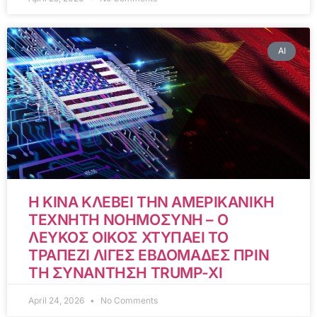
AI
Η ΚΙΝΑ ΚΛΕΒΕΙ ΤΗΝ ΑΜΕΡΙΚΑΝΙΚΗ
ΤΕΧΝΗΤΗ ΝΟΗΜΟΣΥΝΗ – Ο
ΛΕΥΚΟΣ ΟΙΚΟΣ ΧΤΥΠΑΕΙ ΤΟ
ΤΡΑΠΕΖΙ ΛΙΓΕΣ ΕΒΔΟΜΑΔΕΣ ΠΡΙΝ
ΤΗ ΣΥΝΑΝΤΗΣΗ TRUMP-XI
April 24, 2026
No Comments