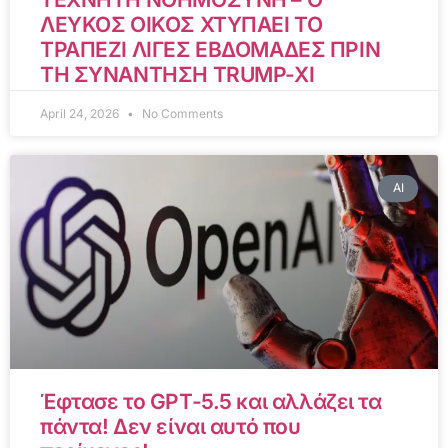
ΛΕΥΚΟΣ ΟΙΚΟΣ ΧΤΥΠΑΕΙ ΤΟ
ΤΡΑΠΕΖΙ ΛΙΓΕΣ ΕΒΔΟΜΑΔΕΣ ΠΡΙΝ
ΤΗ ΣΥΝΑΝΤΗΣΗ TRUMP-XI
April 24, 2026
No Comments
AI
Έφτασε το GPT-5.5 και αλλάζει τα
πάντα! Δεν είναι αυτό που