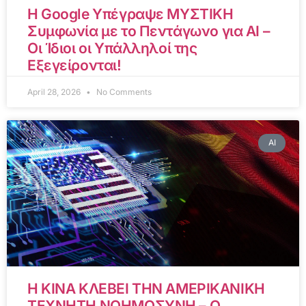
Η Google Υπέγραψε ΜΥΣΤΙΚΗ
Συμφωνία με το Πεντάγωνο για AI –
Οι Ίδιοι οι Υπάλληλοί της
Εξεγείρονται!
April 28, 2026
No Comments
AI
Η ΚΙΝΑ ΚΛΕΒΕΙ ΤΗΝ ΑΜΕΡΙΚΑΝΙΚΗ
ΤΕΧΝΗΤΗ ΝΟΗΜΟΣΥΝΗ – Ο