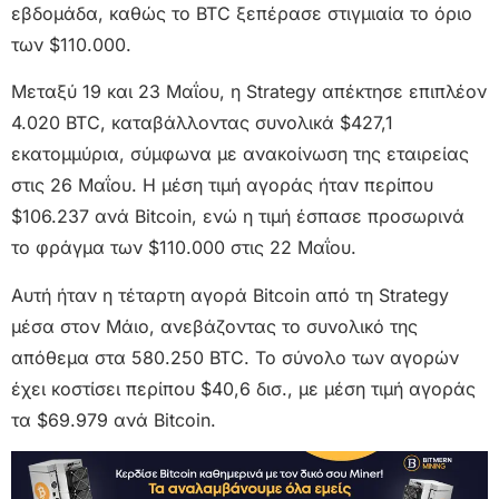
εβδομάδα, καθώς το BTC ξεπέρασε στιγμιαία το όριο
των $110.000.
Μεταξύ 19 και 23 Μαΐου, η Strategy απέκτησε επιπλέον
4.020 BTC, καταβάλλοντας συνολικά $427,1
εκατομμύρια, σύμφωνα με ανακοίνωση της εταιρείας
στις 26 Μαΐου. Η μέση τιμή αγοράς ήταν περίπου
$106.237 ανά Bitcoin, ενώ η τιμή έσπασε προσωρινά
το φράγμα των $110.000 στις 22 Μαΐου.
Αυτή ήταν η τέταρτη αγορά Bitcoin από τη Strategy
μέσα στον Μάιο, ανεβάζοντας το συνολικό της
απόθεμα στα 580.250 BTC. Το σύνολο των αγορών
έχει κοστίσει περίπου $40,6 δισ., με μέση τιμή αγοράς
τα $69.979 ανά Bitcoin.