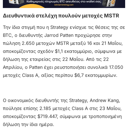
Διευθυντικά στελέχη πουλούν μετοχές MSTR
Την ίδια στιγμή που η Strategy ενίσχυε τις θέσεις της σε
BTC, ο διευθυντής Jarrod Patten προχώρησε στην
πώληση 2.650 μετοχών MSTR μεταξύ 16 και 21 Μαΐου,
αποκομίζοντας σχεδόν $1,1 εκατομμύριο, σύμφωνα με
δήλωση της εταιρείας στις 22 Μαΐου. Από τις 22
Απριλίου, ο Patten έχει ρευστοποιήσει συνολικά 17.050
μετοχές Class A, αξίας περίπου $6,7 εκατομμυρίων.
Ο οικονομικός διευθυντής της Strategy, Andrew Kang,
πούλησε επίσης 2.185 μετοχές Class A στις 23 Μαΐου,
αποκομίζοντας $719.447, σύμφωνα με τροποποιημένη
δήλωση την ίδια ημέρα.