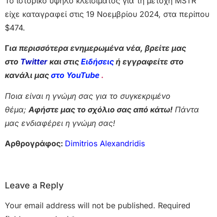
Το ιστορικό υψηλό κλεισίματος για τη μετοχή MSTR
είχε καταγραφεί στις 19 Νοεμβρίου 2024, στα περίπου
$474.
Γ
ια περισσότερα ενημερωμένα νέα, βρείτε μας
στο
Twitter
και στις
Ειδήσεις
ή εγγραφείτε στο
κανάλι μας
στο YouTube
.
Ποια είναι η γνώμη σας για το συγκεκριμένο
θέμα;
Αφήστε μας το σχόλιο σας από κάτω!
Πάντα
μας ενδιαφέρει η γνώμη σας!
Αρθρογράφος:
Dimitrios Alexandridis
Leave a Reply
Your email address will not be published.
Required