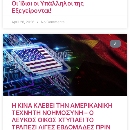
Οι Ίδιοι οι Υπάλληλοί της
Εξεγείρονται!
April 28, 2026
No Comments
AI
Η ΚΙΝΑ ΚΛΕΒΕΙ ΤΗΝ ΑΜΕΡΙΚΑΝΙΚΗ
ΤΕΧΝΗΤΗ ΝΟΗΜΟΣΥΝΗ – Ο
ΛΕΥΚΟΣ ΟΙΚΟΣ ΧΤΥΠΑΕΙ ΤΟ
ΤΡΑΠΕΖΙ ΛΙΓΕΣ ΕΒΔΟΜΑΔΕΣ ΠΡΙΝ