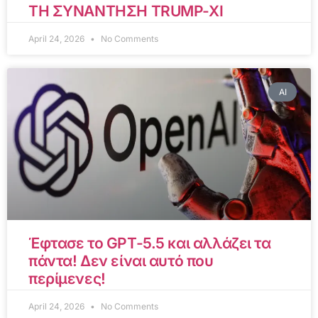
ΤΗ ΣΥΝΑΝΤΗΣΗ TRUMP-XI
April 24, 2026
No Comments
AI
Έφτασε το GPT-5.5 και αλλάζει τα
πάντα! Δεν είναι αυτό που
περίμενες!
April 24, 2026
No Comments