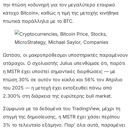
την πτώση «οδυνηρή για τον μεγαλύτερο εταιρικό
κάτοχο Bitcoin», καθώς η τιμή της μετοχής κινήθηκε
πτωτικά παράλληλα με το BTC.
Ωστόσο, οι μακροπρόθεσμοι υποστηρικτές παραμένουν
ατάραχοι. Ο σχολιαστής Julius υπενθύμισε ότι, παρότι
η MSTR έχει υποστεί σημαντικές διορθώσεις — με
πτώση 30% σε αυτόν τον κύκλο και 56% τον Απρίλιο
του 2025 — η μετοχή έχει εκτοξευθεί πάνω από
2.300% στη διάρκεια της ευρύτερης bull market.
Σύμφωνα με τα δεδομένα του TradingView, μέχρι τη
στιγμή της δημοσίευσης, η MSTR έχει χάσει περίπου
3% το τελευταίο εξάμηνο. Παρ’ όλα αυτά, παραμένει