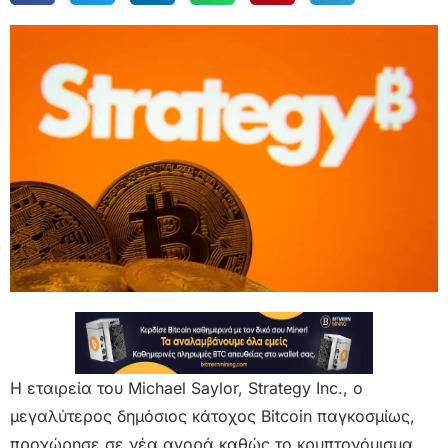
Η εταιρεία του Michael Saylor, Strategy Inc., ο
μεγαλύτερος δημόσιος κάτοχος Bitcoin παγκοσμίως,
προχώρησε σε νέα αγορά καθώς το κρυπτονόμισμα