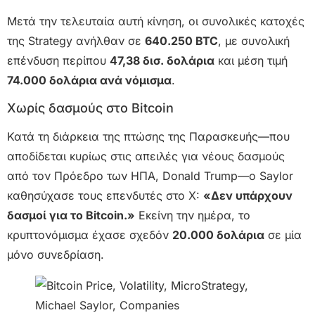
Μετά την τελευταία αυτή κίνηση, οι συνολικές κατοχές
της Strategy ανήλθαν σε
640.250 BTC
, με συνολική
επένδυση περίπου
47,38 δισ. δολάρια
και μέση τιμή
74.000 δολάρια ανά νόμισμα
.
Χωρίς δασμούς στο Bitcoin
Κατά τη διάρκεια της πτώσης της Παρασκευής—που
αποδίδεται κυρίως στις απειλές για νέους δασμούς
από τον Πρόεδρο των ΗΠΑ, Donald Trump—ο Saylor
καθησύχασε τους επενδυτές στο X:
«Δεν υπάρχουν
δασμοί για το Bitcoin.»
Εκείνη την ημέρα, το
κρυπτονόμισμα έχασε σχεδόν
20.000 δολάρια
σε μία
μόνο συνεδρίαση.