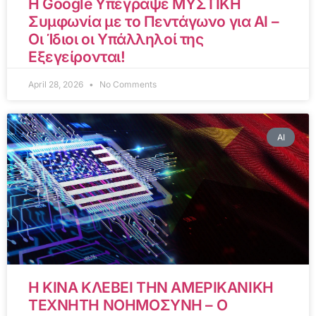
Η Google Υπέγραψε ΜΥΣΤΙΚΗ
Συμφωνία με το Πεντάγωνο για AI –
Οι Ίδιοι οι Υπάλληλοί της
Εξεγείρονται!
April 28, 2026
No Comments
AI
Η ΚΙΝΑ ΚΛΕΒΕΙ ΤΗΝ ΑΜΕΡΙΚΑΝΙΚΗ
ΤΕΧΝΗΤΗ ΝΟΗΜΟΣΥΝΗ – Ο