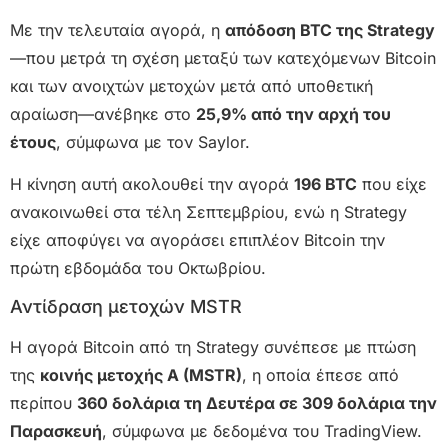
Με την τελευταία αγορά, η
απόδοση BTC της Strategy
—που μετρά τη σχέση μεταξύ των κατεχόμενων Bitcoin
και των ανοιχτών μετοχών μετά από υποθετική
αραίωση—ανέβηκε στο
25,9% από την αρχή του
έτους
, σύμφωνα με τον Saylor.
Η κίνηση αυτή ακολουθεί την αγορά
196 BTC
που είχε
ανακοινωθεί στα τέλη Σεπτεμβρίου, ενώ η Strategy
είχε αποφύγει να αγοράσει επιπλέον Bitcoin την
πρώτη εβδομάδα του Οκτωβρίου.
Αντίδραση μετοχών MSTR
Η αγορά Bitcoin από τη Strategy συνέπεσε με πτώση
της
κοινής μετοχής A (MSTR)
, η οποία έπεσε από
περίπου
360 δολάρια τη Δευτέρα σε 309 δολάρια την
Παρασκευή
, σύμφωνα με δεδομένα του TradingView.