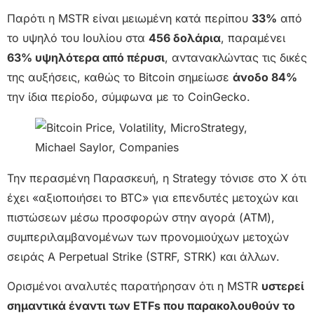
Παρότι η MSTR είναι μειωμένη κατά περίπου
33%
από
το υψηλό του Ιουλίου στα
456 δολάρια
, παραμένει
63% υψηλότερα από πέρυσι
, αντανακλώντας τις δικές
της αυξήσεις, καθώς το Bitcoin σημείωσε
άνοδο 84%
την ίδια περίοδο, σύμφωνα με το CoinGecko.
Την περασμένη Παρασκευή, η Strategy τόνισε στο X ότι
έχει «αξιοποιήσει το BTC» για επενδυτές μετοχών και
πιστώσεων μέσω προσφορών στην αγορά (ATM),
συμπεριλαμβανομένων των προνομιούχων μετοχών
σειράς Α Perpetual Strike (STRF, STRK) και άλλων.
Ορισμένοι αναλυτές παρατήρησαν ότι η MSTR
υστερεί
σημαντικά έναντι των ETFs που παρακολουθούν το