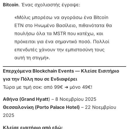
Bitcoin
. Ένας σχολιαστής έγραψε:
«Μόλις μπορέσω να αγοράσω ένα Bitcoin
ETN στο Ηνωμένο Βασίλειο, πιθανότατα θα
πουλήσω όλα τα MSTR που κατέχω, και
πρόκειται για ένα σημαντικό ποσό. Πολλοί
επενδυτές χάνουν την εμπιστοσύνη τους
αυτή τη στιγμή».
Επερχόμενα Blockchain Events — Κλείσε Εισιτήριο
για την Πόλη που σε Ενδιαφέρει
Τώρα με τιμή σοκ: από 99€ ➜ μόνο 49€!
Αθήνα (Grand Hyatt
) – 8 Νοεμβρίου 2025
Θεσσαλονίκη (Porto Palace Hotel)
– 22 Νοεμβρίου
2025
Κλείσε εισιτήριο από εδώ: