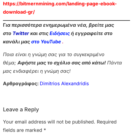
https://bitmernmining.com/landing-page-ebook-
download-gr/
Γ
ια περισσότερα ενημερωμένα νέα, βρείτε μας
στο
Twitter
και στις
Ειδήσεις
ή εγγραφείτε στο
κανάλι μας
στο YouTube
.
Ποια είναι η γνώμη σας για το συγκεκριμένο
θέμα;
Αφήστε μας το σχόλιο σας από κάτω!
Πάντα
μας ενδιαφέρει η γνώμη σας!
Αρθρογράφος:
Dimitrios Alexandridis
Leave a Reply
Your email address will not be published.
Required
fields are marked
*