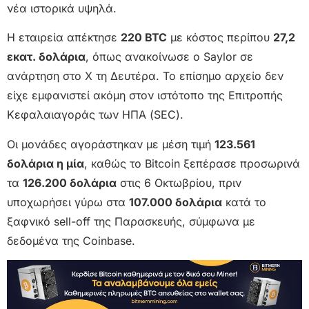
νέα ιστορικά υψηλά.
Η εταιρεία απέκτησε
220 BTC
με κόστος περίπου
27,2
εκατ. δολάρια
, όπως ανακοίνωσε ο Saylor σε
ανάρτηση στο X τη Δευτέρα. Το επίσημο αρχείο δεν
είχε εμφανιστεί ακόμη στον ιστότοπο της Επιτροπής
Κεφαλαιαγοράς των ΗΠΑ (SEC).
Οι μονάδες αγοράστηκαν με μέση τιμή
123.561
δολάρια η μία
, καθώς το Bitcoin ξεπέρασε προσωρινά
τα
126.200 δολάρια
στις 6 Οκτωβρίου, πριν
υποχωρήσει γύρω στα
107.000 δολάρια
κατά το
ξαφνικό sell-off της Παρασκευής, σύμφωνα με
δεδομένα της Coinbase.