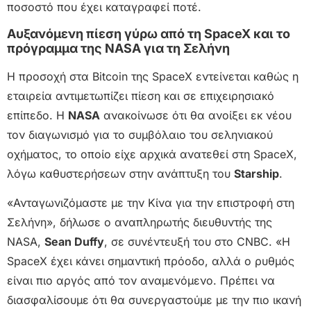
ποσοστό που έχει καταγραφεί ποτέ.
Αυξανόμενη πίεση γύρω από τη SpaceX και το
πρόγραμμα της NASA για τη Σελήνη
Η προσοχή στα Bitcoin της SpaceX εντείνεται καθώς η
εταιρεία αντιμετωπίζει πίεση και σε επιχειρησιακό
επίπεδο. Η
NASA
ανακοίνωσε ότι θα ανοίξει εκ νέου
τον διαγωνισμό για το συμβόλαιο του σεληνιακού
οχήματος, το οποίο είχε αρχικά ανατεθεί στη SpaceX,
λόγω καθυστερήσεων στην ανάπτυξη του
Starship
.
«Ανταγωνιζόμαστε με την Κίνα για την επιστροφή στη
Σελήνη», δήλωσε ο αναπληρωτής διευθυντής της
NASA,
Sean Duffy
, σε συνέντευξή του στο CNBC. «Η
SpaceX έχει κάνει σημαντική πρόοδο, αλλά ο ρυθμός
είναι πιο αργός από τον αναμενόμενο. Πρέπει να
διασφαλίσουμε ότι θα συνεργαστούμε με την πιο ικανή