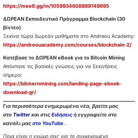
https://mee6.gg/m/1059934608889749695
ΔΩΡΕΑΝ Εκπαιδευτικό Πρόγραμμα Blockchain (30
βίντεο)
Ξεκίνα τώρα δωρεάν μαθήματα στο Andreou Academy:
https://andreouacademy.com/courses/blockchain-2/
Κατέβασε το ΔΩΡΕΑΝ eBook για το Bitcoin Mining
Απόκτησε τις βασικές γνώσεις για να ξεκινήσεις
σήμερα:
https://bitmernmining.com/landing-page-ebook-
download-gr/
Γ
ια περισσότερα ενημερωμένα νέα, βρείτε μας
στο
Twitter
και στις
Ειδήσεις
ή εγγραφείτε στο
κανάλι μας
στο YouTube
.
Ποια είναι η γνώμη σας για το συγκεκριμένο