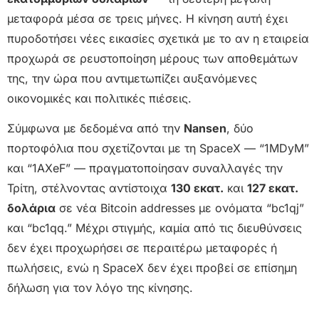
μεταφορά μέσα σε τρεις μήνες. Η κίνηση αυτή έχει
πυροδοτήσει νέες εικασίες σχετικά με το αν η εταιρεία
προχωρά σε ρευστοποίηση μέρους των αποθεμάτων
της, την ώρα που αντιμετωπίζει αυξανόμενες
οικονομικές και πολιτικές πιέσεις.
Σύμφωνα με δεδομένα από την
Nansen
, δύο
πορτοφόλια που σχετίζονται με τη SpaceX — “1MDyM”
και “1AXeF” — πραγματοποίησαν συναλλαγές την
Τρίτη, στέλνοντας αντίστοιχα
130 εκατ.
και
127 εκατ.
δολάρια
σε νέα Bitcoin addresses με ονόματα “bc1qj”
και “bc1qq.” Μέχρι στιγμής, καμία από τις διευθύνσεις
δεν έχει προχωρήσει σε περαιτέρω μεταφορές ή
πωλήσεις, ενώ η SpaceX δεν έχει προβεί σε επίσημη
δήλωση για τον λόγο της κίνησης.