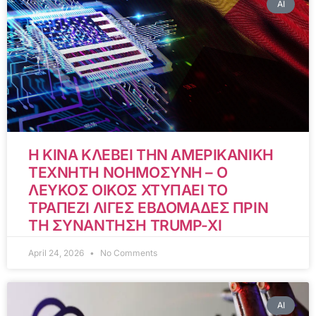
AI
Η ΚΙΝΑ ΚΛΕΒΕΙ ΤΗΝ ΑΜΕΡΙΚΑΝΙΚΗ
ΤΕΧΝΗΤΗ ΝΟΗΜΟΣΥΝΗ – Ο
ΛΕΥΚΟΣ ΟΙΚΟΣ ΧΤΥΠΑΕΙ ΤΟ
ΤΡΑΠΕΖΙ ΛΙΓΕΣ ΕΒΔΟΜΑΔΕΣ ΠΡΙΝ
ΤΗ ΣΥΝΑΝΤΗΣΗ TRUMP-XI
April 24, 2026
No Comments
AI