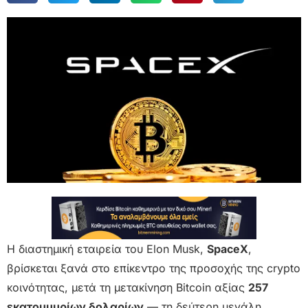
Η διαστημική εταιρεία του Elon Musk,
SpaceX
,
βρίσκεται ξανά στο επίκεντρο της προσοχής της crypto
κοινότητας, μετά τη μετακίνηση Bitcoin αξίας
257
εκατομμυρίων δολαρίων
— τη δεύτερη μεγάλη