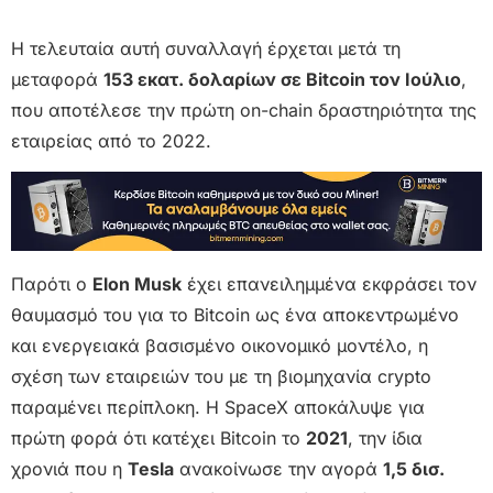
Η τελευταία αυτή συναλλαγή έρχεται μετά τη
μεταφορά
153 εκατ. δολαρίων σε Bitcoin τον Ιούλιο
,
που αποτέλεσε την πρώτη on-chain δραστηριότητα της
εταιρείας από το 2022.
Παρότι ο
Elon Musk
έχει επανειλημμένα εκφράσει τον
θαυμασμό του για το Bitcoin ως ένα αποκεντρωμένο
και ενεργειακά βασισμένο οικονομικό μοντέλο, η
σχέση των εταιρειών του με τη βιομηχανία crypto
παραμένει περίπλοκη. Η SpaceX αποκάλυψε για
πρώτη φορά ότι κατέχει Bitcoin το
2021
, την ίδια
χρονιά που η
Tesla
ανακοίνωσε την αγορά
1,5 δισ.