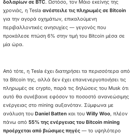
δολαρίων σε BTC
. Ωστόσο, τον Μάιο εκείνης της
χρονιάς, η Tesla
ανέστειλε τις πληρωμές σε Bitcoin
για την αγορά οχημάτων, επικαλούμενη
περιβαλλοντικές ανησυχίες — γεγονός που
προκάλεσε πτώση 6% στην τιμή του Bitcoin μέσα σε
μία ώρα.
Από τότε, η Tesla έχει διατηρήσει τα περισσότερα από
τα Bitcoin της, αλλά δεν έχει επανενεργοποιήσει τις
πληρωμές σε crypto, παρά τις δηλώσεις του Musk ότι
αυτό θα συνέβαινε εφόσον το ποσοστό ανανεώσιμης
ενέργειας στο mining αυξανόταν. Σύμφωνα με
ανάλυση του
Daniel Batten
και του
Willy Woo
, πλέον
πάνω από
55% της ενέργειας του Bitcoin mining
προέρχεται από βιώσιμες πηγές
— το υψηλότερο