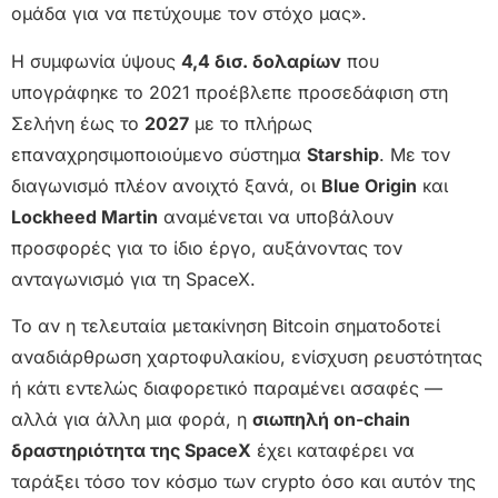
ομάδα για να πετύχουμε τον στόχο μας».
Η συμφωνία ύψους
4,4 δισ. δολαρίων
που
υπογράφηκε το 2021 προέβλεπε προσεδάφιση στη
Σελήνη έως το
2027
με το πλήρως
επαναχρησιμοποιούμενο σύστημα
Starship
. Με τον
διαγωνισμό πλέον ανοιχτό ξανά, οι
Blue Origin
και
Lockheed Martin
αναμένεται να υποβάλουν
προσφορές για το ίδιο έργο, αυξάνοντας τον
ανταγωνισμό για τη SpaceX.
Το αν η τελευταία μετακίνηση Bitcoin σηματοδοτεί
αναδιάρθρωση χαρτοφυλακίου, ενίσχυση ρευστότητας
ή κάτι εντελώς διαφορετικό παραμένει ασαφές —
αλλά για άλλη μια φορά, η
σιωπηλή on-chain
δραστηριότητα της SpaceX
έχει καταφέρει να
ταράξει τόσο τον κόσμο των crypto όσο και αυτόν της