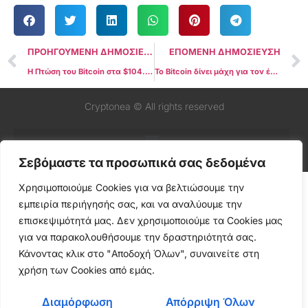
ΠΡΟΗΓΟΥΜΕΝΗ ΔΗΜΟΣΙΕΥΣΗ
ΕΠΟΜΕΝΗ ΔΗΜΟΣΙΕΥΣΗ
Η Πτώση του Bitcoin στα $104.000 Ήταν Μια “Επαναφορά” της Αγοράς, Όχι το Τέλος του Κύκλου
Το Bitcoin δίνει μάχη για τον έλεγχο καθώς ο χρυσός καταγράφει απότομη πτώση
Cryptonea © All rights reserved
Σεβόμαστε τα προσωπικά σας δεδομένα
Χρησιμοποιούμε Cookies για να βελτιώσουμε την
εμπειρία περιήγησής σας, και να αναλύουμε την
επισκεψιμότητά μας. Δεν χρησιμοποιούμε τα Cookies μας
για να παρακολουθήσουμε την δραστηριότητά σας.
Κάνοντας κλικ στο "Αποδοχή Όλων", συναινείτε στη
χρήση των Cookies από εμάς.
Διαμόρφωση
Απόρριψη Όλων