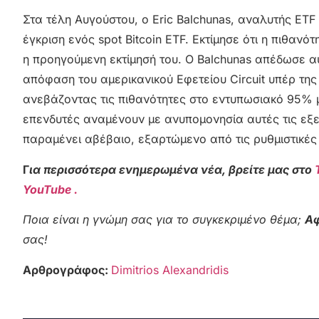
Στα τέλη Αυγούστου, ο Eric Balchunas, αναλυτής ETF
έγκριση ενός spot Bitcoin ETF. Εκτίμησε ότι η πιθαν
η προηγούμενη εκτίμησή του. Ο Balchunas απέδωσε α
απόφαση του αμερικανικού Εφετείου Circuit υπέρ της
ανεβάζοντας τις πιθανότητες στο εντυπωσιακό 95% μέ
επενδυτές αναμένουν με ανυπομονησία αυτές τις εξε
παραμένει αβέβαιο, εξαρτώμενο από τις ρυθμιστικές 
Γ
ια περισσότερα ενημερωμένα νέα, βρείτε μας στο
YouTube .
Ποια είναι η γνώμη σας για το συγκεκριμένο θέμα;
Αφ
σας!
Αρθρογράφος:
Dimitrios Alexandridis