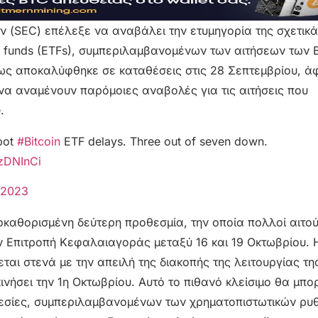
(SEC) επέλεξε να αναβάλει την ετυμηγορία της σχετικά
ed funds (ETFs), συμπεριλαμβανομένων των αιτήσεων των 
 όπως αποκαλύφθηκε σε καταθέσεις στις 28 Σεπτεμβρίου, ά
να αναμένουν παρόμοιες αναβολές για τις αιτήσεις που
.
spot
#Bitcoin
ETF delays. Three out of seven down.
TzDNInCi
 2023
οκαθορισμένη δεύτερη προθεσμία, την οποία πολλοί αιτού
ν Επιτροπή Κεφαλαιαγοράς μεταξύ 16 και 19 Οκτωβρίου. 
αι στενά με την απειλή της διακοπής της λειτουργίας τη
ινήσει την 1η Οκτωβρίου. Αυτό το πιθανό κλείσιμο θα μπ
εσίες, συμπεριλαμβανομένων των χρηματοπιστωτικών ρυθ