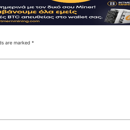
lds are marked
*