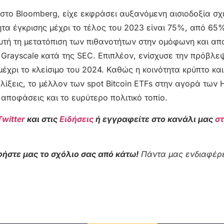
 στο Bloomberg, είχε εκφράσει αυξανόμενη αισιοδοξία σχε
ότητα έγκρισης μέχρι το τέλος του 2023 είναι 75%, από 65
υτή τη μετατόπιση των πιθανοτήτων στην ομόφωνη και απ
 Grayscale κατά της SEC. Επιπλέον, ενίσχυσε την πρόβλεψ
χρι το κλείσιμο του 2024. Καθώς η κοινότητα κρύπτο και
λίξεις, το μέλλον των spot Bitcoin ETFs στην αγορά των
αποφάσεις και το ευρύτερο πολιτικό τοπίο.
Twitter
και στις
Ειδήσεις
ή εγγραφείτε στο κανάλι μας
σ
ήστε μας το σχόλιο σας από κάτω!
Πάντα μας ενδιαφέρε