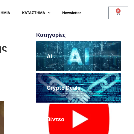
0
ΔΗΜΙΑ
ΚΑΤΑΣΤΗΜΑ
Newsletter
Κατηγορίες
ης
AI
Crypto Deals
Βίντεο