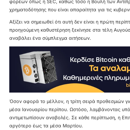
φορέων όπως η SEC, καθώς τόσο η Βουλή των Αντιπ
χρηματοδότησης που είναι απαραίτητα για τις κυβερνη
Αξίζει να σημειωθεί ότι αυτή δεν είναι η πρώτη περίπ
προηγούμενη καθυστέρηση ξεκίνησε στα τέλη Αυγούσ
αναβάλει ένα σύμπλεγμα αιτήσεων.
Όσον αφορά το μέλλον, η τρίτη σειρά προθεσμιών για
μέσα Ιανουαρίου περίπου. Ωστόσο, λαμβάνοντας υπόψ
αντιμετωπίσουν αναβολές. Σε κάθε περίπτωση, η Επ
αργότερο έως τα μέσα Μαρτίου.