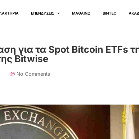
ΛΑΚΤΗΡΙΑ
ΕΠΕΝΔΥΣΕΙΣ
ΜΑΘΑΙΝΩ
ΒΙΝΤΕΟ
ΑΚΑ
η για τα Spot Bitcoin ETFs τ
της Bitwise
No Comments