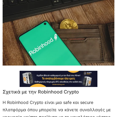
Σχετικά με την Robinhood Crypto
H Robinhood Crypto είναι μια safe και secure
πλατφόρμα όπου μπορείτε να κάνετε συναλλαγές με