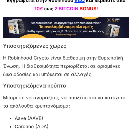
Εγγραφείτε στην Robinhood
ΕΔΩ
και κερδίστε από
10€
εώς
2 BITCOIN
BONUS!
Υποστηριζόμενες χώρες
Η Robinhood Crypto είναι διαθέσιμη στην Ευρωπαϊκή
Ένωση. Η διαθεσιμότητα περιορίζεται σε ορισμένες
δικαιοδοσίες και υπόκειται σε αλλαγές.
Υποστηριζόμενα κρύπτο
Μπορείτε να αγοράζετε, να πουλάτε και να κατέχετε
τα ακόλουθα κρυπτονόμισμα:
Aave (AAVE)
Cardano (ADA)