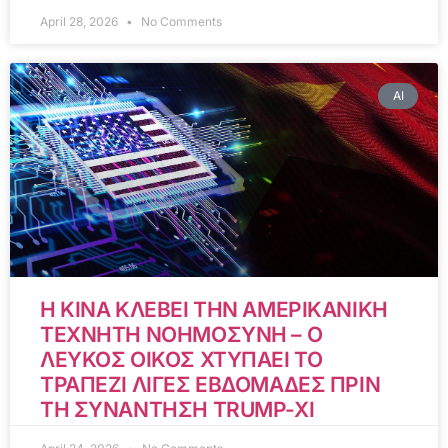
April 28, 2026
No Comments
AI
Η ΚΙΝΑ ΚΛΕΒΕΙ ΤΗΝ ΑΜΕΡΙΚΑΝΙΚΗ
ΤΕΧΝΗΤΗ ΝΟΗΜΟΣΥΝΗ – Ο
ΛΕΥΚΟΣ ΟΙΚΟΣ ΧΤΥΠΑΕΙ ΤΟ
ΤΡΑΠΕΖΙ ΛΙΓΕΣ ΕΒΔΟΜΑΔΕΣ ΠΡΙΝ
ΤΗ ΣΥΝΑΝΤΗΣΗ TRUMP-XI