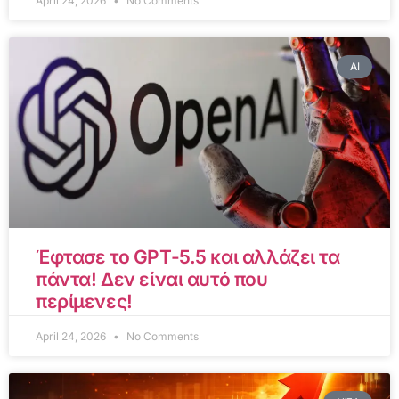
April 24, 2026
No Comments
AI
Έφτασε το GPT-5.5 και αλλάζει τα
πάντα! Δεν είναι αυτό που
περίμενες!
April 24, 2026
No Comments