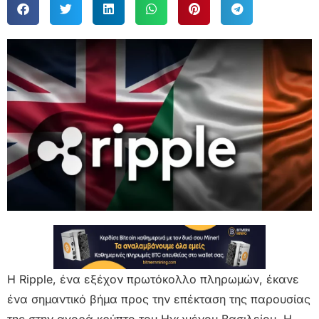
Η Ripple, ένα εξέχον πρωτόκολλο πληρωμών, έκανε
ένα σημαντικό βήμα προς την επέκταση της παρουσίας
της στην αγορά κρύπτο του Ηνωμένου Βασιλείου. Η