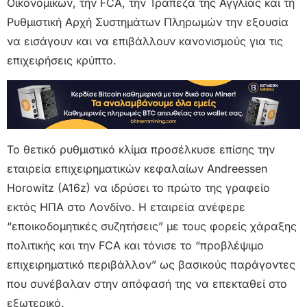
Οικονομικών, την FCA, την Τράπεζα της Αγγλίας και τη
Ρυθμιστική Αρχή Συστημάτων Πληρωμών την εξουσία
να εισάγουν και να επιβάλλουν κανονισμούς για τις
επιχειρήσεις κρύπτο.
Το θετικό ρυθμιστικό κλίμα προσέλκυσε επίσης την
εταιρεία επιχειρηματικών κεφαλαίων Andreessen
Horowitz (A16z) να ιδρύσει το πρώτο της γραφείο
εκτός ΗΠΑ στο Λονδίνο. Η εταιρεία ανέφερε
“εποικοδομητικές συζητήσεις” με τους φορείς χάραξης
πολιτικής και την FCA και τόνισε το “προβλέψιμο
επιχειρηματικό περιβάλλον” ως βασικούς παράγοντες
που συνέβαλαν στην απόφασή της να επεκταθεί στο
εξωτερικό.