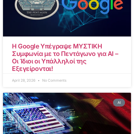
Η Google Υπέγραψε ΜΥΣΤΙΚΗ
Συμφωνία με το Πεντάγωνο για AI –
Οι Ίδιοι οι Υπάλληλοί της
Εξεγείρονται!
April 28, 2026
No Comments
AI