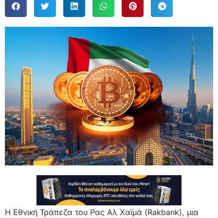
Η Εθνική Τράπεζα του Ρας Αλ Χαϊμά (Rakbank), μια