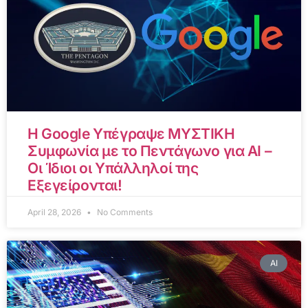
Η Google Υπέγραψε ΜΥΣΤΙΚΗ
Συμφωνία με το Πεντάγωνο για AI –
Οι Ίδιοι οι Υπάλληλοί της
Εξεγείρονται!
April 28, 2026
No Comments
AI