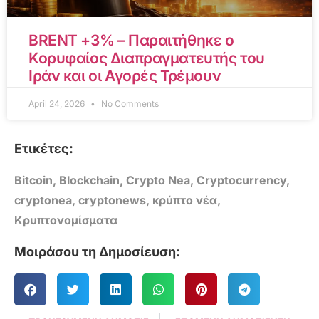
BRENT +3% – Παραιτήθηκε ο
Κορυφαίος Διαπραγματευτής του
Ιράν και οι Αγορές Τρέμουν
April 24, 2026
No Comments
Ετικέτες:
Bitcoin
,
Blockchain
,
Crypto Nea
,
Cryptocurrency
,
cryptonea
,
cryptonews
,
κρύπτο νέα
,
Κρυπτονομίσματα
Μοιράσου τη Δημοσίευση: