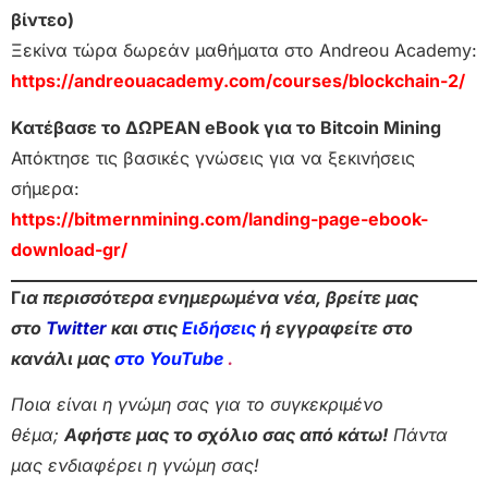
βίντεο)
Ξεκίνα τώρα δωρεάν μαθήματα στο Andreou Academy:
https://andreouacademy.com/courses/blockchain-2/
Κατέβασε το ΔΩΡΕΑΝ eBook για το Bitcoin Mining
Απόκτησε τις βασικές γνώσεις για να ξεκινήσεις
σήμερα:
https://bitmernmining.com/landing-page-ebook-
download-gr/
Γ
ια περισσότερα ενημερωμένα νέα, βρείτε μας
στο
Twitter
και στις
Ειδήσεις
ή εγγραφείτε στο
κανάλι μας
στο YouTube
.
Ποια είναι η γνώμη σας για το συγκεκριμένο
θέμα;
Αφήστε μας το σχόλιο σας από κάτω!
Πάντα
μας ενδιαφέρει η γνώμη σας!